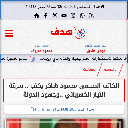
هـ
الأحد
9 أغسطس 2026
12:02 صـ
23 صفر 1448
رئيس مجلس الأمناء
رئيس التحرير
مجدي صادق
محمود معروف
سامر شقير: نمو صناديق الاس
الرئيسية
المقالات
الكاتب الصحفى محمود شاكر يكتب .. سرقة
التيار الكهربائي ..وجهود الدولة
هـ
الأحد
8 أكتوبر 2023
10:01 مـ
23 ربيع أول 1445