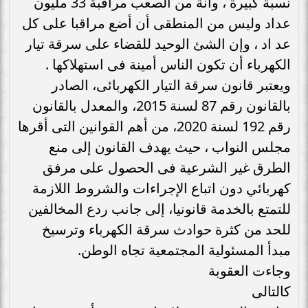
نسبة كبيرة ، وانة من الصعب مراقبة 33 مليون
عداد وليس من المنطقى أن أضع مراقبا على كل
عد اد ، وإن الشئ الوحيد للقضاء على سرقة تيار
الكهرباء أن تكون الناس أمينة فى استهلاكها .
ويعتبر قانون سرقة التيار الكهربائى، الصادر
بالقانون رقم 87 لسنة 2015، والمعدل بالقانون
رقم 192 لسنة 2020، من أهم القوانين التى أقرها
مجلس النواب ، حيث يهدف القانون إلى منع
الطرق غير الشرعية فى الحصول على مرفق
كهربائي دون اتباع الإجراءات والشروط اللازمة
للتمتع بالخدمة قانونيا، إلى جانب ردع المخالفين
للحد من كثرة حوادث سرقة الكهرباء وترسيخ
مبدأ المسئولية المجتمعية تجاه الوطن.
وجاءت العقوبة
كالتالى