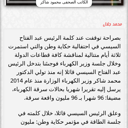
الكاتب الصحفى محمود شاكر
محمد جلال
بصراحة توقفت عند كلمة الرئيس عبد الفتاح
السيسي في احتفالية حكاية وطن والتي استمرت
ثلاثة أيام متتالية لمناقشة كافة قطاعات الدولة
وخلال جلسة وزير الكهرباء فوجىئنا بتدخل الرئيس
عبد الفتاح السيسي قائلا إنه منذ تولي الدكتور
محمد شاكر وزير الكهرباء الوزارة منذ عام 2014
يرسل إليه تقريرا شهريا بحالات سرقة الكهرباء،
مضيفا: 96 شهرا بـ 96 مليون واقعة سرقة.
وعلق الرئيس السيسي قائلا، خلال كلمته في
جلسة الطاقة في مؤتمر حكاية وطن: مليون