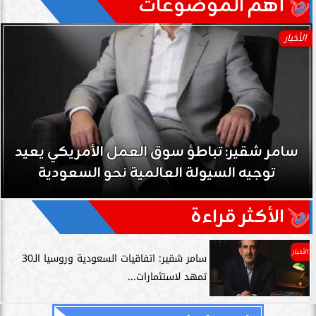
آهم الموضوعات
الأخبار
سامر شقير: تباطؤ سوق العمل الأمريكي يعيد
توجيه السيولة العالمية نحو السعودية
الأكثر قراءة
الأخبار
سامر شقير: اتفاقيات السعودية وروسيا الـ30
تمهد لاستثمارات...