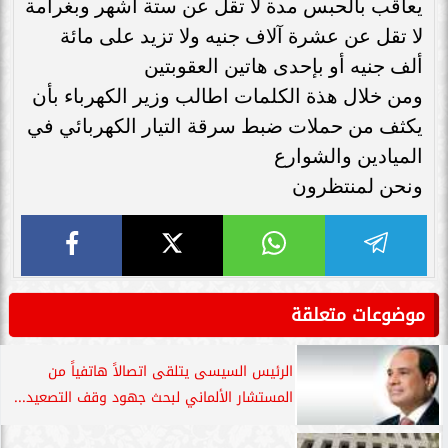
يعاقب بالحبس مدة لا تقل عن ستة أشهر وبغرامة
لا تقل عن عشرة آلاف جنيه ولا تزيد على مائة
ألف جنيه أو بإحدى هاتين العقوبتين
ومن خلال هذة الكلمات اطالب وزير الكهرباء بأن
يكثف من حملات ضبط سرقة التيار الكهربائي في
الميادين والشوارع
ونحن لمنتظرون
موضوعات متعلقة
الرئيس السيسى يتلقى اتصالاً هاتفياً من
المستشار الألماني لبحث جهود وقف التصعيد...