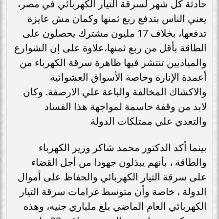
حادثة كل شهر لسرقة التيار الكهربائي في مصر،
يعني الناس بتدفع ربع ثمنها وكمان مش عايزة
تدفعها، بخلاف 17 مليون مشترك يحصلون على
الطاقة بأقل من ربع ثمنها،علاوة على إن الشوارع
والمياديين تنتشر فيها ظاهرة سرقة الكهرباء من
أعمدة الإنارة وخاصة الأسواق العشوائية
والاكشاك المخالفة والباعة علي الارصفة. وكان
لابد من وقفة حاسمة لمواجهة هذا الفساد
والتعدي علي ممتلكات الدولة
بينما أكد الدكتور محمد شاكر وزير الكهرباء
والطاقة ، بأنهم يبذلون جهودا من أجل القضاء
على سرقة التيار الكهربائي والحفاظ على أموال
الدولة ، خاصة وأن متوسط غرامات سرقة التيار
الكهربائي العام الماضي بلغ ملياري جنيه، وهذه