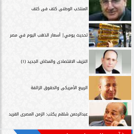
المنتخب الوطنى كتف فى كتف
تحديث يومي| أسعار الذهب اليوم في مصر
النزيف الاقتصادى والمخاض الجديد (١)
الربيع الأمريكى والحقوق الزائفة
عبدالرحمن شلقم يكتب: الزمن المصرى الفريد