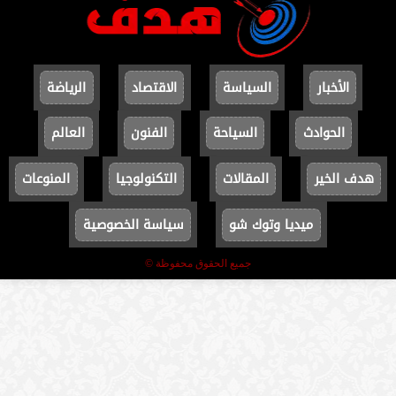
الأخبار
السياسة
الاقتصاد
الرياضة
الحوادث
السياحة
الفنون
العالم
هدف الخير
المقالات
التكنولوجيا
المنوعات
ميديا وتوك شو
سياسة الخصوصية
جميع الحقوق محفوظة ©