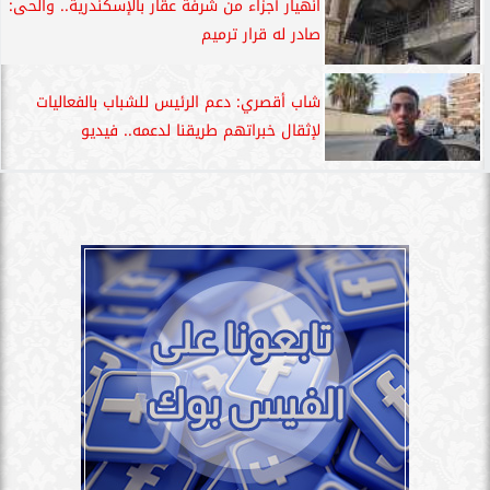
انهيار أجزاء من شرفة عقار بالإسكندرية.. والحى:
صادر له قرار ترميم
شاب أقصري: دعم الرئيس للشباب بالفعاليات
لإثقال خبراتهم طريقنا لدعمه.. فيديو