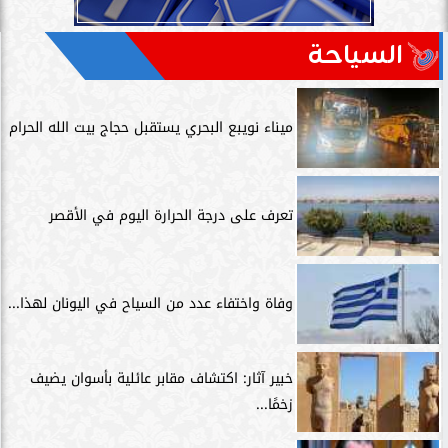
السياحة
ميناء نويبع البحري يستقبل حجاج بيت الله الحرام
تعرف على درجة الحرارة اليوم في الأقصر
وفاة واختفاء عدد من السياح في اليونان لهذا...
خبير آثار: اكتشاف مقابر عائلية بأسوان يضيف
زخمًا...