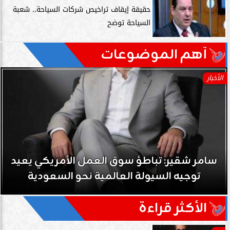
حقيقة إيقاف تراخيص شركات السياحة.. شعبة
السياحة توضح
آهم الموضوعات
الأخبار
سامر شقير: تباطؤ سوق العمل الأمريكي يعيد
توجيه السيولة العالمية نحو السعودية
الأكثر قراءة