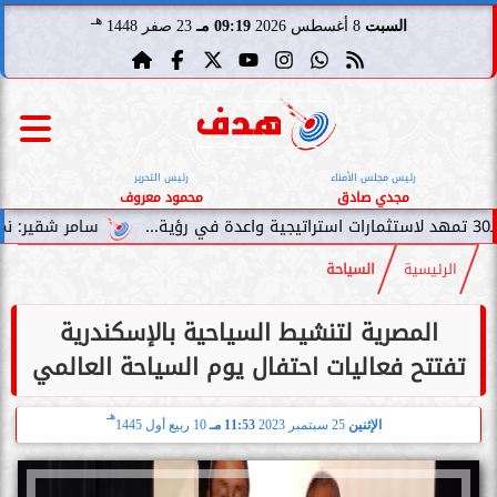
هـ
السبت
8 أغسطس 2026
09:19 مـ
23 صفر 1448
رئيس مجلس الأمناء
رئيس التحرير
مجدي صادق
محمود معروف
سامر شقير: نمو صناديق الاستث
الرئيسية
السياحة
المصرية لتنشيط السياحية بالإسكندرية
تفتتح فعاليات احتفال يوم السياحة العالمي
هـ
الإثنين
25 سبتمبر 2023
11:53 مـ
10 ربيع أول 1445