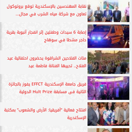
نقابة المهندسين بالإسكندرية توقع بروتوكول
تعاون مع شركة مياه الشرب في مجال...
إصابة 6 سيدات وطفلين إثر انفجار أنبوبة بقرية
حاجر مشطا في سوهاج
مئات الفلاحين الشراقوة يحضرون احتفالية عيد
الفلاح.. تحييها الفنانة فاطمة عيد
فريق جامعة الإسكندرية EFFCT يفوز بالجائزة
الثانية فى مسابقة Hult Prize الدولية
افتتاح فعالية ”أفريقيا: الأرض والشعوب” بمكتبة
الإسكندرية