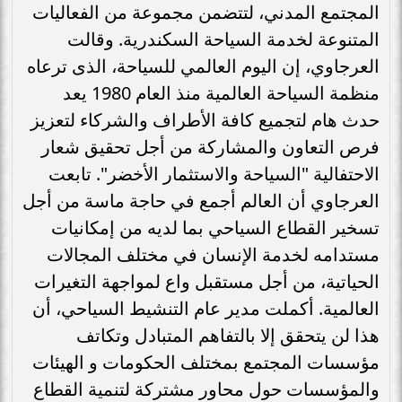
المجتمع المدني، لتتضمن مجموعة من الفعاليات
المتنوعة لخدمة السياحة السكندرية. وقالت
العرجاوي، إن اليوم العالمي للسياحة، الذى ترعاه
منظمة السياحة العالمية منذ العام 1980 يعد
حدث هام لتجميع كافة الأطراف والشركاء لتعزيز
فرص التعاون والمشاركة من أجل تحقيق شعار
الاحتفالية "السياحة والاستثمار الأخضر". تابعت
العرجاوي أن العالم أجمع في حاجة ماسة من أجل
تسخير القطاع السياحي بما لديه من إمكانيات
مستدامه لخدمة الإنسان في مختلف المجالات
الحياتية، من أجل مستقبل واع لمواجهة التغيرات
العالمية. أكملت مدير عام التنشيط السياحي، أن
هذا لن يتحقق إلا بالتفاهم المتبادل وتكاتف
مؤسسات المجتمع بمختلف الحكومات و الهيئات
والمؤسسات حول محاور مشتركة لتنمية القطاع