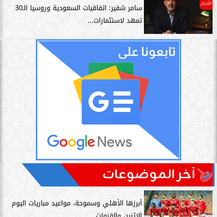
الأخبار
سامر شقير: اتفاقيات السعودية وروسيا الـ30
تمهد لاستثمارات...
آخر الموضوعات
أبرزها الأهلي وسموحة، مواعيد مباريات اليوم
الإثنين والقنوات...