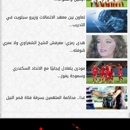
تعاون بين معهد الاتصالات وزيرو سبلويت في
التدريب...
هدى رمزي: معرفش الشيخ الشعراوي ولا عمري
شوفته...
مودرن يتعادل إيجابيًا مع الاتحاد السكندري
وسموحة يفوز...
غدا.. محاكمة المتهمين بسرقة فتاة قصر النيل