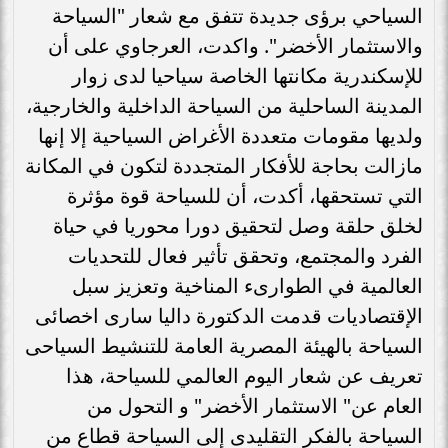
السياحي برؤى جديدة تتفق مع شعار "السياحة
والاستثمار الأخضر". واكدت، العرجاوي على أن
للإسكندرية مكانتها الخاصة سياحيا لدى زوار
المدينة الساحلية من السياحة الداخلية والخارجية،
ولديها مقومات متعددة الأغراض السياحية إلا إنها
مازالت بحاجة للأفكار المتجددة لتكون في المكانة
التي تستحقها، أكدت، أن للسياحة قوة مؤثرة
لخلق حلقة وصل لتحقيق دورا محوريا في حياة
الفرد والمجتمع، وتحقق تأثير فعال للتحديات
العالمية في الطوارىء المناخية وتعزيز سبل
الإقتصاديات قدمت الدكتورة داليا سارى اخصائى
السياحة بالهيئة المصرية العامة للتنشيط السياحى
تعريف عن شعار اليوم العالمي للسياحة، هذا
العام عن" الاستثمار الأخضر" و التحول من
السياحة بالفكر التقليدى إلى السياحة قطاع من