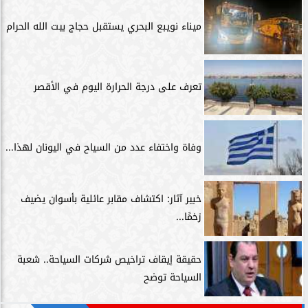
ميناء نويبع البحري يستقبل حجاج بيت الله الحرام
تعرف على درجة الحرارة اليوم في الأقصر
وفاة واختفاء عدد من السياح في اليونان لهذا...
خبير آثار: اكتشاف مقابر عائلية بأسوان يضيف
زخمًا...
حقيقة إيقاف تراخيص شركات السياحة.. شعبة
السياحة توضح