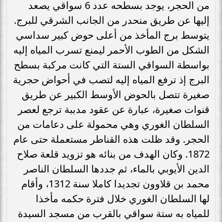
من الحجر، يوجد بسطحه عدد 6 سواقي يصعد
إليها عن طريق منحدر من الجانب الشرقي للبرج.
يتوسط برج المأخذ من أعلى حوض كبير سداسي
الشكل من الطوب الأحمر ليمنع تسرب المياه إليه
بواسطة السواقي الستة التي كانت مركبة بسطح
البرج إذ ترفع المياه إليه لتصب في أحواض حجرية
صغيرة تتصل بالحوض الأوسط الكبير عن طريق
قنوات صغيرة، عبارة عن عقود مدببة ترجع لعصر
السلطان الغوري وهي محمولة على دعامات من
الحجر. وقد ظلت هذه القناطر مستعملة حتى عام
1872. وكان الهدف من بنائه هو تزويد قلعة صلاح
الدين الأيوبي بالماء، ثم جددها السلطان الناصر
محمد بن قلاوون تجديدا كاملا سنة 1312، وأقام
لها السلطان الغوري خلال فترة حكمه مأخذا
للمياه به ستة سواقي بالقرب من مسجد السيدة