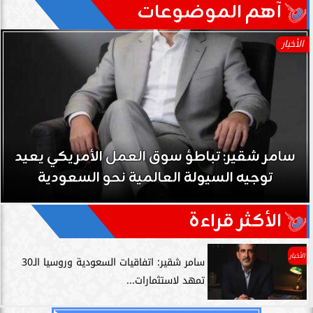
آهم الموضوعات
الأخبار
سامر شقير: نمو صناديق الاستثمار الخاصة دليل
حي على نجاح رؤية 2030...
الأكثر قراءة
الأخبار
سامر شقير: اتفاقيات السعودية وروسيا الـ30
تمهد لاستثمارات...