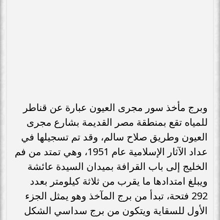
وبرج مأخذ سور مجرى العيون عبارة عن قناطر
للمياه تقع بمنطقة مصر القديمة بشارع مجرى
العيون وطريق صلاح سالم، وقد تم تسجيلها في
عداد الآثار الإسلامية عام 1951، وهي تمتد من فم
الخليج إلى باب القرافة بميدان السيدة عائشة
ويبلغ امتدادها ما يقرب من ثلاثة كيلومتر بعدد
292 فتحة، تبدأ من برج المآخذ وهو يمثل الجزء
الأول للسقاية ويتكون من برج سداسي الشكل