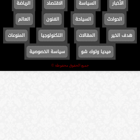
الأخبار
السياسة
الاقتصاد
الرياضة
الحوادث
السياحة
الفنون
العالم
هدف الخير
المقالات
التكنولوجيا
المنوعات
ميديا وتوك شو
سياسة الخصوصية
جميع الحقوق محفوظة ©