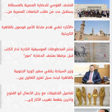
المتحف القومي للحضارة المصرية بالفسطاط
يستقبل عدد من طلاب الجامعات المصرية من...
«الآثار» تنفي هدم مئذنة الأمير قوصون بالقاهرة
التاريخية
ننشر المخطوطات الموسيقية النادرة لدار الكتب
قبل عرضها بمتحف الحضارة ”صور”
وزير السياحة يلتقي سفير كوريا الجنوبية
بالقاهرة لبحث سبل تعزيز التعاون بين...
تفاصيل التحقيقات مع رجل الأعمال أبو الفتوح
وآخرين بتهمة تهريب الآثار إلى...