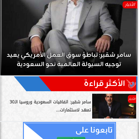
الأخبار
سامر شقير: تباطؤ سوق العمل الأمريكي يعيد
توجيه السيولة العالمية نحو السعودية
الأكثر قراءة
الأخبار
سامر شقير: اتفاقيات السعودية وروسيا الـ30
تمهد لاستثمارات...