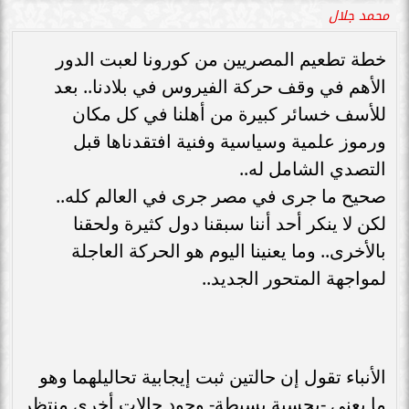
محمد جلال
خطة تطعيم المصريين من كورونا لعبت الدور
الأهم في وقف حركة الفيروس في بلادنا.. بعد
للأسف خسائر كبيرة من أهلنا في كل مكان
ورموز علمية وسياسية وفنية افتقدناها قبل
التصدي الشامل له..
صحيح ما جرى في مصر جرى في العالم كله..
لكن لا ينكر أحد أننا سبقنا دول كثيرة ولحقنا
بالأخرى.. وما يعنينا اليوم هو الحركة العاجلة
لمواجهة المتحور الجديد..
الأنباء تقول إن حالتين ثبت إيجابية تحاليلهما وهو
ما يعني -بحسبة بسيطة- وجود حالات أخرى منتظر