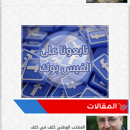
المقالات
المنتخب الوطنى كتف فى كتف