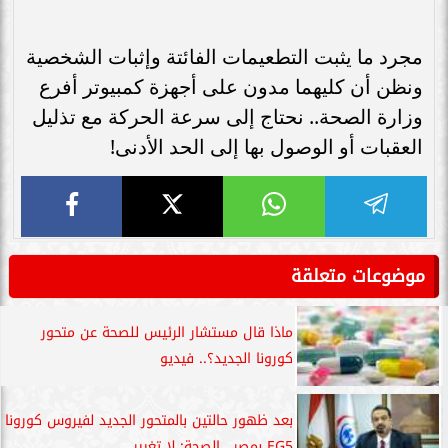
مجرد ما يثبت التطعيمات الفائتة وإثبات الشخصية
ونظن أن كليهما مدون على أجهزة كمبيوتر أفرع
وزارة الصحة.. نحتاج إلى سرعة الحركة مع تذليل
العقبات أو الوصول بها إلى الحد الأدنى!
موضوعات متعلقة
ماذا قال مستشار الرئيس للصحة عن متحور
كورونا الجديد؟.. فيديو
بعد ظهور حالتين بالمتحور الجديد لفيروس كورونا
EG5 بمصر.. الصحة: لا تغيير...