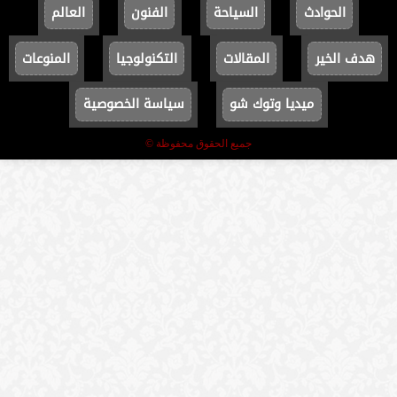
الحوادث
السياحة
الفنون
العالم
هدف الخير
المقالات
التكنولوجيا
المنوعات
ميديا وتوك شو
سياسة الخصوصية
جميع الحقوق محفوظة ©