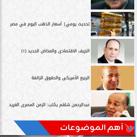
تحديث يومي| أسعار الذهب اليوم في مصر
النزيف الاقتصادى والمخاض الجديد (١)
الربيع الأمريكى والحقوق الزائفة
عبدالرحمن شلقم يكتب: الزمن المصرى الفريد
آهم الموضوعات