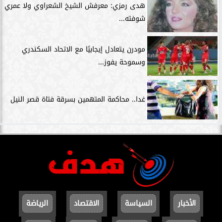
هدى رمزي: معرفش الشيخ الشعراوي ولا عمري
شوفته...
مودرن يتعادل إيجابيًا مع الاتحاد السكندري
وسموحة يفوز...
غدا.. محاكمة المتهمين بسرقة فتاة قصر النيل
الأخبار
السياسة
الاقتصاد
الرياضة