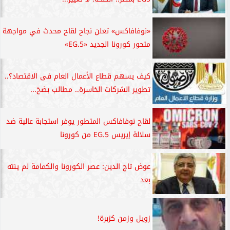
«نوفافاكس» تعلن نجاح لقاح محدث في مواجهة
متحور كورونا الجديد «EG.5»
كيف يسهم قطاع الأعمال العام فى الاقتصاد؟..
تطوير الشركات الخاسرة.. مطالب بضخ...
لقاح نوفافاكس المتطور يوفر استجابة عالية ضد
سلالة إيريس EG.5 من كورونا
عوض تاج الدين: عصر الكورونا والكمامة لم ينته
بعد
زويل وزمن كزبرة!