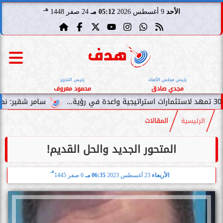
هـ
الأحد
9 أغسطس 2026
05:12 مـ
24 صفر 1448
رئيس مجلس الأمناء
رئيس التحرير
مجدي صادق
محمود معروف
سامر شقير: نمو صناديق الاستث
الرئيسية
المقالات
المتحور الجديد والحل القديم!
هـ
الأربعاء
23 أغسطس 2023
06:35 مـ
6 صفر 1445