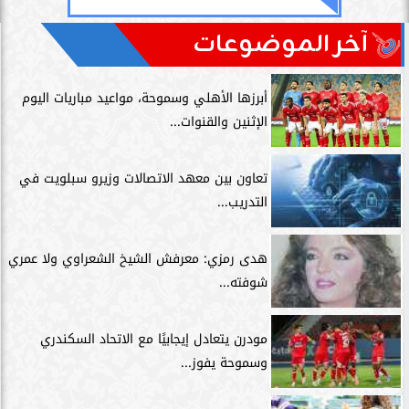
آخر الموضوعات
أبرزها الأهلي وسموحة، مواعيد مباريات اليوم
الإثنين والقنوات...
تعاون بين معهد الاتصالات وزيرو سبلويت في
التدريب...
هدى رمزي: معرفش الشيخ الشعراوي ولا عمري
شوفته...
مودرن يتعادل إيجابيًا مع الاتحاد السكندري
وسموحة يفوز...