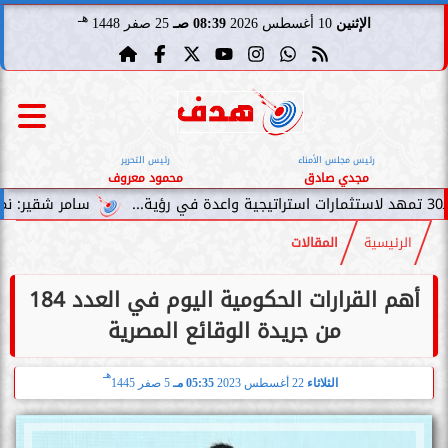
هـ
الإثنين
10 أغسطس 2026
08:39 صـ
25 صفر 1448
رئيس مجلس الأمناء
رئيس التحرير
مجدي صادق
محمود معروف
سامر شقير: نمو صناديق الاستثما
الرئيسية
المقالات
أهم القرارات الحكومية اليوم في العدد 184
من جريدة الوقائع المصرية
هـ
الثلاثاء
22 أغسطس 2023
05:35 مـ
5 صفر 1445