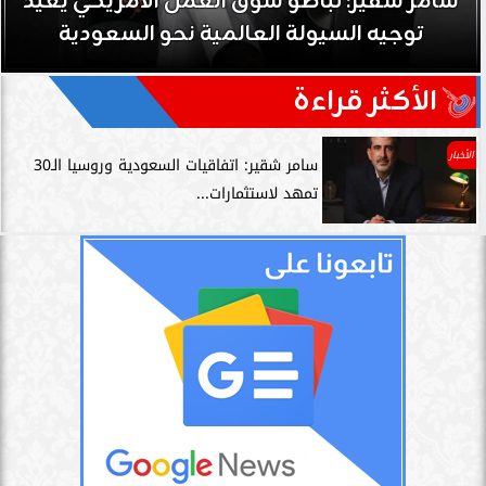
سامر شقير: تباطؤ سوق العمل الأمريكي يعيد
توجيه السيولة العالمية نحو السعودية
الأكثر قراءة
الأخبار
سامر شقير: اتفاقيات السعودية وروسيا الـ30
تمهد لاستثمارات...