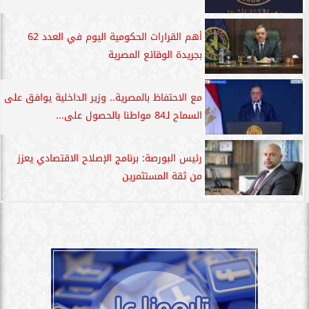
أهم القرارات الحكومية اليوم في العدد 62
بجريدة الوقائع المصرية
مع الاحتفاظ بالمصرية.. وزير الداخلية يوافق على
السماح لـ84 مواطنا بالحصول على...
رئيس البورصة: برنامج الإصلاح الاقتصادي يعزز
من ثقة المستثمرين