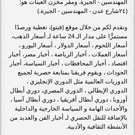
المهندسين - الجيزة. ومقر مخزن العينات هو:
(٢٤شارع عدن - المهندسين - الجيزة.)
ونقدم لكم من خلال موقع (فيتو)، تغطية ورصدًا
مستمرًّا على مدار الـ 24 ساعة لـ أسعار الذهب،
أسعار اللحوم ، أسعار الدولار ، أسعار اليورو ،
أسعار العملات ، أخبار الرياضة ، أخبار مصر، أخبار
اقتصاد ، أخبار المحافظات ، أخبار السياسة، أخبار
الحوداث ، ويقوم فريقنا بمتابعة حصرية لجميع
الدوريات العالمية مثل الدوري الإنجليزي ،
الدوري الإيطالي ، الدوري المصري، دوري أبطال
أوروبا ، دوري أبطال أفريقيا ، دوري أبطال آسيا ،
والأحداث الهامة و السياسة الخارجية والداخلية
بالإضافة للنقل الحصري لـ أخبار الفن والعديد من
الأنشطة الثقافية والأدبية.