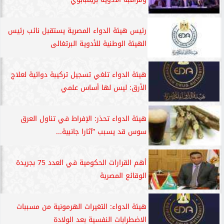
رئيس هيئة الدواء المصرية يستقبل نائب رئيس
الهيئة الوطنية للأدوية البرتغالى
هيئة الدواء تلغي تسجيل تركيبة دوائية لعلاج
الأرق: ليس لها أساس علمي
هيئة الدواء تحذر: الإفراط في تناول العرق
سوس قد يسبب ”آثارا جانبية...
أهم القرارات الحكومية في العدد 75 بجريدة
الوقائع المصرية
هيئة الدواء: التغيرات الهرمونية من مسببات
الاضطرابات النفسية بعد الولادة