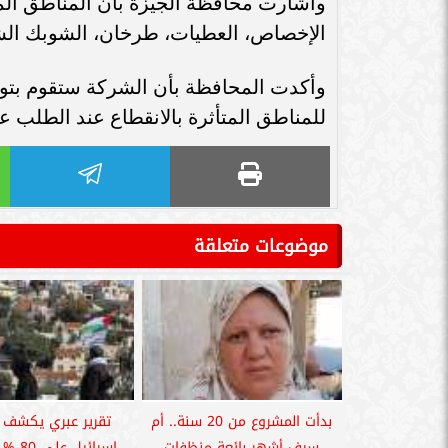
وأشارت محافظة الجيزة بأن المناطق المتأ
الإخصاص، العطيات، طرخان، الشوبك ال
وأكدت المحافظة بأن الشركة ستقوم بتوفي
للمناطق المتأثرة بالانقطاع عند الطلب على 
موضوعات متعلقة
بدأت المشروع من 20 سنة.. أم
تقرير عبري يكشف 
سيف أشهر بائعة منظفات
إسرائيل