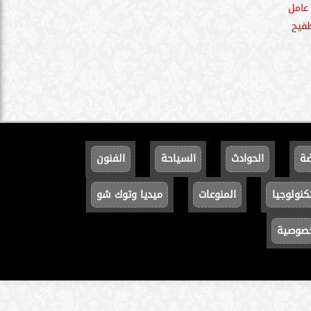
عامل
فيح
ضة
الحوادث
السياحة
الفنون
كنولوجيا
المنوعات
ميديا وتوك شو
خصوصية