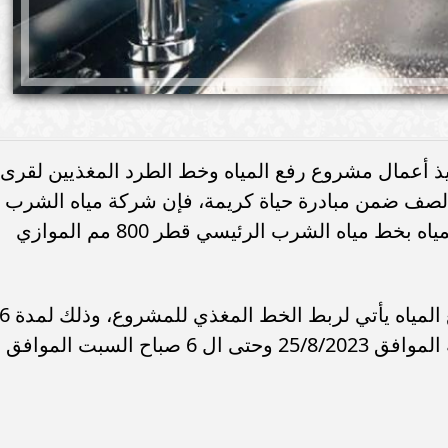
ذ أعمال مشروع رفع المياه وخط الطرد المغذيين لقرى 
بالصف ضمن مبادرة حياة كريمة، فإن شركة مياه الشرب
والصرف الصحي بالجيزة ستقوم بقطع المياه بخط مياه الشرب الرئيسي قطر 800 مم الموازي
وبحسب بيان، أضافت المحافظة أن قطع المياه يأتي لربط الخط المغذي للمشروع، وذلك
ساعات تبدأ من الساعة 12 مساء الجمعة الموافق 25/8/2023 وحتى ال 6 صباح السبت الموافق