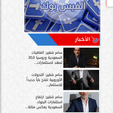
الأخبار
سامر شقير: اتفاقيات
السعودية وروسيا الـ30
تمهد لاستثمارات...
سامر شقير: التحولات
الأوروبية تفتح باباً جديداً
للاستثمار...
سامر شقير: ارتفاع
استثمارات البنوك
السعودية يعكس متانة...