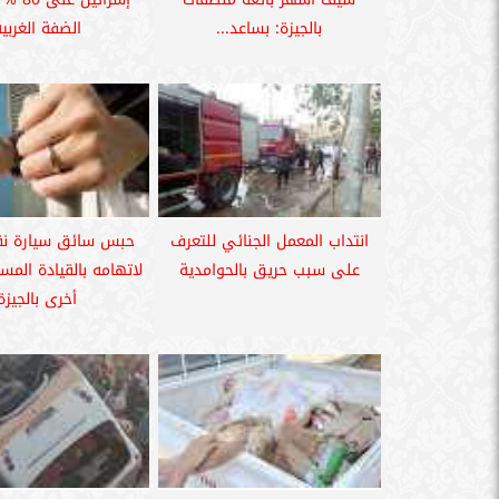
بالجيزة: بساعد...
الضفة الغربي
انتداب المعمل الجنائي للتعرف
على سبب حريق بالحوامدية
لاتهامه بالقيادة الم
أخرى بالجيزة