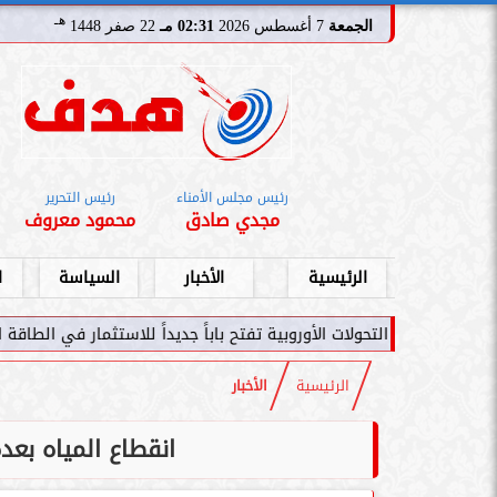
هـ
الجمعة
7 أغسطس 2026
02:31 مـ
22 صفر 1448
رئيس مجلس الأمناء
رئيس التحرير
مجدي صادق
محمود معروف
الرئيسية
الأخبار
السياسة
ا
ات الأوروبية تفتح باباً جديداً للاستثمار في الطاقة السعودية
سامر شقير
الرئيسية
الأخبار
انقطاع المياه بعد