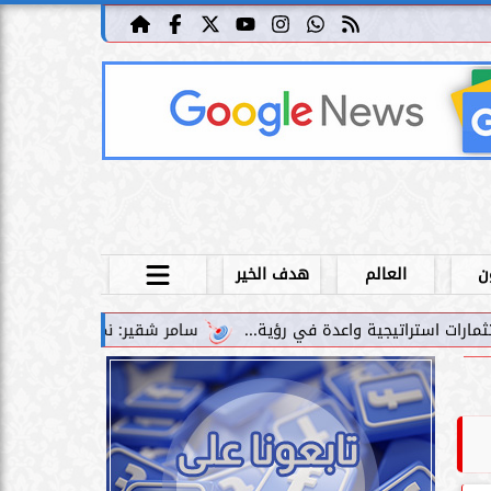
ن
العالم
هدف الخير
سامر شقير: نمو صناديق الاستثمار الخاصة دليل حي على 