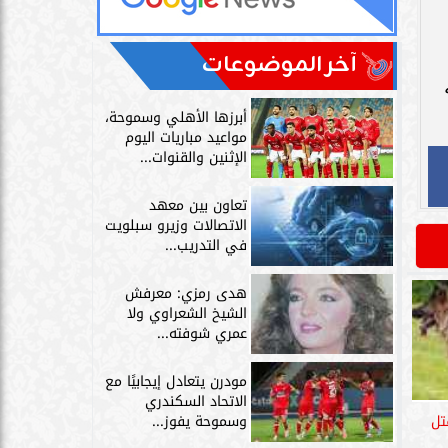
آخر الموضوعات
أبرزها الأهلي وسموحة،
مواعيد مباريات اليوم
الإثنين والقنوات...
تعاون بين معهد
الاتصالات وزيرو سبلويت
في التدريب...
هدى رمزي: معرفش
الشيخ الشعراوي ولا
عمري شوفته...
مودرن يتعادل إيجابيًا مع
الاتحاد السكندري
بقتل
وسموحة يفوز...