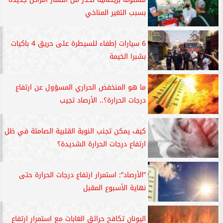
بسبب التغير المناخي
6 سيارات إطفاء للسيطرة على حريق 4 باكيات
بشبرا الخيمة
ما هو المنخفض الحراري المسؤول عن ارتفاع
درجات الحرارة؟.. الأرصاد تجيب
كيف يمكن تجنب النوبة القلبية الصامتة في ظل
ارتفاع درجات الحرارة الشديدة؟
”الأرصاد”: استمرار ارتفاع درجات الحرارة حتى
نهاية الأسبوع المقبل
اليونان تكافح حرائق الغابات مع استمرار ارتفاع