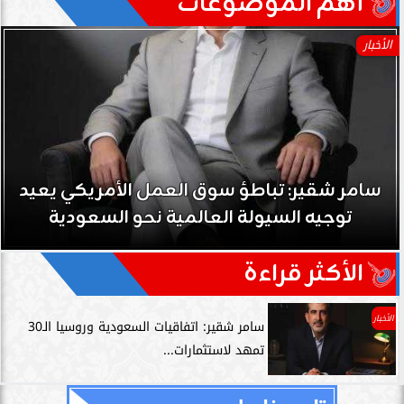
آهم الموضوعات
الأخبار
سامر شقير: تباطؤ سوق العمل الأمريكي يعيد
توجيه السيولة العالمية نحو السعودية
الأكثر قراءة
الأخبار
سامر شقير: اتفاقيات السعودية وروسيا الـ30
تمهد لاستثمارات...