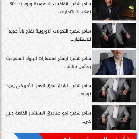
سامر شقير: اتفاقيات السعودية وروسيا الـ30
تمهد لاستثمارات...
سامر شقير: التحولات الأوروبية تفتح باباً جديداً
للاستثمار...
سامر شقير: ارتفاع استثمارات البنوك السعودية
يعكس متانة...
سامر شقير: تباطؤ سوق العمل الأمريكي يعيد
توجيه...
سامر شقير: نمو صناديق الاستثمار الخاصة دليل
حي...