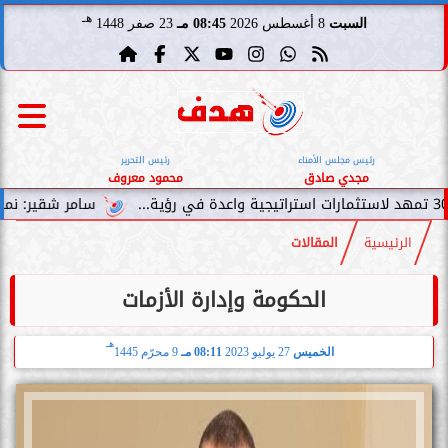
هـ
السبت
8 أغسطس 2026
08:45 مـ
23 صفر 1448
رئيس مجلس الأمناء
رئيس التحرير
مجدي صادق
محمود معروف
سامر شقير: نمو صناديق الاس
الرئيسية
المقالات
الحكومة وإدارة الأزمات
هـ
الخميس
27 يوليو 2023
08:11 مـ
9 محرّم 1445