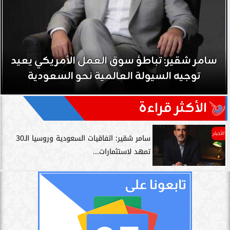
سامر شقير: تباطؤ سوق العمل الأمريكي يعيد
توجيه السيولة العالمية نحو السعودية
الأكثر قراءة
الأخبار
سامر شقير: اتفاقيات السعودية وروسيا الـ30
تمهد لاستثمارات...