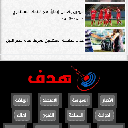
مودرن يتعادل إيجابيًا مع الاتحاد السكندري
وسموحة يفوز...
غدا.. محاكمة المتهمين بسرقة فتاة قصر النيل
الأخبار
السياسة
الاقتصاد
الرياضة
الحوادث
السياحة
الفنون
العالم