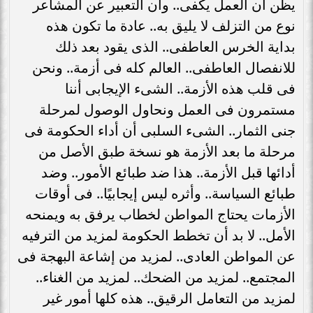
يظن أن العمل يكفى.. وأن التعبير عن المشاعر
نوع من التزلف لا يليق به.. عادة ما تكون هذه
بداية الخرس العاطفى.. الذى يقود بعد ذلك
للانفصال العاطفى.. العالم كله فى أزمة.. ونحن
فى قلب هذه الأزمة.. الشىء الإيجابى أننا
مستمرون فى العمل ونحاول الوصول لمرحلة
جنى الثمار.. الشىء السلبى أن أداء الحكومة فى
مرحلة ما بعد الأزمة هو نسخة طبق الأصل من
أدائها قبل الأزمة.. هذا ضد طبائع الأمور.. وضد
طبائع السياسة.. وأثره ليس إيجابيًا.. فى أوقات
الأزمات يحتاج المواطن لخطاب يرفق به ويمنحه
الأمل.. لا بد أن تخطط الحكومة لمزيد من الترفيه
عن المواطن العادى.. لمزيد من إشاعة البهجة فى
المجتمع.. لمزيد من الضحك.. لمزيد من الغناء..
لمزيد من التعامل الرقيق.. هذه كلها أمور غير