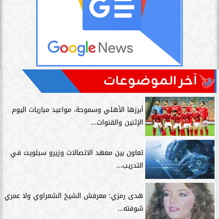
آخر الموضوعات
أبرزها الأهلي وسموحة، مواعيد مباريات اليوم
الإثنين والقنوات...
تعاون بين معهد الاتصالات وزيرو سبلويت في
التدريب...
هدى رمزي: معرفش الشيخ الشعراوي ولا عمري
شوفته...