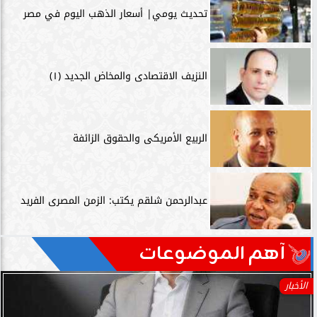
تحديث يومي| أسعار الذهب اليوم في مصر
النزيف الاقتصادى والمخاض الجديد (١)
الربيع الأمريكى والحقوق الزائفة
عبدالرحمن شلقم يكتب: الزمن المصرى الفريد
آهم الموضوعات
الأخبار