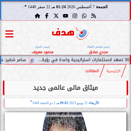
هـ
الجمعة
7 أغسطس 2026
01:24 مـ
22 صفر 1448
رئيس مجلس الأمناء
رئيس التحرير
مجدي صادق
محمود معروف
سامر شقير: نمو صناديق الاستث
الرئيسية
المقالات
ميثاق مالى عالمى جديد
هـ
الأربعاء
21 يونيو 2023
09:02 مـ
2 ذو الحجة 1444