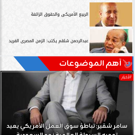
الربيع الأمريكى والحقوق الزائفة
عبدالرحمن شلقم يكتب: الزمن المصرى الفريد
آهم الموضوعات
الأخبار
سامر شقير: تباطؤ سوق العمل الأمريكي يعيد