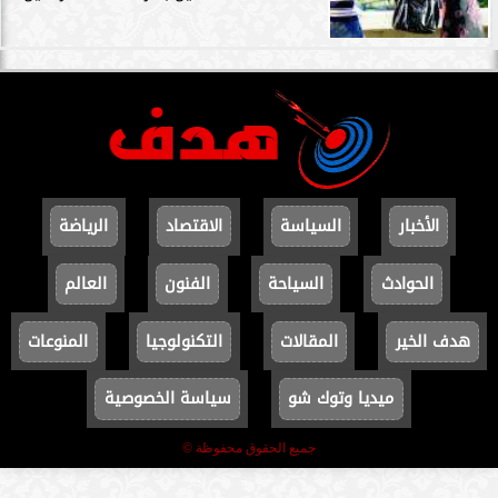
الأخبار
السياسة
الاقتصاد
الرياضة
الحوادث
السياحة
الفنون
العالم
هدف الخير
المقالات
التكنولوجيا
المنوعات
ميديا وتوك شو
سياسة الخصوصية
جميع الحقوق محفوظة ©