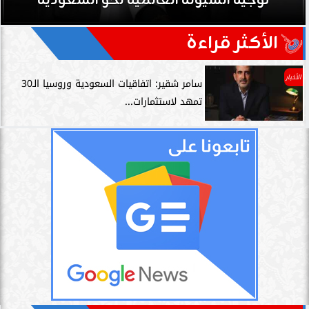
توجيه السيولة العالمية نحو السعودية
الأكثر قراءة
الأخبار
سامر شقير: اتفاقيات السعودية وروسيا الـ30
تمهد لاستثمارات...