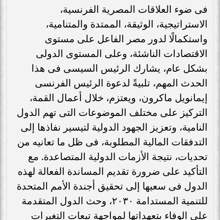
فى ضوء العلاقات المصرية الفرنسية،
الاستراتيجية، الوثيقة، الممتدة والمتنامية،
واستكمالًا لدور مصر الفاعل على مستوى
الاقتصادات الناشئة، وعلى المستوى الدولى
بشكل عام، يشارك الرئيس السيسى فى هذا
الحدث المهم، تلبيةً لدعوة الرئيس الفرنسى
إيمانويل ماكرون، ويعتزم، خلال أعمال القمة،
التركيز على مختلف الموضوعات التى تهم الدول
النامية، وتعزيز الجهود الدولية لتيسير نفاذها إلى
التدفقات المالية المطلوبة، فى ظل ما تعانيه من
تحديات، نتيجة الأزمات الدولية المتصاعدة. مع
التأكيد على ضرورة تقديم المساندة الفعالة لهذه
الدول فى سعيها إلى تحقيق أجندة الأمم المتحدة
للتنمية المستدامة ٢٠٣٠، وحث الدول المتقدمة
على الوفاء بتعهداتها لمواجهة تبعات التغيرات