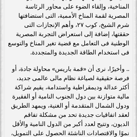
المناخية، وإلقاء الضوء على محاور الرئاسة
المصرية لقمة المناخ الأممية، التى استضافتها
شرم الشيخ، كوب ٢٧، وأهم الإنجازات التى
حققتها، إضافة إلى استعراض التجربة المصرية
الوطنية فى التعامل مع قضية تغير المناخ والتوسع
فى استخدام الطاقة الجديدة والمتجددة.
.. وأخيرًا، نرى أن «قمة باريس» محاولة جادة، أو
فرصة حقيقية لصياغة نظام مالى عالمى جديد،
أكثر عدالة وديمقراطية واستدامة، يقيم شراكة
مالية متوازنة بين دول الجنوب النامية أو الفقيرة
ودول الشمال المتقدمة أو الغنية، ويمهد الطريق
لعقد اتفاقيات جديدة تحد من مشكلة تفاقم
الديون، وتتيح لعدد أكبر من الدول النامية والأقل
نموًا والاقتصادات الناشئة الحصول على التمويل،