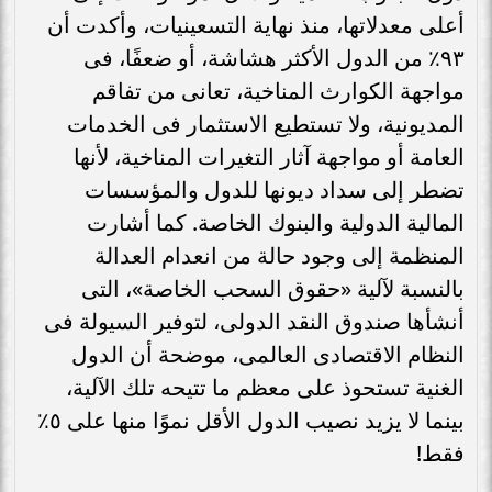
أعلى معدلاتها، منذ نهاية التسعينيات، وأكدت أن
٩٣٪ من الدول الأكثر هشاشة، أو ضعفًا، فى
مواجهة الكوارث المناخية، تعانى من تفاقم
المديونية، ولا تستطيع الاستثمار فى الخدمات
العامة أو مواجهة آثار التغيرات المناخية، لأنها
تضطر إلى سداد ديونها للدول والمؤسسات
المالية الدولية والبنوك الخاصة. كما أشارت
المنظمة إلى وجود حالة من انعدام العدالة
بالنسبة لآلية «حقوق السحب الخاصة»، التى
أنشأها صندوق النقد الدولى، لتوفير السيولة فى
النظام الاقتصادى العالمى، موضحة أن الدول
الغنية تستحوذ على معظم ما تتيحه تلك الآلية،
بينما لا يزيد نصيب الدول الأقل نموًا منها على ٥٪
فقط!