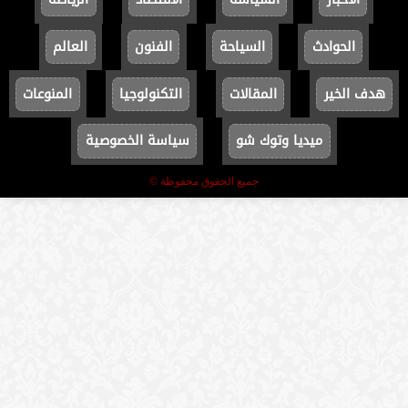
الحوادث
السياحة
الفنون
العالم
هدف الخير
المقالات
التكنولوجيا
المنوعات
ميديا وتوك شو
سياسة الخصوصية
جميع الحقوق محفوظة ©