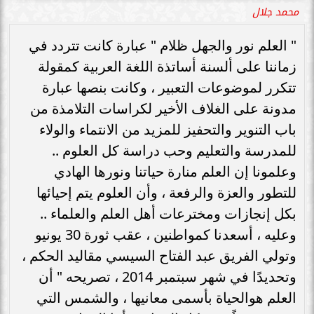
محمد جلال
" العلم نور والجهل ظلام " عبارة كانت تتردد في
زماننا على ألسنة أساتذة اللغة العربية كمقولة
تتكرر لموضوعات التعبير ، وكانت بنصها عبارة
مدونة على الغلاف الأخير لكراسات التلامذة من
باب التنوير والتحفيز للمزيد من الانتماء والولاء
للمدرسة والتعليم وحب دراسة كل العلوم ..
وعلمونا إن العلم منارة حياتنا ونورها الهادي
للتطور والعزة والرفعة ، وأن العلوم يتم إحيائها
بكل إنجازات ومخترعات أهل العلم والعلماء ..
وعليه ، أسعدنا كمواطنين ، عقب ثورة 30 يونيو
وتولي الفريق عبد الفتاح السيسي مقاليد الحكم ،
وتحديدًا في شهر سبتمبر 2014 ، تصريحه " أن
العلم هوالحياة بأسمى معانيها ، والشمس التي