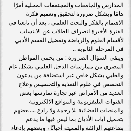
المدارس والجامعات والمجتمعات المحلية أمرًا
هامًا ويشكل ضرورة لتحقيق وتعميم فكرة
الاهتمام بالفكر والبحث العلمي ، بعد أن تابعنا في
الفترة الأخيرة انصراف الطلاب عن الانتساب
لأقسام العلوم والرياضة وتفضيل القسم الأدبي
في المرحلة الثانوية ..
ويبقى السؤال الضرورة : من يحمي المواطن
المصري من ممارسات الدجل العلمي بشكل عام
والطبي بشكل خاص عبر استضافة من يدعون
التخصص في علوم التغذية والتخسيس وعلاج
العديد من الأمراض عبر تجارة تمارسها بعض
القنوات التليفزيونية والمواقع الالكترونية
والمنصات الفضائية بلا رحمة ولا رادع ....بعضهم
بتحميل آيات الأديان بما ليس فيها ما يدعم
بضاعتهم الزائفة والمميتة أحيانًا ، وبعضهم بإدعاء