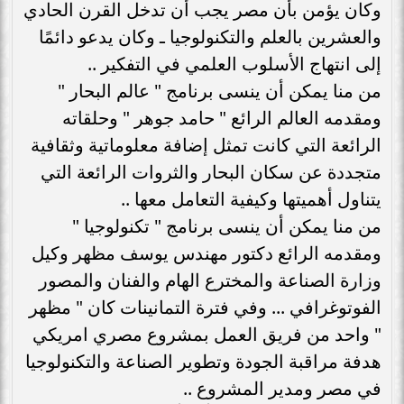
وكان يؤمن بأن مصر يجب أن تدخل القرن الحادي
والعشرين بالعلم والتكنولوجيا ـ وكان يدعو دائمًا
إلى انتهاج الأسلوب العلمي في التفكير .‏.‏
من منا يمكن أن ينسى برنامج " عالم البحار "
ومقدمه العالم الرائع " حامد جوهر " وحلقاته
الرائعة التي كانت تمثل إضافة معلوماتية وثقافية
متجددة عن سكان البحار والثروات الرائعة التي
يتناول أهميتها وكيفية التعامل معها ..
من منا يمكن أن ينسى برنامج " تكنولوجيا "
ومقدمه الرائع دكتور مهندس يوسف مظهر وكيل
وزارة الصناعة والمخترع الهام والفنان والمصور
الفوتوغرافي ... وفي فترة التمانينات كان " مظهر
" واحد من فريق العمل بمشروع مصري امريكي
هدفة مراقبة الجودة وتطوير الصناعة والتكنولوجيا
في مصر ومدير المشروع ..