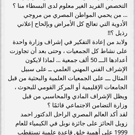
التخصص الفريد الغير معلوم لدى البسطاء منا ؟
... من يحمي المواطن المصري من مروجي
الأدوية التي تعالج كل الأمراض وبإلحاح إعلاني
رذيل ؟!!
ولابد من إعادة التفكير في إشراف وزارة واحدة
على نشاط كل الجمعيات ، وحتى بعد أن تجاوزت
أعدادها الـــ 50 ألف جمعية ... لماذا لايكون
الإشراف الفني المهني العلمي ــ على سبيل
المثال ـــ على الجمعيات العلمية والبحثية من قبل
الجامعات الإقليمية أو المركز القومي للبحوث ،
ويظل الإشراف المادي والمحاسبي من قبل
وزارة التضامن الاجتماعي قائمًا ؟
لقد أكد العالم المصري الراحل الدكتور احمد
زويل الحائز على جائزة نوبل في الكيمياء للعام
1999 على أهمية خلق قاعدة علمية تستقطب