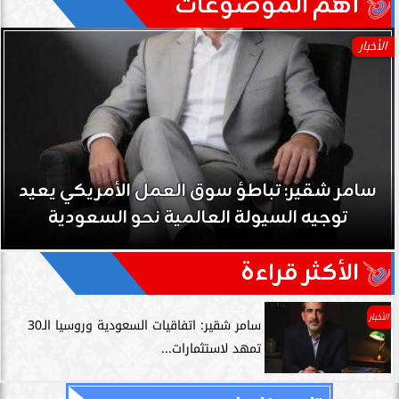
آهم الموضوعات
الأخبار
سامر شقير: تباطؤ سوق العمل الأمريكي يعيد
توجيه السيولة العالمية نحو السعودية
الأكثر قراءة
الأخبار
سامر شقير: اتفاقيات السعودية وروسيا الـ30
تمهد لاستثمارات...