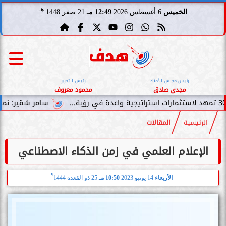
هـ
الخميس
6 أغسطس 2026
12:49 مـ
21 صفر 1448
رئيس مجلس الأمناء
رئيس التحرير
مجدي صادق
محمود معروف
سامر شقير: نمو صناديق الاستثم
الرئيسية
المقالات
الإعلام العلمي في زمن الذكاء الاصطناعي
هـ
الأربعاء
14 يونيو 2023
10:50 مـ
25 ذو القعدة 1444