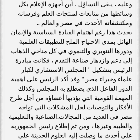
وعليه ، يبقى التساؤل ، أين أجهزة الإعلام بكل
وسائطها من متابعات لمنتجات العلم وفرسانه
ومكتشفاته الأحدث في مصر والعالم ..
يحدث هذا رغم اهتمام القيادة السياسية والإيمان
الهائل بمدى الاحتياج الملح للتطبيقات العلمية
ودورها التنويري والتنموي في كل مناحي الذهاب
إلى دعم وازدهار صناعة التقدم ، فكانت مبادرة
الرئيس بتشكيل " المجلس الاستشاري لكبار
علماء وخبراء مصر " وقد أكد الرئيس على أهمية
الدور الفاعل الذي يضطلع به المجلس وكذلك
المهمة القومية التي يؤديها أعضاؤه من أجل طرح
الأفكار والتوصيات لحل المشكلات التي تواجه
مصر في العديد من المجالات.الصناعية والتعليمية
والطبية وغيرها ، ومن ثم إطلاع رئيس الجمهورية
علي أحدث ما وصلت إليه العلوم الحديثة علي