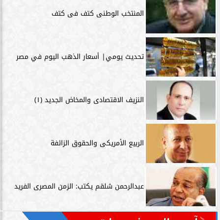
المنتخب الوطنى كتف فى كتف
تحديث يومي| أسعار الذهب اليوم في مصر
النزيف الاقتصادى والمخاض الجديد (١)
الربيع الأمريكى والحقوق الزائفة
عبدالرحمن شلقم يكتب: الزمن المصرى الفريد