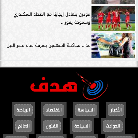
مودرن يتعادل إيجابيًا مع الاتحاد السكندري
وسموحة يفوز...
غدا.. محاكمة المتهمين بسرقة فتاة قصر النيل
الأخبار
السياسة
الاقتصاد
الرياضة
الحوادث
السياحة
الفنون
العالم