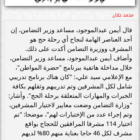
محمد جلال
قال أيمن عبدالموجود، مساعد وزير التضامن، إن
أحد العناصر الهامة لنجاح أي رحلة حج هو
المشرف ووزيرة التضامن أكدت على ذلك.
وأضاف أيمن عبدالموجود، مساعد وزير التضامن،
خلال مداخلة هاتفية ببرنامج "حضرة المواطن"،
مع الإعلامي سيد علي،: "كان هناك برنامج تدريبي
شامل لكل المشرفين وتم تدريبهم وثقلهم بكافة
الخبرات والمهارات المتعلقة برحلة الحج". وأشار:
"وزارة التضامن وضعت معايير لاختيار المشرفين،
وتم إجراء عدد من الإختبارات لهم"، موضحا: "تم
اختيار 114 مشرفا المرافقين للحجاج بواقع
مشرف لكل 46 حاجا بعناية منهم 80% لديهم