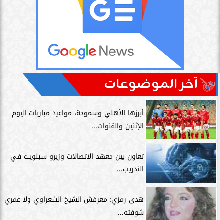
آخر الموضوعات
أبرزها الأهلي وسموحة، مواعيد مباريات اليوم
الإثنين والقنوات...
تعاون بين معهد الاتصالات وزيرو سبلويت في
التدريب...
هدى رمزي: معرفش الشيخ الشعراوي ولا عمري
شوفته...