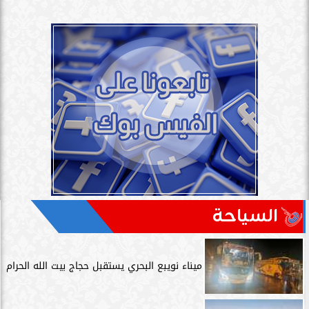
السياحة
ميناء نويبع البحري يستقبل حجاج بيت الله الحرام