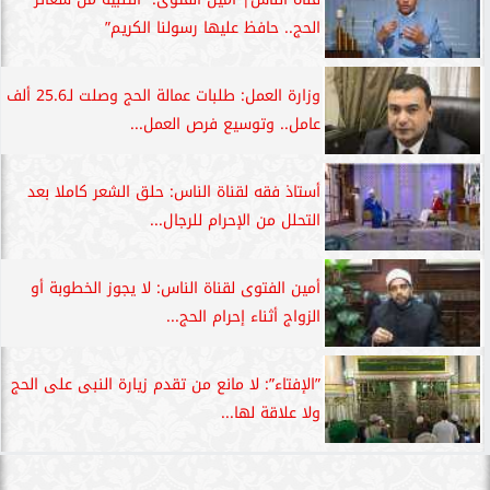
الحج.. حافظ عليها رسولنا الكريم”
وزارة العمل: طلبات عمالة الحج وصلت لـ25.6 ألف
عامل.. وتوسيع فرص العمل...
أستاذ فقه لقناة الناس: حلق الشعر كاملا بعد
التحلل من الإحرام للرجال...
أمين الفتوى لقناة الناس: لا يجوز الخطوبة أو
الزواج أثناء إحرام الحج...
”الإفتاء”: لا مانع من تقدم زيارة النبى على الحج
ولا علاقة لها...