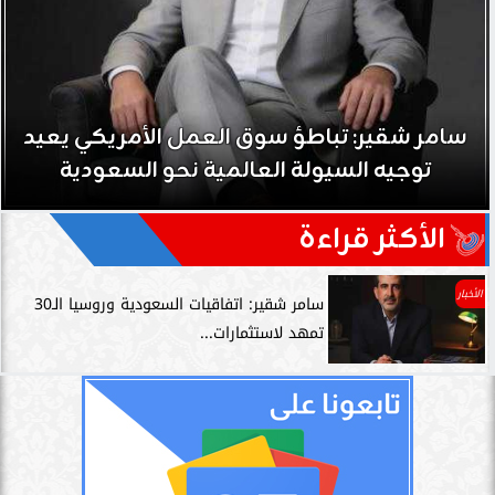
سامر شقير: تباطؤ سوق العمل الأمريكي يعيد
توجيه السيولة العالمية نحو السعودية
الأكثر قراءة
الأخبار
سامر شقير: اتفاقيات السعودية وروسيا الـ30
تمهد لاستثمارات...