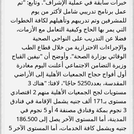
خبرات سابقة في عملية الإشراف". وتابع: "تم
عمل برنامج تدريبي شامل لأكثر من يوم
للمشرفين وتم تدريبهم وتأهيلهم لكافة الخطوات
التي يمر بها الحاج وكيفية التعامل مع الأزمات،
فضلا عن التدريب على النواحي الصحية
والإجراءات الاحترازية من خلال قطاع الطب
الوقائي بوزارة الصحة". وأوضح أن "نيفين القباج
وزيرة التضامن الاجتماعي أعلنت اليوم مغادرة
أول أفواج حجاج الجمعيات الأهلية إلى الأراضي
المقدسة، بعدد5250 حاجًا"، لافتا: "هناك 3
مستويات لجح الجمعيات الأهلية منهم 2 اقتصادي
مستوى بـ171 ألف جنيه يشمل الإقامة في فنادق
3 نجوم بمكة وفنادق مصنفة 4 أو 5 نجوم في
المدينة، أما المستوى الآخر يصل إلى 186.500
جنيه ويشمل كافة الخدمات، أما المستوى الآخر 5