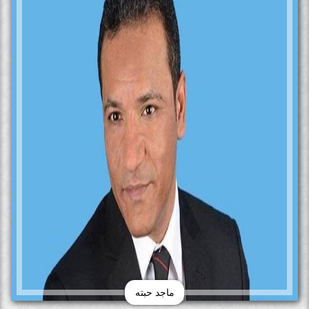
ماجد حبته