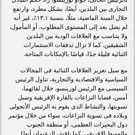
التجارى بين البلدين، أيضًا، بشكل مطرد، وارتفع
خلال السنة الماضية، مثلًا، بنسبة ١٣.١٪، غير أنه
لم يصل بعد إلى المستوى المطلوب، أو المأمول،
ولا يتناسب مع العلاقات الودية بين البلدين
الشقيقين. كما لا تزال تدفقات الاستثمارات
الثنائية قليلة جدًا، قياسًا بالإمكانات المتاحة.
مع سبل تعزيز العلاقات الثنائية فى المجالات
السياسية والاقتصادية والتجارية، تناول الرئيس
السيسى مع الرئيس لورينسو، خلال لقائهما،
أمس، قضايا النزاعات بالقارة الإفريقية وسبل
تسويتها، والنشاط الذى يقوم به الرئيس الأنجولى
وبلاده فى تسوية النزاعات، سواء من خلال مؤتمر
دول البحيرات العظمى، أو منطقة الجنوب
والوسط الإفريقى. كما ناقش الزعيمان أيضًا