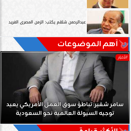
عبدالرحمن شلقم يكتب: الزمن المصرى الفريد
آهم الموضوعات
الأخبار
سامر شقير: نمو صناديق الاستثمار الخاصة دليل
حي على نجاح رؤية 2030...