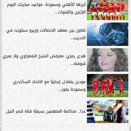
أبرزها الأهلي وسموحة، مواعيد مباريات اليوم
الإثنين والقنوات...
تعاون بين معهد الاتصالات وزيرو سبلويت في
التدريب...
هدى رمزي: معرفش الشيخ الشعراوي ولا عمري
شوفته...
مودرن يتعادل إيجابيًا مع الاتحاد السكندري
وسموحة يفوز...
غدا.. محاكمة المتهمين بسرقة فتاة قصر النيل