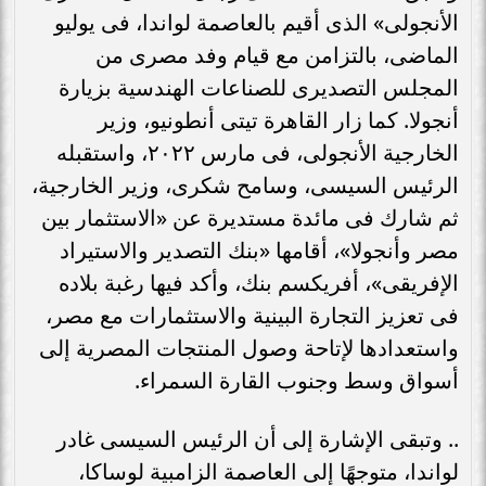
الأنجولى» الذى أقيم بالعاصمة لواندا، فى يوليو
الماضى، بالتزامن مع قيام وفد مصرى من
المجلس التصديرى للصناعات الهندسية بزيارة
أنجولا. كما زار القاهرة تيتى أنطونيو، وزير
الخارجية الأنجولى، فى مارس ٢٠٢٢، واستقبله
الرئيس السيسى، وسامح شكرى، وزير الخارجية،
ثم شارك فى مائدة مستديرة عن «الاستثمار بين
مصر وأنجولا»، أقامها «بنك التصدير والاستيراد
الإفريقى»، أفريكسم بنك، وأكد فيها رغبة بلاده
فى تعزيز التجارة البينية والاستثمارات مع مصر،
واستعدادها لإتاحة وصول المنتجات المصرية إلى
أسواق وسط وجنوب القارة السمراء.
.. وتبقى الإشارة إلى أن الرئيس السيسى غادر
لواندا، متوجهًا إلى العاصمة الزامبية لوساكا،