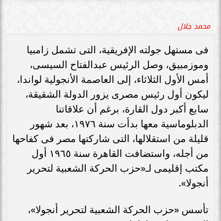
محمد جلال
فى مستهل جولته الإفريقية، التى تشمل زامبيا
وموزمبيق، وصل الرئيس عبدالفتاح السيسى،
أمس الأول الثلاثاء، إلى العاصمة الأنجولية لواندا،
ليكون أول رئيس مصرى يزور الدولة الشقيقة،
سابع أكبر دول القارة، برغم أن علاقاتنا
الدبلوماسية معها بدأت سنة ١٩٧٦، بعد شهور
قليلة من استقلالها، التى شاركتها مصر فى كفاحها
من أجله، واستضافت القاهرة سنة ١٩٦٥ أول
مكتب إقليمى لـ«حزب الحركة الشعبية لتحرير
أنجولا».
تأسس «حزب الحركة الشعبية لتحرير أنجولا»،