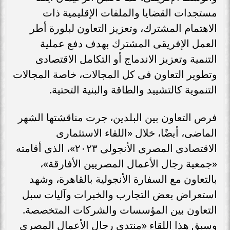
مستجدات القضايا والملفات الإقليمية ذات
الاهتمام المشترك، وتعزيز التعاون لبلورة أطر
العمل الإفريقى المشترك بهدف دفع عملية
التنمية وتعزيز الاندماج أو التكامل الاقتصادى
وتطوير التعاون فى كل المجالات، خاصة المجالات
التنموية كالتشييد والطاقة والبنية التحتية.
فرص التعاون بين البلدين، جرت مناقشتها الشهر
الماضى، أيضًا، خلال «اللقاء الاستثمارى
الاقتصادى المصرى الأنجولى ٢٠٢٣»، الذى أقامته
«جمعية رجال الأعمال المصريين الأفارقة»،
بالتعاون مع السفارة الأنجولية بالقاهرة، وشهد
استعراض بعض التجارب والخبرات وآليات سبل
التعاون بين المؤسسات والشركات المتخصصة.
وسبق هذا اللقاء «منتدى رجال الأعمال المصرى