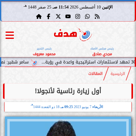
هـ
الإثنين
10 أغسطس 2026
11:54 صـ
25 صفر 1448
رئيس مجلس الأمناء
رئيس التحرير
مجدي صادق
محمود معروف
سامر شقير: نمو صناديق الاست
الرئيسية
المقالات
أول زيارة رئاسية لأنجولا!
هـ
الأربعاء
7 يونيو 2023
09:25 مـ
18 ذو القعدة 1444