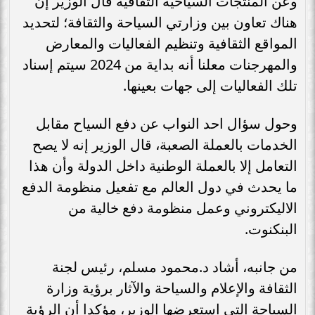
وعن المنتجات السياحية الثقافية قال الوزير إن
هناك تعاون بين وزارتي السياحة والثقافة؛ لتحديد
المواقع الثقافية وتنظيم الفعاليات والمعارض
والمهرجنات معلنا أنه بداية من 2024 سيتم إسناد
تلك الفعاليات إلى جهات بعينها.
وحول سؤال احد النواب عن دفع السياح مقابل
الخدمات بالعملة الصعبة، قال الوزير إنه لا يصح
التعامل إلا بالعملة الوطنية داخل الدولة وأن هذا
ما يحدث في دول العالم مع تفعيل منظومة الدفع
الاليكتروني وعمل منظومة دفع خالية من
البنكنوت.
من جانبه، أشاد د.محمود مسلم، رئيس لجنة
الثقافة والإعلام والسياحة والآثار برؤية وزارة
السياحة التي استعرضها الوزير، مؤكدا أن الرؤية