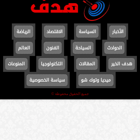
الأخبار
السياسة
الاقتصاد
الرياضة
الحوادث
السياحة
الفنون
العالم
هدف الخير
المقالات
التكنولوجيا
المنوعات
ميديا وتوك شو
سياسة الخصوصية
جميع الحقوق محفوظة ©