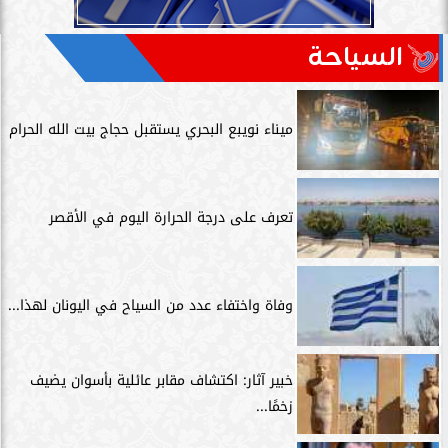
السياحة
ميناء نويبع البحري يستقبل حجاج بيت الله الحرام
تعرف على درجة الحرارة اليوم في الأقصر
وفاة واختفاء عدد من السياح في اليونان لهذا...
خبير آثار: اكتشاف مقابر عائلية بأسوان يضيف
زخمًا...