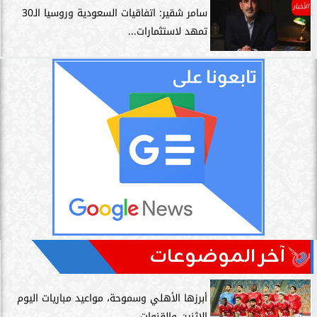
الأخبار
سامر شقير: اتفاقيات السعودية وروسيا الـ30
تمهد لاستثمارات...
آخر الموضوعات
أبرزها الأهلي وسموحة، مواعيد مباريات اليوم
الإثنين والقنوات...