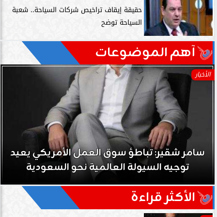
حقيقة إيقاف تراخيص شركات السياحة.. شعبة
السياحة توضح
آهم الموضوعات
الأخبار
سامر شقير: تباطؤ سوق العمل الأمريكي يعيد
توجيه السيولة العالمية نحو السعودية
الأكثر قراءة