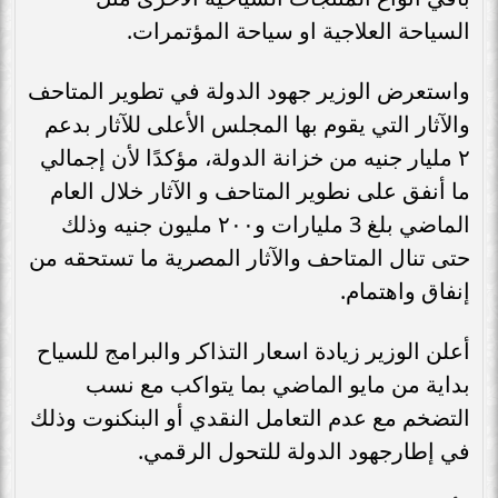
السياحة العلاجية او سياحة المؤتمرات.
واستعرض الوزير جهود الدولة في تطوير المتاحف
والآثار التي يقوم بها المجلس الأعلى للآثار بدعم
٢ مليار جنيه من خزانة الدولة، مؤكدًا لأن إجمالي
ما أنفق على نطوير المتاحف و الآثار خلال العام
الماضي بلغ 3 مليارات و٢٠٠ مليون جنيه وذلك
حتى تنال المتاحف والآثار المصرية ما تستحقه من
إنفاق واهتمام.
أعلن الوزير زيادة اسعار التذاكر والبرامج للسياح
بداية من مايو الماضي بما يتواكب مع نسب
التضخم مع عدم التعامل النقدي أو البنكنوت وذلك
في إطارجهود الدولة للتحول الرقمي.