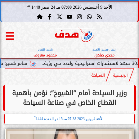
هـ
الأحد
9 أغسطس 2026
07:00 مـ
24 صفر 1448
رئيس مجلس الأمناء
رئيس التحرير
مجدي صادق
محمود معروف
سامر شقير: نمو صناديق الاستثما
الرئيسية
السياحة
وزير السياحة أمام ”الشيوخ”: نؤمن بأهمية
القطاع الخاص في صناعة السياحة
هـ
الأحد
4 يونيو 2023
07:38 مـ
15 ذو القعدة 1444