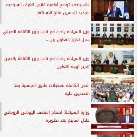
«السياحة» توضح أهمية قانون الغرف السياحية
الجديد لتحسين مناخ الاستثمار
وزير السياحة يبحث مع نائب وزير الثقافة الصيني
سبل تعزيز التعاون بين...
وزير السياحة يبحث مع نائب وزير الثقافة بالصين
تعزيز أوجه التعاون
النص الكاملة لتعديلات قانون الجنسية بعد
التصديق عليه
وزارة السياحة: افتتاح المتحف اليونانى الروماني
خلال أسابيع بعد تطويره