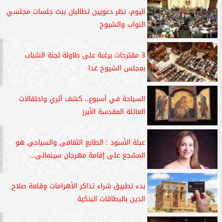
اليوم، نظر دعويين تطالبان ببث جلسات مجلسي
النواب والشيوخ
3 مقترحات برغبة على طاولة لجنة الشباب
بمجلس الشيوخ غدا
السياحة في أسبوع.. كشف أثري واحتفالات
العائلة المقدسة الأبرز
عبلة الأسود : الطابع الثقافى والسياحى هو
المشجع على إقامة مهرجان سينمائى...
بدء تطبيق شراء تذاكر الأهرامات وقلعة صلاح
الدين بالبطاقات البنكية