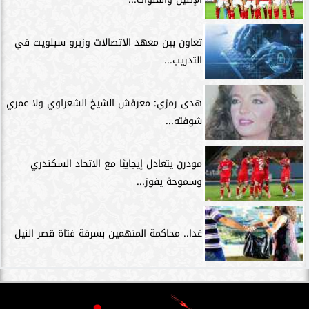
تعاون بين معهد الاتصالات وزيرو سبلويت في
التدريب...
هدى رمزي: معرفش الشيخ الشعراوي ولا عمري
شوفته...
مودرن يتعادل إيجابيًا مع الاتحاد السكندري
وسموحة يفوز...
غدا.. محاكمة المتهمين بسرقة فتاة قصر النيل