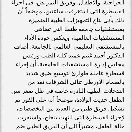
الجراحية، والأطفال، وفريق التمريض، فى اجراء
القسطرة التى استغرقت ساعتين، موضحاً أن
ذلك يأتى نتاج التجهيزات الطبية المتميزة
بمستشفيات جامعة طنطا التي تضاهى
المستشفيات العالمية، ويعكس جودة الأداء
بالمستشفي التعليمى العالمي بالجامعة. أضاف
الدكتور أحمد غنيم عميد كلية الطب ورئيس
مجلس إدارة المستشفيات الجامعية، أن إجراء
قسطرة عاجلة طوارئ لتوسيع ضيق شديد
بالصمام الاورطى ثنائى الشرفات تعد من
التدخلات الطبية النادرة خاصة فى ظل صغر سن
الطفل حديث الولادة، موضحاً أنه على الفور تم
تشكيل فريق طبي من العديد من التخصصات،
لإجراء القسطرة التى انتهت بنجاح، واستقرت
حالة الطفل، مشيراً الى أن الفريق الطبي ضم