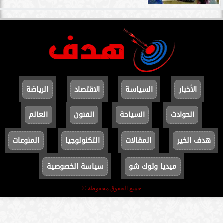
الأخبار
السياسة
الاقتصاد
الرياضة
الحوادث
السياحة
الفنون
العالم
هدف الخير
المقالات
التكنولوجيا
المنوعات
ميديا وتوك شو
سياسة الخصوصية
جميع الحقوق محفوظة ©