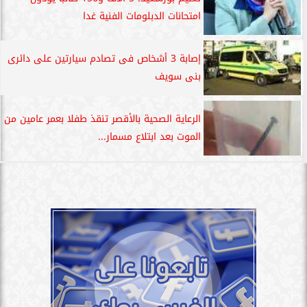
امتحانات الدبلومات الفنية غدا
إصابة 3 أشخاص فى تصادم سيارتين على دائرى
بنى سويف
الرعاية الصحية بالأقصر تنقذ طفلا بعمر عامين من
الموت بعد ابتلاع مسمار...