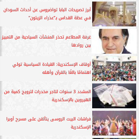
أبرز تصريحات البابا تواضروس عن أحداث السودان
في عظة القداس بـ”عذراء الزيتون”
غرفة المطاعم تحذر المنشآت السياحية من التمييز
بين روادها
أوقاف الإسكندرية: القيادة السياسية تولي
اهتمامًا بالغًا بالقرآن وأهله
المشدد 3 سنوات لتاجر مخدرات لترويج كمية من
الهيروين بالإسكندرية
فراشات البيت الروسى يتألقن على مسرح أوبرا
الإسكندرية