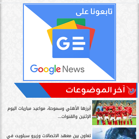
آخر الموضوعات
أبرزها الأهلي وسموحة، مواعيد مباريات اليوم
الإثنين والقنوات...
تعاون بين معهد الاتصالات وزيرو سبلويت في