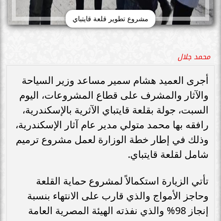
مشروع تطوير قلعة قايتباي
محمد جلال
أجرى العميد هشام سمير مساعد وزير السياحة
والآثار والمشرف على قطاع المشروعات، اليوم
السبت، جولة بقلعة قايتباي الآثرية بالإسكندرية،
رافقه بها محمد متولي مدير عام آثار الإسكندرية،
وذلك في إطار خطة الوزارة لعمل مشروع ترميم
شامل لقلعة قايتباي.
تأتي الزيارة استكمالاً لمشروع حماية القلعة
وحاجز الأمواج والذي قارب على الانتهاء بنسبة
إنجاز 98% والذي نفذته الهيئة المصرية العامة