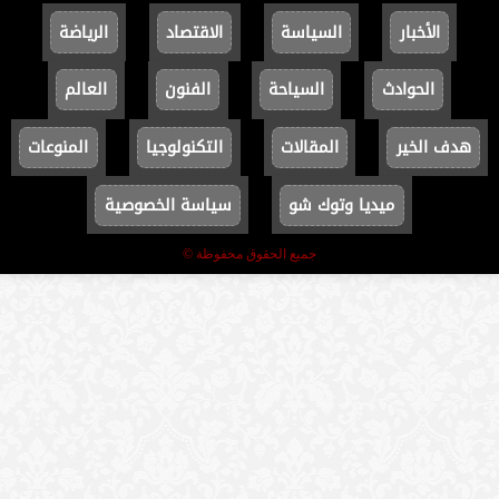
الأخبار
السياسة
الاقتصاد
الرياضة
الحوادث
السياحة
الفنون
العالم
هدف الخير
المقالات
التكنولوجيا
المنوعات
ميديا وتوك شو
سياسة الخصوصية
جميع الحقوق محفوظة ©