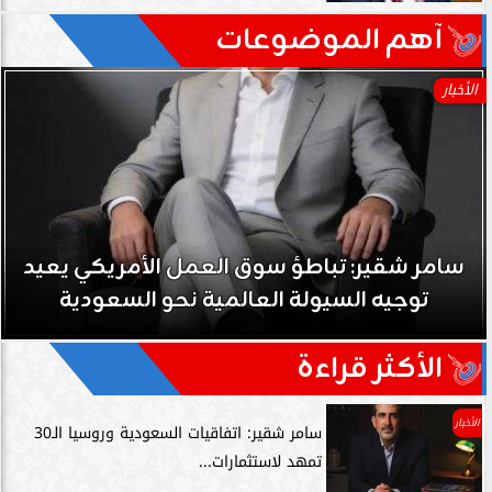
آهم الموضوعات
الأخبار
سامر شقير: تباطؤ سوق العمل الأمريكي يعيد
توجيه السيولة العالمية نحو السعودية
الأكثر قراءة
الأخبار
سامر شقير: اتفاقيات السعودية وروسيا الـ30
تمهد لاستثمارات...