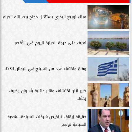
ميناء نويبع البحري يستقبل حجاج بيت الله الحرام
تعرف على درجة الحرارة اليوم في الأقصر
وفاة واختفاء عدد من السياح في اليونان لهذا...
خبير آثار: اكتشاف مقابر عائلية بأسوان يضيف
زخمًا...
حقيقة إيقاف تراخيص شركات السياحة.. شعبة
السياحة توضح