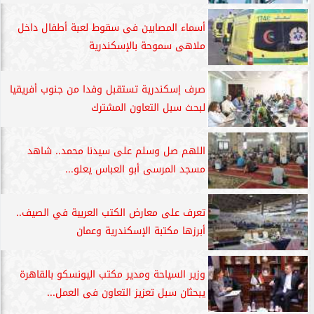
أسماء المصابين فى سقوط لعبة أطفال داخل
ملاهى سموحة بالإسكندرية
صرف إسكندرية تستقبل وفدا من جنوب أفريقيا
لبحث سبل التعاون المشترك
اللهم صل وسلم على سيدنا محمد.. شاهد
مسجد المرسى أبو العباس يعلو...
تعرف على معارض الكتب العربية في الصيف..
أبرزها مكتبة الإسكندرية وعمان
وزير السياحة ومدير مكتب اليونسكو بالقاهرة
يبحثان سبل تعزيز التعاون فى العمل...