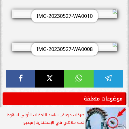
IMG-20230527-WA0010
IMG-20230527-WA0008
موضوعات متعلقة
صرخات مرعبة.. شاهد اللحظات الأولى لسقوط
لعبة ملاهي في الإسكندرية|فيديو