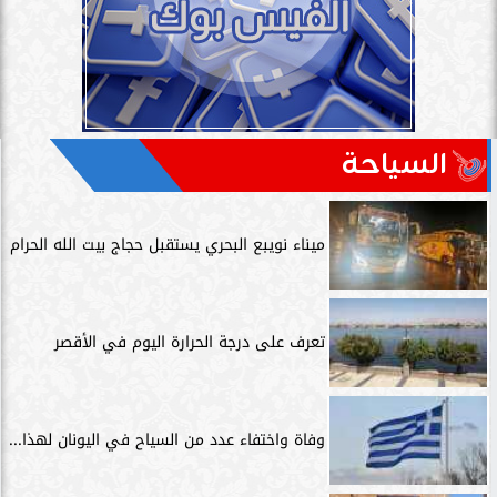
السياحة
ميناء نويبع البحري يستقبل حجاج بيت الله الحرام
تعرف على درجة الحرارة اليوم في الأقصر
وفاة واختفاء عدد من السياح في اليونان لهذا...