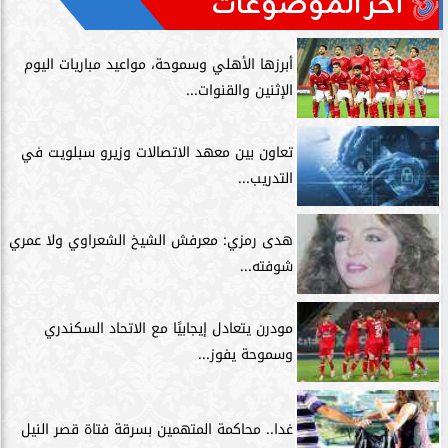
آخر الموضوعات
أبرزها الأهلي وسموحة، مواعيد مباريات اليوم
الإثنين والقنوات...
تعاون بين معهد الاتصالات وزيرو سبلويت في
التدريب...
هدى رمزي: معرفش الشيخ الشعراوي ولا عمري
شوفته...
مودرن يتعادل إيجابيًا مع الاتحاد السكندري
وسموحة يفوز...
غدا.. محاكمة المتهمين بسرقة فتاة قصر النيل