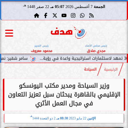
هـ
الجمعة
7 أغسطس 2026
05:07 مـ
22 صفر 1448
رئيس مجلس الأمناء
رئيس التحرير
مجدي صادق
محمود معروف
سامر شقير: نمو صناديق الاستثم
الرئيسية
السياحة
وزير السياحة ومدير مكتب اليونسكو
الإقليمي بالقاهرة يبحثان سبل تعزيز التعاون
في مجال العمل الأثري
هـ
الإثنين
22 مايو 2023
08:30 مـ
2 ذو القعدة 1444