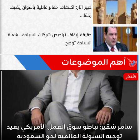
خبير آثار: اكتشاف مقابر عائلية بأسوان يضيف
زخمًا...
حقيقة إيقاف تراخيص شركات السياحة.. شعبة
السياحة توضح
آهم الموضوعات
الأخبار
سامر شقير: نمو صناديق الاستثمار الخاصة دليل
حي على نجاح رؤية 2030...