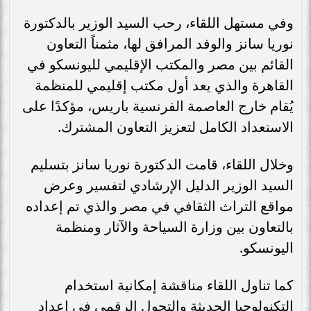
وفي مستهل اللقاء، رحب السيد الوزير بالدكتورة
نوريا سانز والوفد المرافق لها، مثمناً التعاون
القائم بين مصر والمكتب الإقليمي لليونسكو في
القاهرة والذي يعد أول مكتب إقليمي للمنظمة
يُقام خارج العاصمة الفرنسية باريس، مؤكدًا على
الاستعداد الكامل لتعزيز التعاون المشترك.
وخلال اللقاء، قامت الدكتورة نوريا سانز بتسليم
السيد الوزير الدليل الإرشادي لتفسير وعرض
مواقع التراث الثقافي في مصر والذي تم إعداده
بالتعاون بين وزارة السياحة والآثار ومنظمة
اليونسكو.
كما تناول اللقاء مناقشة إمكانية استخدام
التكنولوجيا الحديثة والتحول الرقمي في إعداد