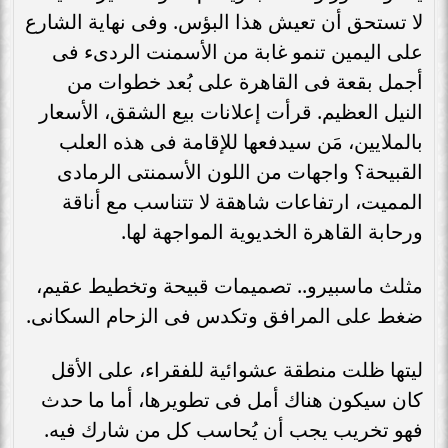
لا تستحق أن تعيش هذا البؤس. وفى نهاية الشارع
على اليمين تنمو غابة من الأسمنت الردىء فى
أجمل بقعة فى القاهرة على بُعد خطوات من
النيل العظيم. قرأت إعلانات بيع الشقق، الأسعار
بالملايين، مَن سيدفعها للإقامة فى هذه العلب
القبيحة؟ واجهات من اللون الأسمنتى الرمادى
المميت، ارتفاعات شاهقة لا تتناسب مع أناقة
ورحابة القاهرة الخديوية المواجهة لها.
مثلث ماسبيرو.. تصميمات قبيحة وتخطيط عقيم،
ضغط على المرافق وتكدس فى الزحام السكانى.
ليتها ظلت منطقة عشوائية للفقراء، على الأقل
كان سيكون هناك أمل فى تطويرها، أما ما حدث
فهو تخريب يجب أن يُحاسب كل من شارك فيه.