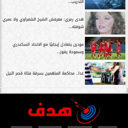
التدريب...
هدى رمزي: معرفش الشيخ الشعراوي ولا عمري
شوفته...
مودرن يتعادل إيجابيًا مع الاتحاد السكندري
وسموحة يفوز...
غدا.. محاكمة المتهمين بسرقة فتاة قصر النيل