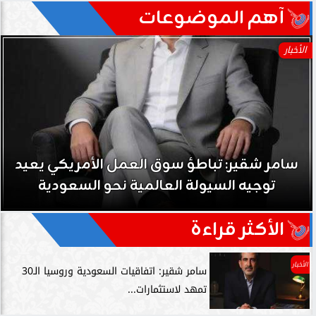
آهم الموضوعات
الأخبار
سامر شقير: تباطؤ سوق العمل الأمريكي يعيد
توجيه السيولة العالمية نحو السعودية
الأكثر قراءة
الأخبار
سامر شقير: اتفاقيات السعودية وروسيا الـ30
تمهد لاستثمارات...