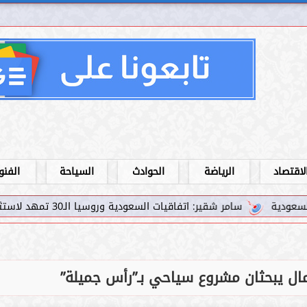
لاقتصاد
الرياضة
الحوادث
السياحة
الفنو
قير: اتفاقيات السعودية وروسيا الـ30 تمهد لاستثمارات استراتيجية واعدة في رؤية...
عمال يبحثان مشروع سياحي بـ”رأس جميلة”