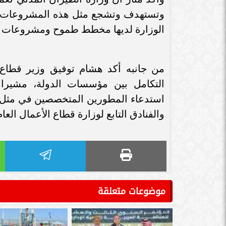
وتستهدف وتشجع مثل هذه المشروعات ال
الوزارة لديها مخطط طموح ومشروعات ضخم
من جانبه أكد هشام توفيق وزير قطاع 
التكامل بين مؤسسات الدولة، مشيرا إ
استدعاء المطورين المتخصصين في مثل 
والفنادق التابع لوزارة قطاع الأعمال العام
موضوعات متعلقة