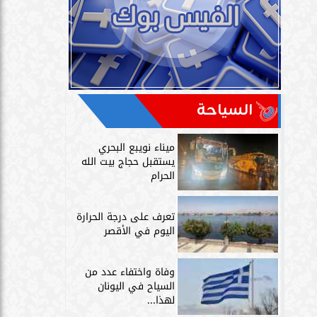
السياحة
ميناء نويبع البحري
يستقبل حجاج بيت الله
الحرام
تعرف على درجة الحرارة
اليوم في الأقصر
وفاة واختفاء عدد من
السياح في اليونان
لهذا...