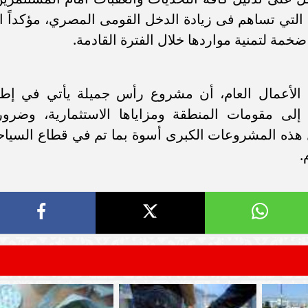
تي تساهم فى زيادة الدخل القومى المصري، مؤكداً ا
ة لتمنية مواردها خلال الفترة القادمة.
الأعمال العام، أن مشروع رأس جميلة يأتي في إطا
لى مقومات المنطقة ومزاياها الاستثمارية، وضرور
هذه المشروعات الكبرى أسوة بما تم في قطاع السياح
.