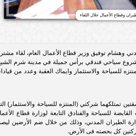
طيران وقطاع الأعمال خلال اللقاء
دني وهشام توفيق وزير قطاع الأعمال العام، لقاء مشترك
مشروع سياحي فندقي برأس جميلة في مدينة شرم الشيخ
ه للسياحة والاستثمار وايماك العقبة وعدد من قيادا
ن تمتلكهما شركتي (المنتزه للسياحة والاستثمار) الت
ابضة للسياحة والفنادق التابعة لوزارة قطاع الأعما
وزارة الطيران المدني، وذلك من خلال ضم الأرضين ليصب
ركتين كل بحصته فى الأرض.