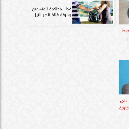
غدا.. محاكمة المتهمين
بسرقة فتاة قصر النيل
حبط
ن
 على
فارقة