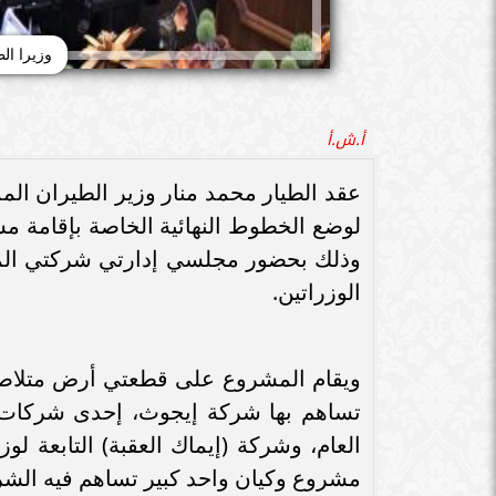
وزيرا ال
أ.ش.أ
عقد الطيار محمد منار وزير الطيران الم
لوضع الخطوط النهائية الخاصة بإقامة 
وذلك بحضور مجلسي إدارتي شركتي المنتز
الوزراتين.
ويقام المشروع على قطعتي أرض متلاصقتي
تساهم بها شركة إيجوث، إحدى شركات الق
العام، وشركة (إيماك العقبة) التابعة ل
مشروع وكيان واحد كبير تساهم فيه الش