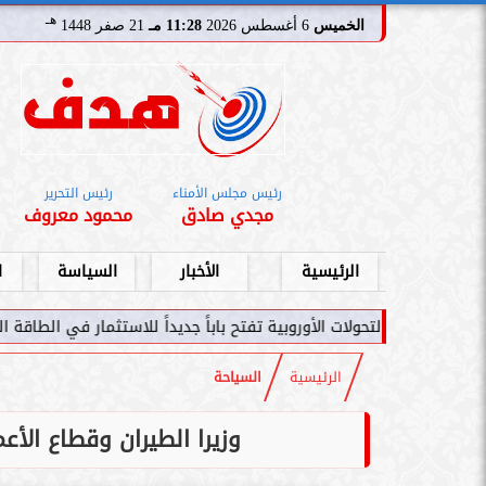
هـ
الخميس
6 أغسطس 2026
11:28 مـ
21 صفر 1448
رئيس مجلس الأمناء
رئيس التحرير
مجدي صادق
محمود معروف
الرئيسية
الأخبار
السياسة
ا
لات الأوروبية تفتح باباً جديداً للاستثمار في الطاقة السعودية
سامر ش
الرئيسية
السياحة
وزيرا الطيران وقطاع الأ