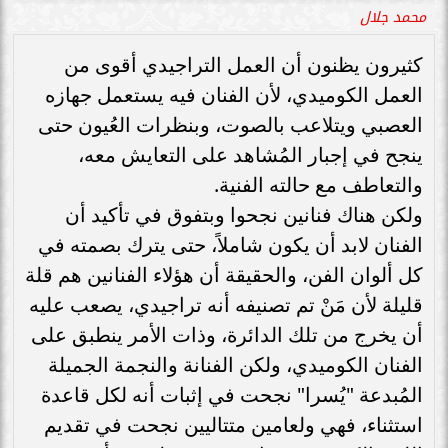
محمد جلال
كثيرون يظنون أن العمل التراجيدي أقوى من
العمل الكوميدي، لأن الفنان فيه يستعمل جهازه
العصبي ويتلاعب بالصوت، وبنظرات العُيون حتى
ينجح في إجبار المُشاهد على التعايش معه،
والتعاطف مع حالته الفنية.
ولكن هناك فنانين نجحوا وبتفوق في تأكيد أن
الفنان لابد أن يكون شاملاً، حتى يترك بصمته في
كل ألوان الفن، والحقيقة أن هؤلاء الفنانين هم قلة
قليلة لأن مَنْ تم تصنيفه أنه تراجيدي، يصعب عليه
أن يخرج من تلك الدائرة، وذات الأمر ينطبق على
الفنان الكوميدي، ولكن الفنانة والنجمة الجميلة
المُبدعة "يُسرا" نجحت في إثبات أنه لكل قاعدة
استثناء، فهي ولعامين متتاليين نجحت في تقديم