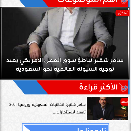
الأخبار
سامر شقير: تباطؤ سوق العمل الأمريكي يعيد
توجيه السيولة العالمية نحو السعودية
الأكثر قراءة
الأخبار
سامر شقير: اتفاقيات السعودية وروسيا الـ30
تمهد لاستثمارات...