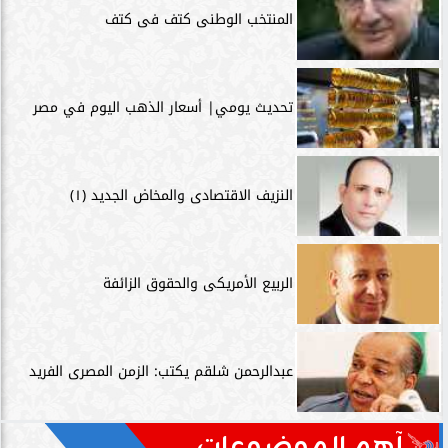
المنتخب الوطنى كتف فى كتف
تحديث يومي| أسعار الذهب اليوم في مصر
النزيف الاقتصادى والمخاض الجديد (١)
الربيع الأمريكى والحقوق الزائفة
عبدالرحمن شلقم يكتب: الزمن المصرى الفريد
آهم الموضوعات