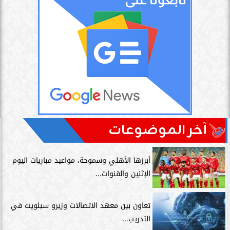
آخر الموضوعات
أبرزها الأهلي وسموحة، مواعيد مباريات اليوم
الإثنين والقنوات...
تعاون بين معهد الاتصالات وزيرو سبلويت في
التدريب...