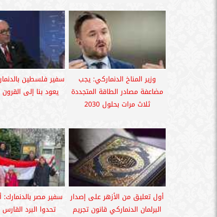
وزير المناخ الدنماركي: يجب
سفير فلسطين بالدنمارك
مضاعفة مصادر الطاقة المتجددة
يعود بنا إلى القرو
ثلاث مرات بحلول 2030
أول تعليق من الأزهر على إصدار
سفير مصر بالدنمارك: أبن
البرلمان الدنماركي قانون تجريم
تحدوا البرد القارس 