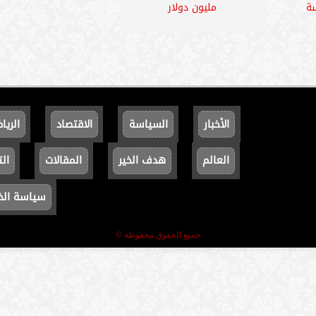
سة
مليون دولار
الأخبار
السياسة
الاقتصاد
الريا
العالم
هدف الخير
المقالات
الت
سياسة ال
جميع الحقوق محفوظة ©