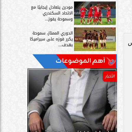
مودرن يتعادل إيجابيًا مع
الاتحاد السكندري
وسموحة يفوز...
الدوري الممتاز، سموحة
يكرر فوزه على سيراميكا
س
بهدف...
آهم الموضوعات
الأخبار