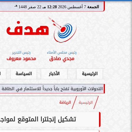
هـ
الجمعة
7 أغسطس 2026
12:28 مـ
22 صفر 1448
رئيس مجلس الأمناء
رئيس التحرير
مجدي صادق
محمود معروف
الرئيسية
الأخبار
السياسة
ا
ت الأوروبية تفتح باباً جديداً للاستثمار في الطاقة السعودية
سامر شقير:
الرئيسية
الرياضة
تشكيل إنجلترا المتوقع لمواج