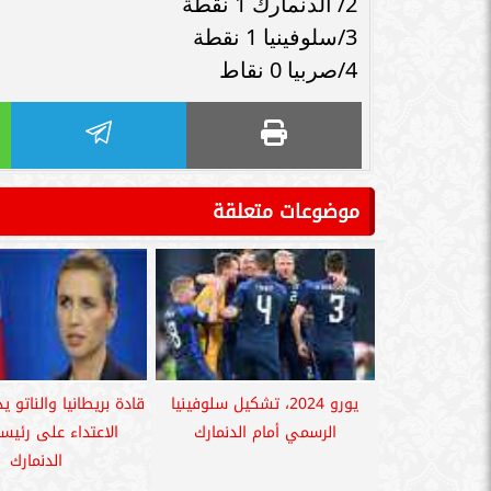
2/ الدنمارك 1 نقطة
3/سلوفينيا 1 نقطة
4/صربيا 0 نقاط
موضوعات متعلقة
يورو 2024، تشكيل سلوفينيا
قادة بريطانيا والناتو ي
الرسمي أمام الدنمارك
الاعتداء على رئيسة
الدنمارك