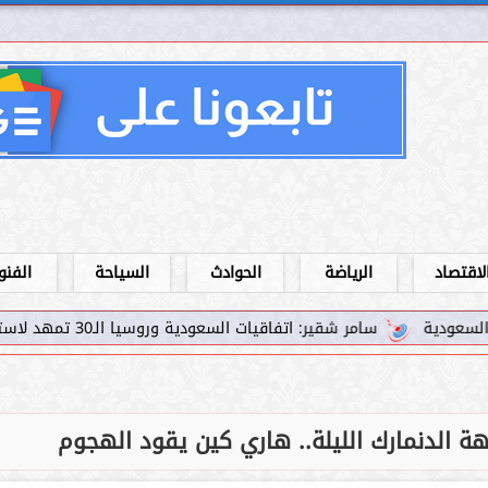
لاقتصاد
الرياضة
الحوادث
السياحة
الفنو
 اتفاقيات السعودية وروسيا الـ30 تمهد لاستثمارات استراتيجية واعدة في رؤية...
هة الدنمارك الليلة.. هاري كين يقود الهجوم