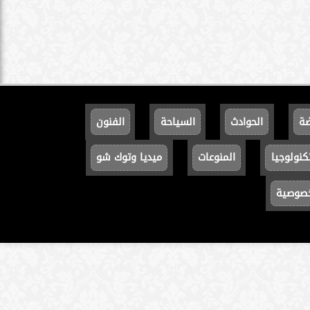
ضة
الحوادث
السياحة
الفنون
كنولوجيا
المنوعات
ميديا وتوك شو
خصوصية