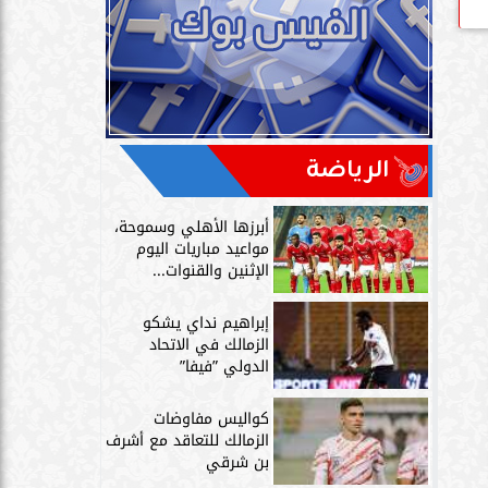
الرياضة
أبرزها الأهلي وسموحة،
مواعيد مباريات اليوم
الإثنين والقنوات...
إبراهيم نداي يشكو
الزمالك في الاتحاد
الدولي ”فيفا”
كواليس مفاوضات
الزمالك للتعاقد مع أشرف
بن شرقي