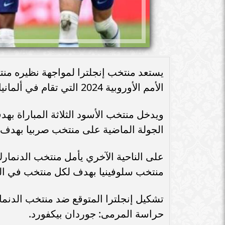
يستعد منتخب إنجلترا لمواجهة نظيره من
الأمم الأوروبية 2024 التي تقام في ألمانيا.
ويدخل منتخب الأسود الثلاثة المباراة به
الجولة الماضية على منتخب صربيا بهدف 
على الناحية الآخري يأمل منتخب الدنمار
منتخب سلوفينيا بهدف لكل منتخب في المب
تشكيل إنجلترا المتوقع ضد منتخب الدنمارك 
حراسة المرمى: جوردان بيكفورد.