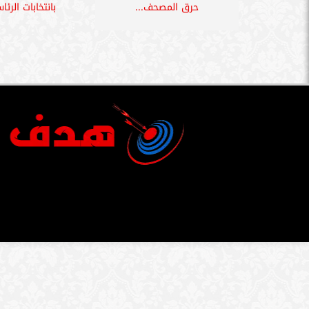
حرق المصحف...
بانتخابات الرئا