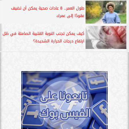
طول العمر.. 8 عادات صحية يمكن أن تضيف
عقودًا إلى عمرك
كيف يمكن تجنب النوبة القلبية الصامتة في ظل
ارتفاع درجات الحرارة الشديدة؟