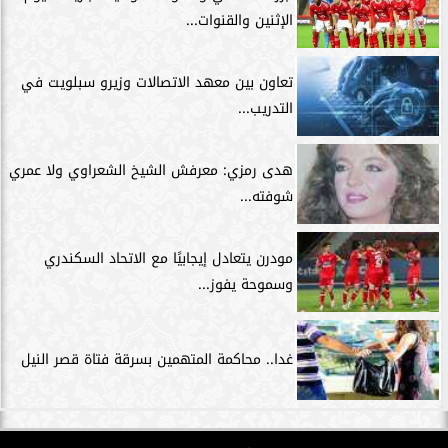
الإثنين والقنوات...
تعاون بين معهد الاتصالات وزيرو سبلويت في
التدريب...
هدى رمزي: معرفش الشيخ الشعراوي ولا عمري
شوفته...
مودرن يتعادل إيجابيًا مع الاتحاد السكندري
وسموحة يفوز...
غدا.. محاكمة المتهمين بسرقة فتاة قصر النيل