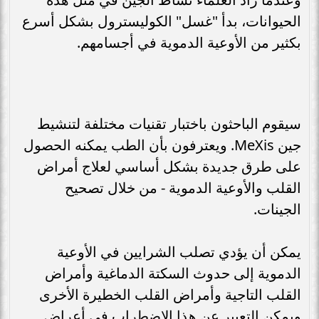
الحيوانات، بدأ "غسل" الكوليسترول بشكل أسرع
بكثير من الأوعية الدموية في أجسامهم.
سيقوم الباحثون باختبار تقنيات مختلفة لتنشيط
جين MeXis. ويعترفون بأن الطب يمكنه الحصول
على طرق جديدة بشكل أساسي لعلاج أمراض
القلب والأوعية الدموية - من خلال تصحيح
الجينات.
يمكن أن يؤدي تصلب الشرايين في الأوعية
الدموية إلى حدوث السكتة الدماغية وأمراض
القلب التاجية وأمراض القلب الخطيرة الأخرى
ويمكن التعبير عن هذا الاضطراب في أعراض