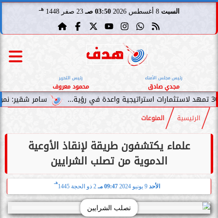
هـ
السبت
8 أغسطس 2026
03:50 صـ
23 صفر 1448
رئيس مجلس الأمناء
رئيس التحرير
مجدي صادق
محمود معروف
سامر شقير: نمو صناديق الاست
الرئيسية
المنوعات
علماء يكتشفون طريقة لإنقاذ الأوعية
الدموية من تصلب الشرايين
هـ
الأحد
9 يونيو 2024
09:47 مـ
2 ذو الحجة 1445
تصلب الشرايين