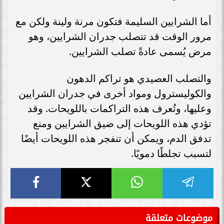
أما الشرايين السليمة فتكون مرنة ولينة ولكن مع
مرور الوقت قد تتصلب جدران الشرايين، وهو
مرض يُسمى عادةً تصلب الشرايين.
والتصلب العصيدي هو تراكم الدهون
والكوليسترول ومواد أخرى في جدران الشرايين
وعليها، وتُعرف هذه التراكمات باللويحات. وقد
تؤدي هذه اللويحات إلى ضيق الشرايين ومنع
تدفق الدم، ويمكن أن تنفجر هذه اللويحات أيضًا
لتسبب تجلطًا دمويًا.
موضوعات متعلقة