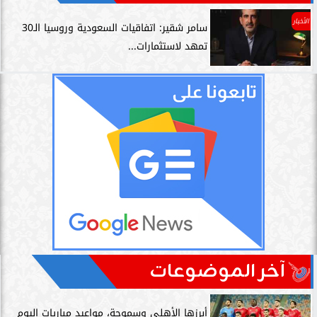
الأخبار
سامر شقير: اتفاقيات السعودية وروسيا الـ30
تمهد لاستثمارات...
آخر الموضوعات
أبرزها الأهلي وسموحة، مواعيد مباريات اليوم