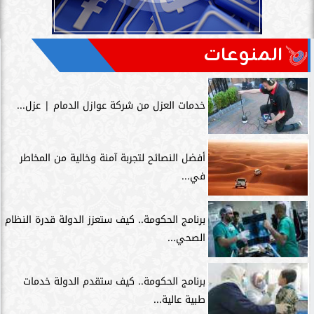
المنوعات
خدمات العزل من شركة عوازل الدمام | عزل...
أفضل النصائح لتجربة آمنة وخالية من المخاطر
في...
برنامج الحكومة.. كيف ستعزز الدولة قدرة النظام
الصحي...
برنامج الحكومة.. كيف ستقدم الدولة خدمات
طبية عالية...