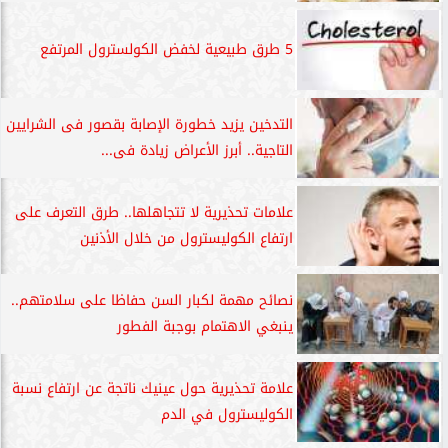
5 طرق طبيعية لخفض الكولسترول المرتفع
التدخين يزيد خطورة الإصابة بقصور فى الشرايين
التاجية.. أبرز الأعراض زيادة فى...
علامات تحذيرية لا تتجاهلها.. طرق التعرف على
ارتفاع الكوليسترول من خلال الأذنين
نصائح مهمة لكبار السن حفاظا على سلامتهم..
ينبغي الاهتمام بوجبة الفطور
علامة تحذيرية حول عينيك ناتجة عن ارتفاع نسبة
الكوليسترول في الدم