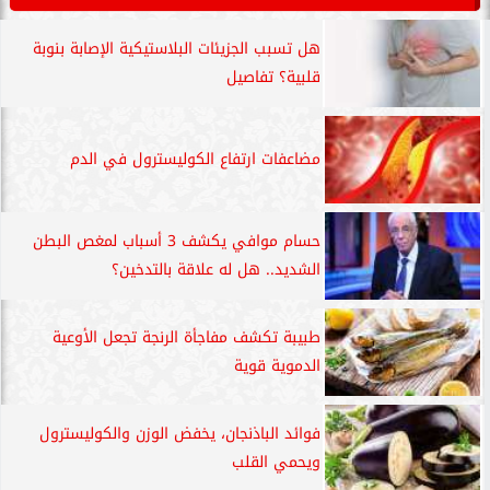
هل تسبب الجزيئات البلاستيكية الإصابة بنوبة
قلبية؟ تفاصيل
مضاعفات ارتفاع الكوليسترول في الدم
حسام موافي يكشف 3 أسباب لمغص البطن
الشديد.. هل له علاقة بالتدخين؟
طبيبة تكشف مفاجأة الرنجة تجعل الأوعية
الدموية قوية
فوائد الباذنجان، يخفض الوزن والكوليسترول
ويحمي القلب