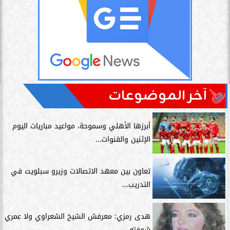
آخر الموضوعات
أبرزها الأهلي وسموحة، مواعيد مباريات اليوم
الإثنين والقنوات...
تعاون بين معهد الاتصالات وزيرو سبلويت في
التدريب...
هدى رمزي: معرفش الشيخ الشعراوي ولا عمري
شوفته...