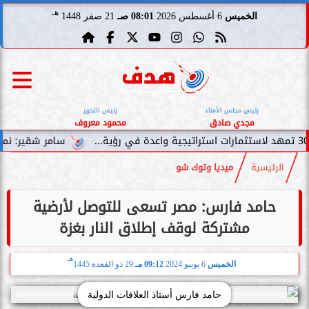
هـ
الخميس
6 أغسطس 2026
08:01 صـ
21 صفر 1448
رئيس مجلس الأمناء
رئيس التحرير
مجدي صادق
محمود معروف
سامر شقير: نمو صناديق الاستثم
الرئيسية
ميديا وتوك شو
حامد فارس: مصر تسعى للتوصل لأرضية
مشتركة لوقف إطلاق النار بغزة
هـ
الخميس
6 يونيو 2024
09:12 مـ
29 ذو القعدة 1445
حامد فارس أستاذ العلاقات الدولية