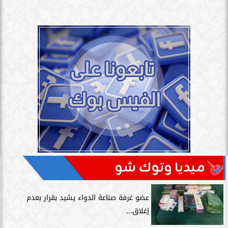
ميديا وتوك شو
عضو غرفة صناعة الدواء يشيد بقرار بعدم
إغلاق...