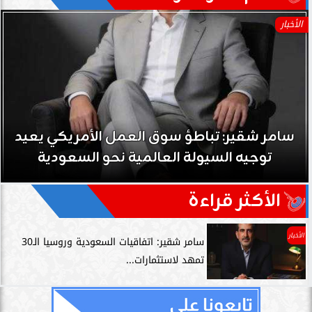
الأخبار
سامر شقير: نمو صناديق الاستثمار الخاصة دليل
حي على نجاح رؤية 2030...
الأكثر قراءة
الأخبار
سامر شقير: اتفاقيات السعودية وروسيا الـ30
تمهد لاستثمارات...