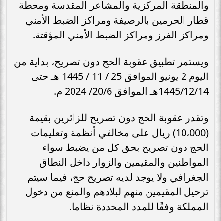
والمنطقة المركزية والمشاعر المقدسة ومحطة
قطار الحرمين بالرصيفة ومراكز الضبط الأمني
ومراكز الفرز ومراكز الضبط الأمني المؤقتة.
ويستمر تطبيق عقوبة الحج دون تصريح، بداية من
اليوم 2 يونيو الموافق 25 / 11 / 1445 هـ حتى
1445/12/14هـ الموافق 20/6/ 2024 م.
وتقدر عقوبة الحج دون تصريح للزائرين بقيمة
(10،000) ريال على مخالفي أنظمة وتعليمات
الحج دون تصريح بحق كل من يضبط سواء
المواطنين والمقيمين والزوار داخل النطاق
الجغرافي ولا يوجد لديه تصريح حج، فيما سيتم
ترحيل المقيمين منهم لبلادهم والمنع من دخول
المملكة وفقًا للمدد المحددة نظاما.