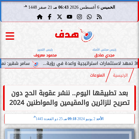
هـ
الخميس
6 أغسطس 2026
06:43 مـ
21 صفر 1448
رئيس مجلس الأمناء
رئيس التحرير
مجدي صادق
محمود معروف
سامر شقير: نمو صناديق الاستثم
الرئيسية
المنوعات
بعد تطبيقها اليوم.. ننشر عقوبة الحج دون
تصريح للزائرين والمقيمين والمواطنين 2024
هـ
الأحد
2 يونيو 2024
09:18 مـ
25 ذو القعدة 1445