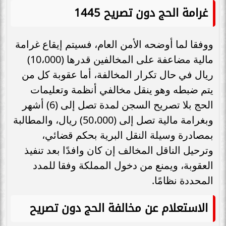
غرامة الحج دون تصريح 1445
ووفقا لما أوضحه الأمن العام، فسيتم إيقاع غرامة
مالية مضاعفة على المخالفين قدرها (10،000)
ريال في حال تكرار المخالفة، أما عقوبة كل من
يتم ضبطه وهو ينقل مخالفي أنظمة وتعليمات
الحج بلا تصريح السجن لمدة تصل إلى (6) أشهر
وبغرامة مالية تصل إلى (50،000) ريال، والمطالبة
بمصادرة وسيلة النقل البرية بحكم قضائي،
وترحيل الناقل المخالف إن كان وافدًا بعد تنفيذ
العقوبة، ويمنع من دخول المملكة وفقا للمدد
المحددة نظامًا.
الاستعلام عن مخالفة الحج دون تصريح