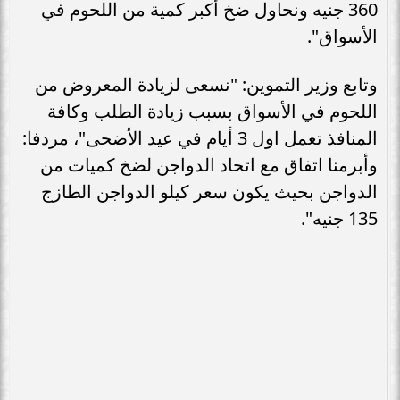
360 جنيه ونحاول ضخ أكبر كمية من اللحوم في
الأسواق".
وتابع وزير التموين: "نسعى لزيادة المعروض من
اللحوم في الأسواق بسبب زيادة الطلب وكافة
المنافذ تعمل اول 3 أيام في عيد الأضحى"، مردفا:
وأبرمنا اتفاق مع اتحاد الدواجن لضخ كميات من
الدواجن بحيث يكون سعر كيلو الدواجن الطازج
135 جنيه".