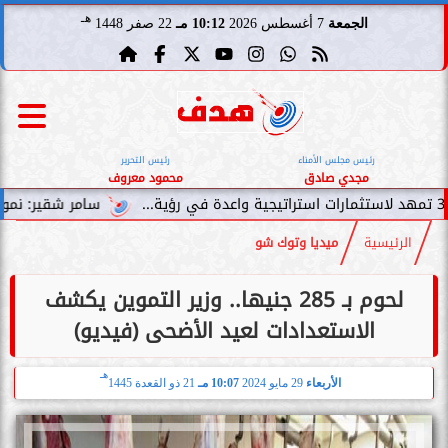
هـ
الجمعة
7 أغسطس 2026
10:12 مـ
22 صفر 1448
رئيس مجلس الأمناء
رئيس التحرير
مجدي صادق
محمود معروف
سامر شقير: نمو صناديق الاستثما
الرئيسية
ميديا وتوك شو
لحوم بـ 285 جنيها.. وزير التموين يكشف
الاستعدادات لعيد الأضحى (فيديو)
هـ
الأربعاء
29 مايو 2024
10:07 مـ
21 ذو القعدة 1445