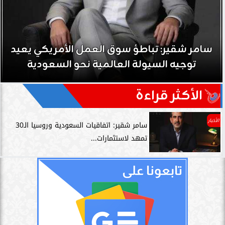
سامر شقير: تباطؤ سوق العمل الأمريكي يعيد
توجيه السيولة العالمية نحو السعودية
الأكثر قراءة
الأخبار
سامر شقير: اتفاقيات السعودية وروسيا الـ30
تمهد لاستثمارات...