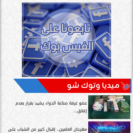
ميديا وتوك شو
عضو غرفة صناعة الدواء يشيد بقرار بعدم
إغلاق...
مهرجان العلمين.. إقبال كبير من الشباب على