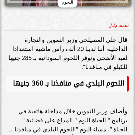
اللحوم
محمد جلال
قال علي المصيلحي وزير التموين والتجارة
الداخلية، أننا لدينا 20 ألف رأس ماشية استعدادا
لعيد الأضحى ونوفر اللحوم السودانية بـ 285 جنيها
للكيلو في منافذنا".
اللحوم البلدي في منافذنا بـ 360 جنيها
وأضاف وزير التموين خلال مداخلة هاتفية في
برنامج " الحياة اليوم " المذاع على فضائية "
الحياة “، مساء اليوم ”اللحوم البلدي في منافذنا بـ