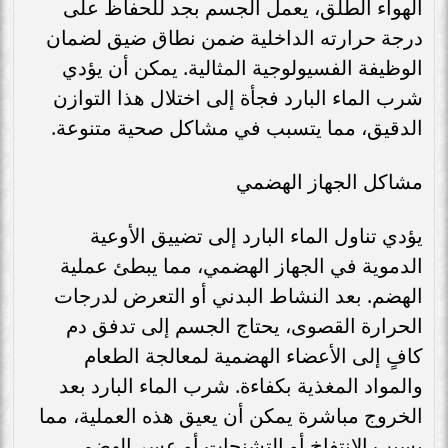
الهواء الطلق، يعمل الجسم بجد للحفاظ على
درجة حرارته الداخلية ضمن نطاق ضيق لضمان
الوظيفة الفسيولوجية المثالية. يمكن أن يؤدي
شرب الماء البارد فجأة إلى اختلال هذا التوازن
الدقيق، مما يتسبب في مشاكل صحية متنوعة.
مشاكل الجهاز الهضمي
يؤدي تناول الماء البارد إلى تضييق الأوعية
الدموية في الجهاز الهضمي، مما يبطئ عملية
الهضم. بعد النشاط البدني أو التعرض لدرجات
الحرارة القصوى، يحتاج الجسم إلى تدفق دم
كافٍ إلى الأعضاء الهضمية لمعالجة الطعام
والمواد المغذية بكفاءة. شرب الماء البارد بعد
الخروج مباشرة يمكن أن يعيق هذه العملية، مما
يسبب الانتفاخ أو التشنجات أو عسر الهضم.