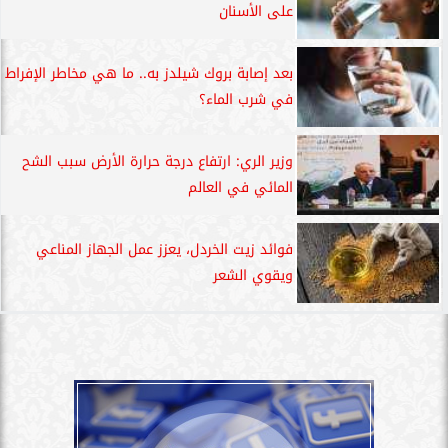
على الأسنان
بعد إصابة بروك شيلدز به.. ما هي مخاطر الإفراط
في شرب الماء؟
وزير الري: ارتفاع درجة حرارة الأرض سبب الشح
المائي في العالم
فوائد زيت الخردل، يعزز عمل الجهاز المناعي
ويقوي الشعر