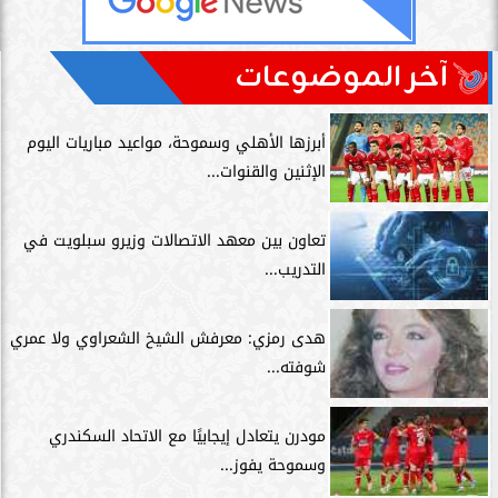
آخر الموضوعات
أبرزها الأهلي وسموحة، مواعيد مباريات اليوم
الإثنين والقنوات...
تعاون بين معهد الاتصالات وزيرو سبلويت في
التدريب...
هدى رمزي: معرفش الشيخ الشعراوي ولا عمري
شوفته...
مودرن يتعادل إيجابيًا مع الاتحاد السكندري
وسموحة يفوز...