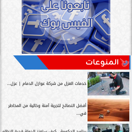
المنوعات
خدمات العزل من شركة عوازل الدمام | عزل...
أفضل النصائح لتجربة آمنة وخالية من المخاطر
في...
برنامج الحكومة.. كيف ستعزز الدولة قدرة النظام