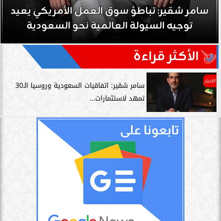
سامر شقير: تباطؤ سوق العمل الأمريكي يعيد
توجيه السيولة العالمية نحو السعودية
الأكثر قراءة
الأخبار
سامر شقير: اتفاقيات السعودية وروسيا الـ30
تمهد لاستثمارات...