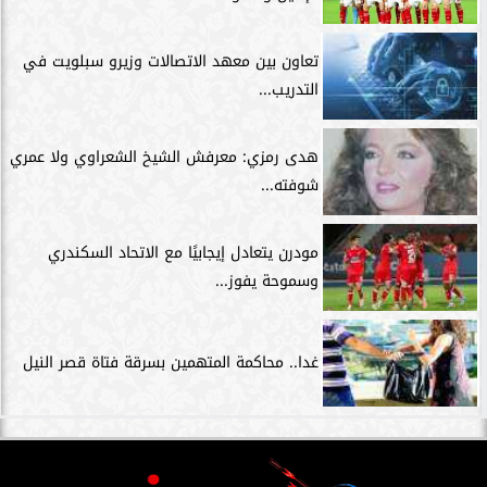
تعاون بين معهد الاتصالات وزيرو سبلويت في
التدريب...
هدى رمزي: معرفش الشيخ الشعراوي ولا عمري
شوفته...
مودرن يتعادل إيجابيًا مع الاتحاد السكندري
وسموحة يفوز...
غدا.. محاكمة المتهمين بسرقة فتاة قصر النيل