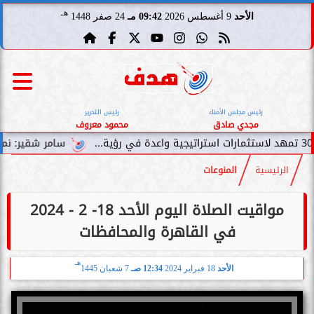
هـ
الأحد
9 أغسطس 2026
09:42 مـ
24 صفر 1448
رئيس مجلس الأمناء
رئيس التحرير
مجدي صادق
محمود معروف
سامر شقير: نمو صناديق الاستثمار
الرئيسية
المنوعات
مواقيت الصلاة اليوم الأحد 18- 2 - 2024
في القاهرة والمحافظات
هـ
الأحد
18 فبراير 2024
12:34 صـ
7 شعبان 1445