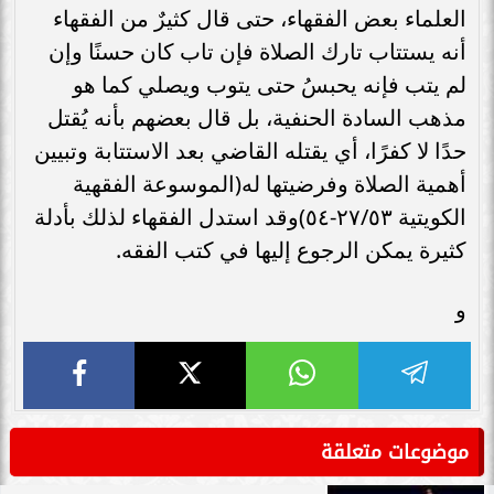
العلماء بعض الفقهاء، حتى قال كثيرٌ من الفقهاء
أنه يستتاب تارك الصلاة فإن تاب كان حسنًا وإن
لم يتب فإنه يحبسُ حتى يتوب ويصلي كما هو
مذهب السادة الحنفية، بل قال بعضهم بأنه يُقتل
حدًا لا كفرًا، أي يقتله القاضي بعد الاستتابة وتبيين
أهمية الصلاة وفرضيتها له(الموسوعة الفقهية
الكويتية ٢٧/٥٣-٥٤)وقد استدل الفقهاء لذلك بأدلة
كثيرة يمكن الرجوع إليها في كتب الفقه.
و
موضوعات متعلقة