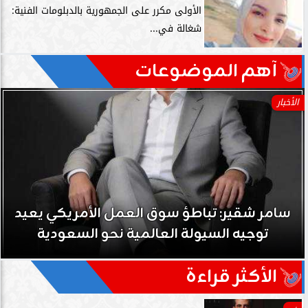
الأولى مكرر على الجمهورية بالدبلومات الفنية:
شغالة في...
آهم الموضوعات
الأخبار
لأمريكي يعيد
سامر شقير: نمو صناديق الاستثم
 السعودية
حي على نجاح رؤية 2030...
الأكثر قراءة