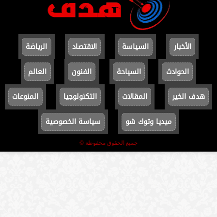
الأخبار
السياسة
الاقتصاد
الرياضة
الحوادث
السياحة
الفنون
العالم
هدف الخير
المقالات
التكنولوجيا
المنوعات
ميديا وتوك شو
سياسة الخصوصية
جميع الحقوق محفوظة ©