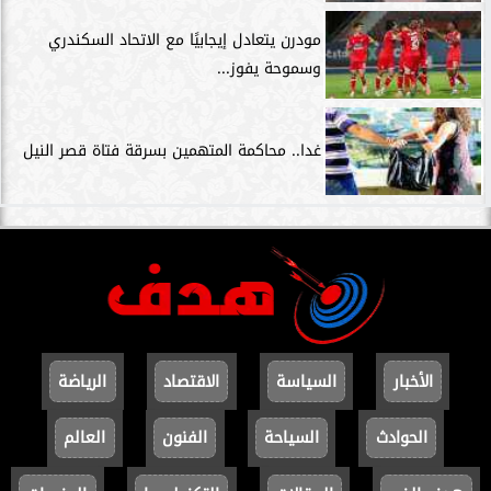
مودرن يتعادل إيجابيًا مع الاتحاد السكندري
وسموحة يفوز...
غدا.. محاكمة المتهمين بسرقة فتاة قصر النيل
الأخبار
السياسة
الاقتصاد
الرياضة
الحوادث
السياحة
الفنون
العالم