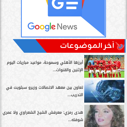
آخر الموضوعات
أبرزها الأهلي وسموحة، مواعيد مباريات اليوم
الإثنين والقنوات...
تعاون بين معهد الاتصالات وزيرو سبلويت في
التدريب...
هدى رمزي: معرفش الشيخ الشعراوي ولا عمري
شوفته...