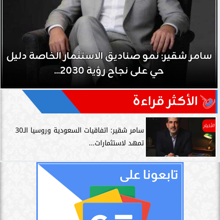
مصدر سعودي مسؤول: المملكة حريصة على
علاقتها مع العراق حكومة وشعباً
الأكثر قراءة
الأخبار
سامر شقير: اتفاقيات السعودية وروسيا الـ30
تمهد لاستثمارات...