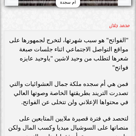
ام سجدة
محمد جلال
"الفواتح" هو سبب شهرتها، لتخرج لجمهورها على
مواقع التواصل الاجتماعي اثناء جلسات صبغة
شعرها لتطلب من وحيد لاشين "ياوحيد عايزه
فواتح"
فمن هي أم سجده ملكة جمال العشوائيات والتي
تصدرت التريند بطريقتها الخاصة وصوتها العالي
في محتواها الإعلاني ولن تتخلى عن الفواتح.
لتحصد في فترة قصيرة ملايين المتابعين على
منصاتها على السوشيال ميديا وكسب المال ولكن