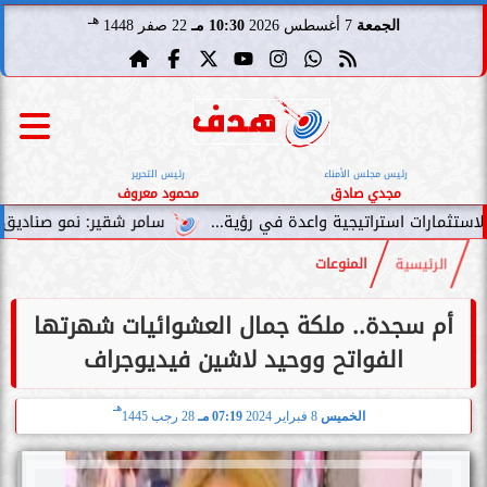
هـ
الجمعة
7 أغسطس 2026
10:30 مـ
22 صفر 1448
رئيس مجلس الأمناء
رئيس التحرير
مجدي صادق
محمود معروف
سامر شقير: نمو صناديق الاستثمار الخاص
الرئيسية
المنوعات
أم سجدة.. ملكة جمال العشوائيات شهرتها
الفواتح ووحيد لاشين فيديوجراف
هـ
الخميس
8 فبراير 2024
07:19 مـ
28 رجب 1445