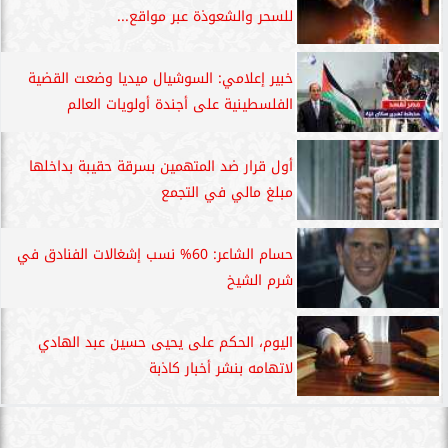
للسحر والشعوذة عبر مواقع...
خبير إعلامي: السوشيال ميديا وضعت القضية
الفلسطينية على أجندة أولويات العالم
أول قرار ضد المتهمين بسرقة حقيبة بداخلها
مبلغ مالي في التجمع
حسام الشاعر: 60% نسب إشغالات الفنادق في
شرم الشيخ
اليوم، الحكم على يحيى حسين عبد الهادي
لاتهامه بنشر أخبار كاذبة