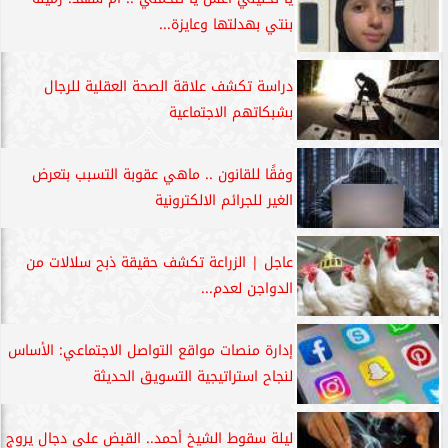
بنتي بهدلتها وعايزة...
دراسة تكشف علاقة الصحة العقلية للرجال
بشبكاتهم الاجتماعية
وفقًا للقانون .. ماهي عقوبة التسبب بتعرض
الغير للجرائم الالكترونية
عاجل | الزراعة تكشف حقيقة ذبح سلالات من
الدواجن لعدم...
إدارة منصات مواقع التواصل الاجتماعي: الأساس
لنجاح استراتيجية التسويق الحديثة
ليلة سقوط الشيخ أحمد.. القبض على دجال يروج