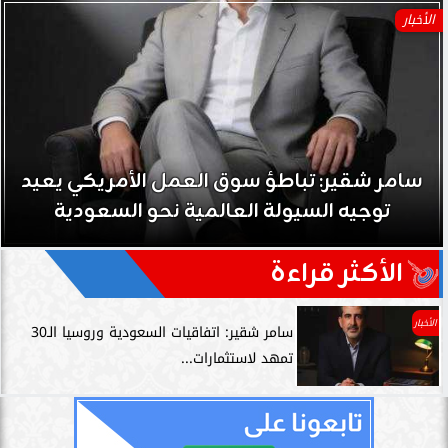
الأخبار
سامر شقير: نمو صناديق الاستثمار الخاصة دل
حي على نجاح رؤية 2030...
الأكثر قراءة
الأخبار
سامر شقير: اتفاقيات السعودية وروسيا الـ30
تمهد لاستثمارات...