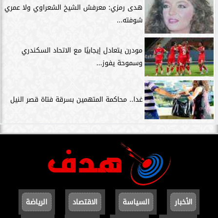
هدى رمزي: معرفش الشيخ الشعراوي ولا عمري
شوفته...
مودرن يتعادل إيجابيًا مع الاتحاد السكندري
وسموحة يفوز...
غدا.. محاكمة المتهمين بسرقة فتاة قصر النيل
الأخبار
السياسة
الاقتصاد
الرياضة