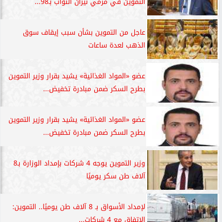
التموين في مرمي نيران النواب بـ98...
عاجل من التموين بشأن سبب إيقاف سوق
الذهب لعدة ساعات
عضو «المواد الغذائية» يشيد بقرار وزير التموين
بطرح السكر ضمن مبادرة تخفيض...
عضو «المواد الغذائية» يشيد بقرار وزير التموين
بطرح السكر ضمن مبادرة تخفيض...
وزير التموين يوجه 4 شركات بإمداد الوزارة بـ8
آلاف طن سكر يوميًا
لإمداد الأسواق بـ 8 آلاف طن يوميًا.. التموين:
الاتفاق مع 4 شركات...