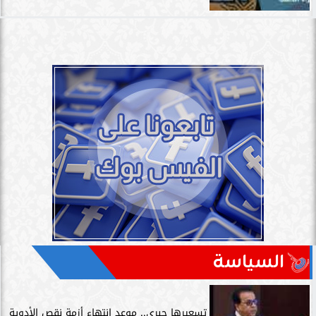
السياسة
تسعيرها جبري.. موعد انتهاء أزمة نقص الأدوية