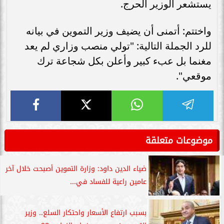
يستشعر الوزير الحرج.
واختتم: أتمنى أن يضيف وزير التموين في بيانه
للرد الجملة التالية: "تولي منصب وزاري لم يعد
مغنما بل عبء كبير وأعلن بكل شجاعة ترك
موقعي".
موضوعات متعلقة
ضياء الدين داود: وزارة التموين أصبحت خلال آخر
عامين راعية للفساد في...
بسبب ارتفاع الأسعار واحتكار السلع.. وزير