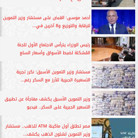
أحمد موسى: القبض على مستشار وزير التموين
للرقابة والتوزيع و8 آخرين في...
رئيس الوزراء يترأس الاجتماع الأول للجنة
المُشكلة لضبط الأسواق وأسعار السلع
مستشار وزير التموين الأسبق: نكرر تجربة
التسعيرة الجبرية للأرز مع السكر رغم...
وزير التموين الأسبق يكشف مفاجأة عن تطبيق
التسعير الجبرية على السكر.. فيديو
مصر تطلق أول ماكينة ATM للذهب.. مستشار
وزير التموين لشئون الذهب يكشف...