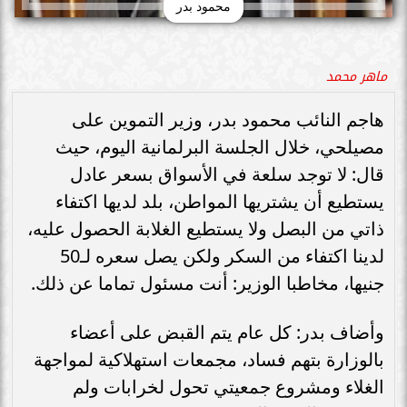
محمود بدر
ماهر محمد
هاجم النائب محمود بدر، وزير التموين على
مصيلحي، خلال الجلسة البرلمانية اليوم، حيث
قال: لا توجد سلعة في الأسواق بسعر عادل
يستطيع أن يشتريها المواطن، بلد لديها اكتفاء
ذاتي من البصل ولا يستطيع الغلابة الحصول عليه،
لدينا اكتفاء من السكر ولكن يصل سعره لـ50
جنيها، مخاطبا الوزير: أنت مسئول تماما عن ذلك.
وأضاف بدر: كل عام يتم القبض على أعضاء
بالوزارة بتهم فساد، مجمعات استهلاكية لمواجهة
الغلاء ومشروع جمعيتي تحول لخرابات ولم