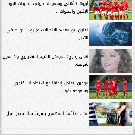
أبرزها الأهلي وسموحة، مواعيد مباريات اليوم
الإثنين والقنوات...
تعاون بين معهد الاتصالات وزيرو سبلويت في
التدريب...
هدى رمزي: معرفش الشيخ الشعراوي ولا عمري
شوفته...
مودرن يتعادل إيجابيًا مع الاتحاد السكندري
وسموحة يفوز...
غدا.. محاكمة المتهمين بسرقة فتاة قصر النيل