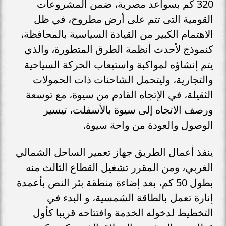
320 كم بسواعد مصرية، ضمن المشروعات
القومية التى تتم على أرض مطروح، في ظل
الاهتمام الكبير من القيادة السياسية بالمحافظة،
كنموذج لأحدث أنظمة الطرق المتطورة، والذي
يتم إنشاؤه لمواكبة واستيعاب الحركة السياحية
والتجارية، وليتحمل الشاحنات ذات الحمولات
الثقيلة، في الإتجاه القادم من سيوة، مع توسعة
ورصف الاتجاه إلى سيوة بالأسفلت، تيسير
الوصول والعودة من واحة سيوة.
ينفذ أعمال الطريق جهاز تعمير الساحل الشمالي
الغربي، ومن المقرر تشغيل القطاع الثالث منه
بطول 50 كم، بعد إضاءة منطقة بئر النص بأعمدة
إنارة تعمل بالطاقة الشمسية، و البدء في
التخطيط لدخوله الخدمة وافتتاحه قريبا كأول