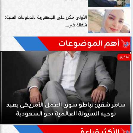
الأولى مكرر على الجمهورية بالدبلومات الفنية:
شغالة في...
آهم الموضوعات
الأخبار
سامر شقير: تباطؤ سوق العمل الأمريكي يعيد
توجيه السيولة العالمية نحو السعودية
الأكثر قراءة