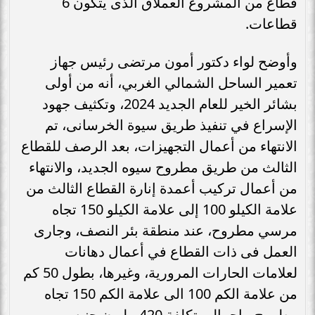
قطاع من المشروع العملاق الذى يتكون 6
قطاعات.
وأوضح لواء دكتور أمون مرتضى رئيس جهاز
تعمير الساحل الشمالي الغربي، أنه من أولى
بشائر الخير للعام الجديد 2024، وتكثيف جهود
الإسراع في تنفيذ طريق سيوة الخرسانى، تم
الانتهاء من أعمال التجهيزات، بعد الرصف للقطاع
الثالث من طريق مطروح سيوه الجديد، والانتهاء
من أعمال تركيب أعمدة إنارة القطاع الثالث من
علامة الكيلو 100 إلى علامة الكيلو 150 تجاه
مرسي مطروح، عند منطقة بئر النصف، وجارى
العمل فى ذات القطاع في أعمال دهانات
لعلامات الحارات المرورية، وغيرها، بطول 50 كم
من علامة الكم 100 الى علامة الكم 150 تجاه
مطروح، بإجمالي تكلفة 420 مليون جنيه