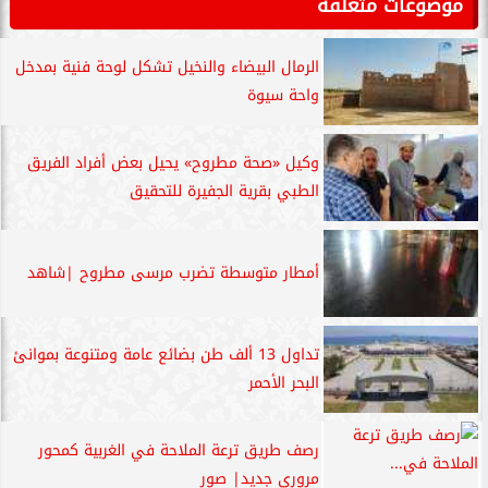
موضوعات متعلقة
الرمال البيضاء والنخيل تشكل لوحة فنية بمدخل
واحة سيوة
وكيل «صحة مطروح» يحيل بعض أفراد الفريق
الطبي بقرية الجفيرة للتحقيق
أمطار متوسطة تضرب مرسى مطروح |شاهد
تداول 13 ألف طن بضائع عامة ومتنوعة بموانئ
البحر الأحمر
رصف طريق ترعة الملاحة في الغربية كمحور
مروري جديد| صور