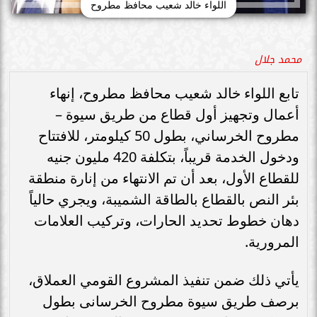
اللواء خالد شعيب محافظ مطروح
محمد جلال
تابع اللواء خالد شعيب محافظ مطروح، إنهاء
أعمال وتجهيز أول قطاع من طريق سيوة –
مطروح الخرساني، بطول 50 كيلومتر، للافتتاح
ودخول الخدمة قريباً، بتكلفة 420 مليون جنيه
للقطاع الأول، بعد أن تم الانتهاء من إنارة منطقة
بئر النص بالقطاع بالطاقة الشميبة، ويجري حالياً
دهان خطوط تحديد الحارات، وتركيب العلامات
المرورية.
يأتي ذلك ضمن تنفيذ المشروع القومي العملاق،
برصف طريق سيوة مطروح الخرسانى بطول