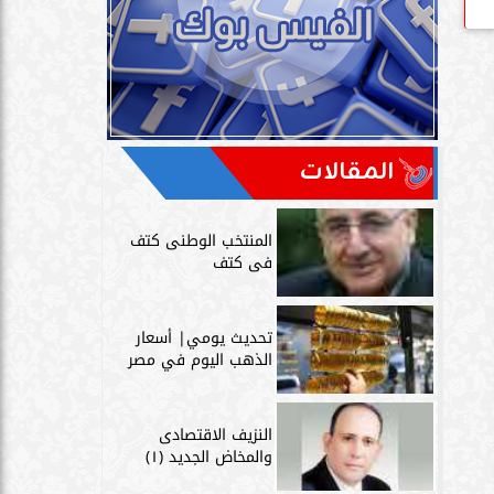
المقالات
المنتخب الوطنى كتف
فى كتف
تحديث يومي| أسعار
الذهب اليوم في مصر
النزيف الاقتصادى
والمخاض الجديد (١)