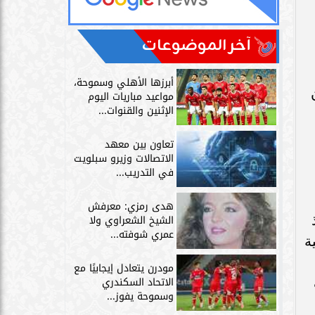
آخر الموضوعات
أبرزها الأهلي وسموحة،
مواعيد مباريات اليوم
الإثنين والقنوات...
تعاون بين معهد
الاتصالات وزيرو سبلويت
في التدريب...
هدى رمزي: معرفش
الشيخ الشعراوي ولا
عمري شوفته...
ة
مودرن يتعادل إيجابيًا مع
الاتحاد السكندري
وسموحة يفوز...