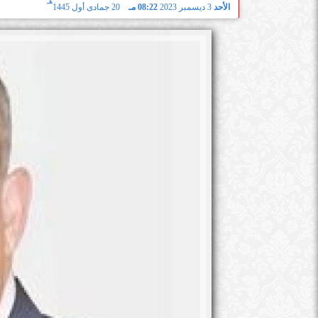
هـ
الأحد
3 ديسمبر 2023
08:22 مـ
20 جمادى أول 1445