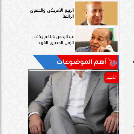
الربيع الأمريكى والحقوق
الزائفة
عبدالرحمن شلقم يكتب:
الزمن المصرى الفريد
آهم الموضوعات
الأخبار