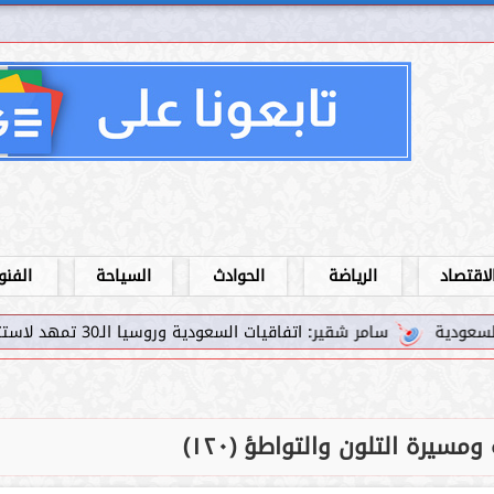
لاقتصاد
الرياضة
الحوادث
السياحة
الفنو
سامر شقير: اتفاقيات السعودية وروسيا الـ30 تمهد لاستثمارات استراتيجية واعدة في رؤية...
ومسيرة التلون والتواطؤ (١٢٠)