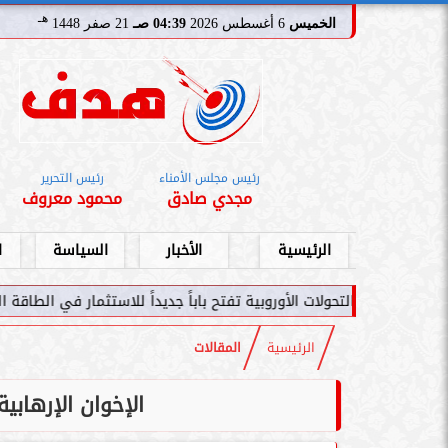
هـ
الخميس
6 أغسطس 2026
04:39 صـ
21 صفر 1448
رئيس مجلس الأمناء
رئيس التحرير
مجدي صادق
محمود معروف
الرئيسية
الأخبار
السياسة
ا
ر: التحولات الأوروبية تفتح باباً جديداً للاستثمار في الطاقة السعودية
الرئيسية
المقالات
الإخوان الإرهابية 