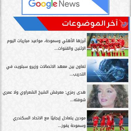
آخر الموضوعات
أبرزها الأهلي وسموحة، مواعيد مباريات اليوم
الإثنين والقنوات...
تعاون بين معهد الاتصالات وزيرو سبلويت في
التدريب...
هدى رمزي: معرفش الشيخ الشعراوي ولا عمري
شوفته...
مودرن يتعادل إيجابيًا مع الاتحاد السكندري
وسموحة يفوز...