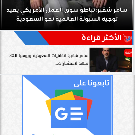
سامر شقير: تباطؤ سوق العمل الأمريكي يعيد
توجيه السيولة العالمية نحو السعودية
الأكثر قراءة
الأخبار
سامر شقير: اتفاقيات السعودية وروسيا الـ30
تمهد لاستثمارات...