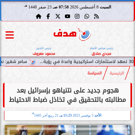
هـ
السبت
8 أغسطس 2026
07:58 صـ
23 صفر 1448
رئيس مجلس الأمناء
رئيس التحرير
مجدي صادق
محمود معروف
سامر شقير: نمو صناديق الاستثما
الرئيسية
السياسة
هجوم جديد على نتنياهو بإسرائيل بعد
مطالبته بالتحقيق في تخاذل ضباط الاحتياط
هـ
الأحد
5 نوفمبر 2023
11:23 مـ
21 ربيع آخر 1445