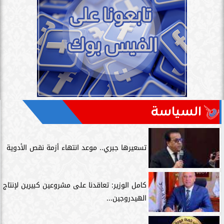
السياسة
تسعيرها جبري.. موعد انتهاء أزمة نقص الأدوية
كامل الوزير: تعاقدنا على مشروعين كبيرين لإنتاج
الهيدروجين...