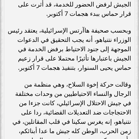
الجيش لرفض الحضور للخدمة، قد أثرت على
قرار حماس ببدء هجمات 7 أكتوبر.
وبحسب صحيفة هاآرتس الإسرائيلية، يعتقد رئيس
الوزراء نتنياهو، أنه يجب التحقيق في الدعوات
الموجهة إلى جنود الاحتياط برفض الخدمة في
الجيش باعتبارها تأثيرًا محتملا على قرار زعيم
حماس يحيى السنوار، بتنفيذ هجمات 7 أكتوبر.
وقالت حركة إخوة السلاح، وهي منظمة من
الرجال والنساء الاحتياطيين من وحدات مختلفة
في جيش الاحتلال الإسرائيلي، كانت جزءا من
الاحتجاجات ضد التعديلات القضائية، ردا على
نتنياهو، إنه يغرس سكينا في قلب المقاتلين، في
زمن الحرب، الوطن كله جيش ما عدا أبنائكم،