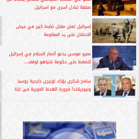
صفقة تبادل أسرى مع اسرائيل
إسرائيل تعلن مقتل ضابط كبير في جيش
الاحتلال على يد المقاومة
عمرو موسى يدعو أنصار السلام في إسرائيل
للضغط على حكومة نتنياهو لوقف...
سامح شكرى يؤكد لوزيرى خارجية روسيا
ونيوزيلاندا ضرورة الهدنة الفورية فى غزة