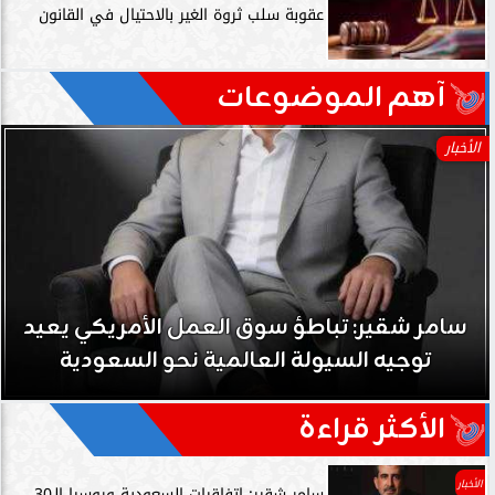
عقوبة سلب ثروة الغير بالاحتيال في القانون
آهم الموضوعات
الأخبار
سامر شقير: تباطؤ سوق العمل الأمريكي يعيد
توجيه السيولة العالمية نحو السعودية
الأكثر قراءة
الأخبار
سامر شقير: اتفاقيات السعودية وروسيا الـ30