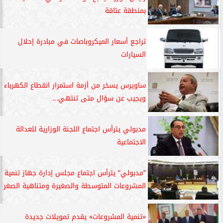
بمنطقة عتاقة
تراجع أسعار الميكروباصات في مبادرة إحلال
السيارات
ساويرس يسخر من أزمة استمرار انقطاع الكهرباء
ويجيب عن سؤال متى تنتهي...
مدبولي يترأس اجتماع اللجنة الوزارية للعدالة
الاجتماعية
”مدبولي” يترأس اجتماع مجلس إدارة جهاز تنمية
المشروعات المتوسطة والصغيرة ومتناهية الصغر
«تنمية المشروعات» يقدم تمويلات جديدة