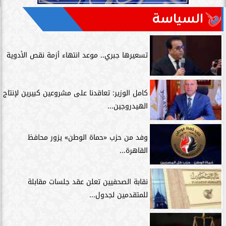
السياسة
تسعيرها جبري.. موعد انتهاء أزمة نقص الأدوية
كامل الوزير: تعاقدنا على مشروعين كبيرين لإنتاج
الهيدروجين...
وفد من حزب «حماة الوطن» يزور محافظ
القاهرة...
نقابة الصحفيين تعلن عقد جلسات مقابلة
للمتقدمين لجدول...