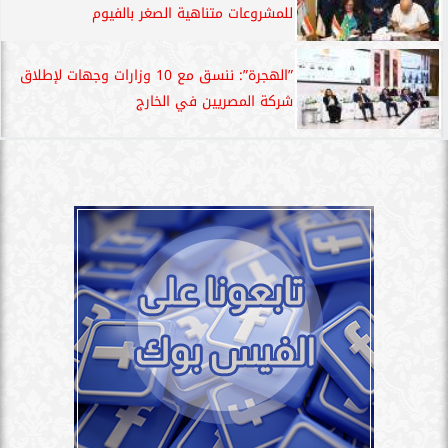
للمشروعات متناهية الصغر بالفيوم
”الهجرة”: ننسق مع 10 وزارات وجهات لإطلاق
شركة المصريين في الخارج