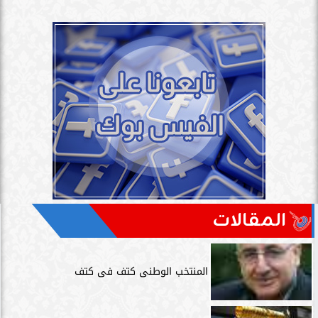
المقالات
المنتخب الوطنى كتف فى كتف