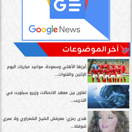
آخر الموضوعات
أبرزها الأهلي وسموحة، مواعيد مباريات اليوم
الإثنين والقنوات...
تعاون بين معهد الاتصالات وزيرو سبلويت في
التدريب...
هدى رمزي: معرفش الشيخ الشعراوي ولا عمري
شوفته...