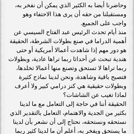
وحاضرنا أيضا به الكثير الذي يمكن أن نفخر به،
ومستقبلنا من حقه أن يرى هذا الاحتفاء وهو
واجب على الجميع.
منذ أيام تحدث الرئيس عبد الفتاح السيسي عن
أهمية الدراما في صنع بطولات الشرطة، الحقيقة
هو دور مهم إذا شاهدت أعمالا أمريكية أو حتى
هندية تبحث عن أحداثا ربما تراها عادية، وبطولات
ربما تراها لا تستحق وتصنع منها أعمالا تخلدها،
فتصبح باقية وشاهدة، ونحن لدينا نماذج كثيرة
وبطولات حقيقية هي كنز درامي كبير ولا أعرف
لماذا تغيب عن الشاشات؟
الحقيقة أننا في حاجة إلى التعامل مع ما لدينا
بكثير من الجدية والاهتمام، التعامل بالتقدير الذي
نستحقه ونستحقه، نحتاج إلى أن نشعر بأن لدينا
ما يستحق ويفخر به، أعلم أن ما لدينا كثير ربما