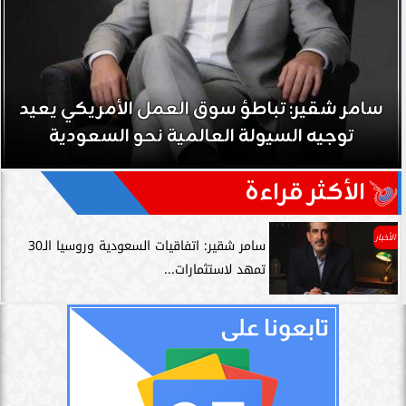
سامر شقير: تباطؤ سوق العمل الأمريكي يعيد
توجيه السيولة العالمية نحو السعودية
الأكثر قراءة
الأخبار
سامر شقير: اتفاقيات السعودية وروسيا الـ30
تمهد لاستثمارات...