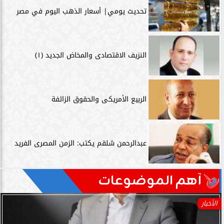
تحديث يومي| أسعار الذهب اليوم في مصر
النزيف الاقتصادى والمخاض الجديد (١)
الربيع الأمريكى والحقوق الزائفة
عبدالرحمن شلقم يكتب: الزمن المصرى الفريد
آهم الموضوعات
الأخبار