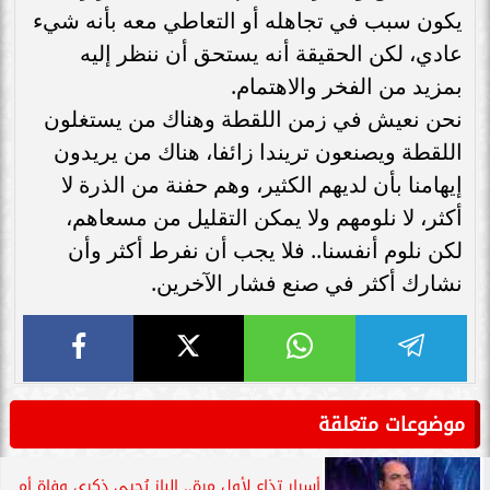
يكون سبب في تجاهله أو التعاطي معه بأنه شيء
عادي، لكن الحقيقة أنه يستحق أن ننظر إليه
بمزيد من الفخر والاهتمام.
نحن نعيش في زمن اللقطة وهناك من يستغلون
اللقطة ويصنعون تريندا زائفا، هناك من يريدون
إيهامنا بأن لديهم الكثير، وهم حفنة من الذرة لا
أكثر، لا نلومهم ولا يمكن التقليل من مسعاهم،
لكن نلوم أنفسنا.. فلا يجب أن نفرط أكثر وأن
نشارك أكثر في صنع فشار الآخرين.
موضوعات متعلقة
أسرار تذاع لأول مرة.. الباز يُحيي ذكرى وفاة أم