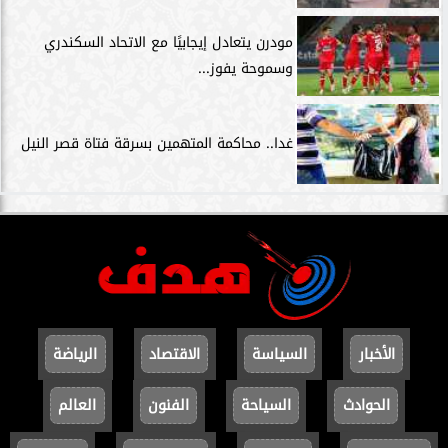
مودرن يتعادل إيجابيًا مع الاتحاد السكندري
وسموحة يفوز...
غدا.. محاكمة المتهمين بسرقة فتاة قصر النيل
الأخبار
السياسة
الاقتصاد
الرياضة
الحوادث
السياحة
الفنون
العالم