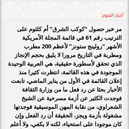
أخبار النجوم
مر خبر حصول “كوكب الشرق” أم كلثوم على
الترتيب رقم 61 في قائمة المجلة الأمريكية
الأشهر “رولينج ستونز” لأعظم 200 مطرب
ومطربة في التاريخ مرورا لا يليق بحجم الإنجاز
الذي تحقق لأسطورة حقيقية، هي العربية الوحيدة
الموجودة في هذه القائمة، انتظرت كثيرا منذ
إعلان القائمة في الأول من يناير الماضي، تابعت
الأخبار بحثا عن رد فعل ما من وزارة الثقافة
فوجدت الكثير عن أزمة مسرحية عن الشيخ
الشعراوي، من نقابة المهن الموسيقية فوجدتها
مشغولة بأزمة ويجز، الحقيقة أن رد الفعل وإن
كان موجودا على استحياء، لكنه لا يكفي، ولا أعلم