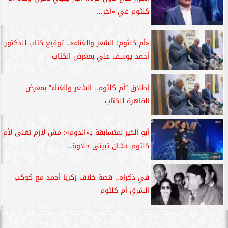
كلثوم في «آخر...
«أم كلثوم: الشعر والغناء».. توقيع كتاب للدكتور
أحمد يوسف علي بمعرض الكتاب
إطلاق ”أم كلثوم.. الشعر والغناء” بمعرض
القاهرة للكتاب
أبو الخير لمتسابقة بـ«الدوم»: مش لازم تغنى لأم
كلثوم عشان تبينى حلاوة...
في ذكراه.. قصة خلاف زكريا أحمد مع كوكب
الشرق أم كلثوم