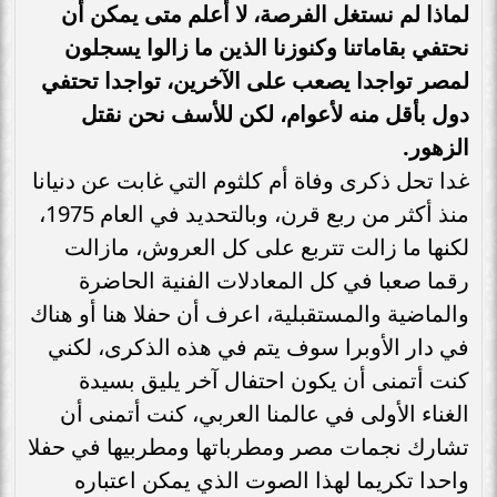
لماذا لم نستغل الفرصة، لا أعلم متى يمكن أن
نحتفي بقاماتنا وكنوزنا الذين ما زالوا يسجلون
لمصر تواجدا يصعب على الآخرين، تواجدا تحتفي
دول بأقل منه لأعوام، لكن للأسف نحن نقتل
الزهور.
غدا تحل ذكرى وفاة أم كلثوم التي غابت عن دنيانا
منذ أكثر من ربع قرن، وبالتحديد في العام 1975،
لكنها ما زالت تتربع على كل العروش، مازالت
رقما صعبا في كل المعادلات الفنية الحاضرة
والماضية والمستقبلية، اعرف أن حفلا هنا أو هناك
في دار الأوبرا سوف يتم في هذه الذكرى، لكني
كنت أتمنى أن يكون احتفال آخر يليق بسيدة
الغناء الأولى في عالمنا العربي، كنت أتمنى أن
تشارك نجمات مصر ومطرباتها ومطربيها في حفلا
واحدا تكريما لهذا الصوت الذي يمكن اعتباره