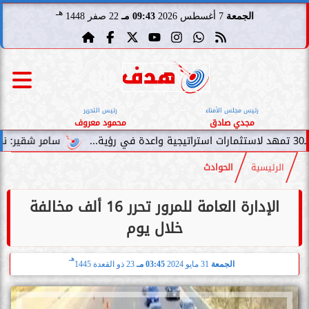
هـ
الجمعة
7 أغسطس 2026
09:43 مـ
22 صفر 1448
رئيس مجلس الأمناء
رئيس التحرير
مجدي صادق
محمود معروف
سامر شقير: نمو صناديق الاستثم
الرئيسية
الحوادث
الإدارة العامة للمرور تحرر 16 ألف مخالفة
خلال يوم
هـ
الجمعة
31 مايو 2024
03:45 مـ
23 ذو القعدة 1445