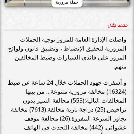
حملة مرورية
محمد جلال
واصلت الإدارة العامة للمرور توجيه الحملات
المرورية لتحقيق الإنضباط ، وتطبيق قانون ولوائح
المرور على قائدى السيارات وضبط المخالفين
منهم.
و أسفرت جهود الحملات خلال 24 ساعة عن ضبط
(16324) مخالفة مرورية متنوعة .. من بينها
المخالفات التالية:(553) مخالفة السير بدون
تراخيص.(25) دراجة نارية مخالفة.(7613) مخالفة
تجاوز السرعة المقررة.(26) مخالفة موقف
عشوائى. (442) مخالفة التحدث فى الهاتف