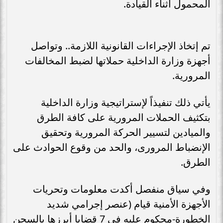
المحمول أثناء القيادة.
تم إتخاذ الإجراءات القانونية اللازمة.. وتواصل
أجهزة وزارة الداخلية حملاتها لضبط المخالفات
المرورية.
يأتي ذلك تنفيذاً لإستراتيجية وزارة الداخلية
بتكثيف الحملات المرورية على كافة الطرق
والميادين لتسيير الحركة المرورية وتحقيق
الإنضباط المرورى، والحد من وقوع الحوادث على
الطرق.
وفي سياق منفصل أكدت معلومات وتحريات
الأجهزة الأمنية قيام (عنصر إجرامي شديد
الخطورة‎-‎محكوم عليه فى 7 قضايا ‏أبرزها بالسجن