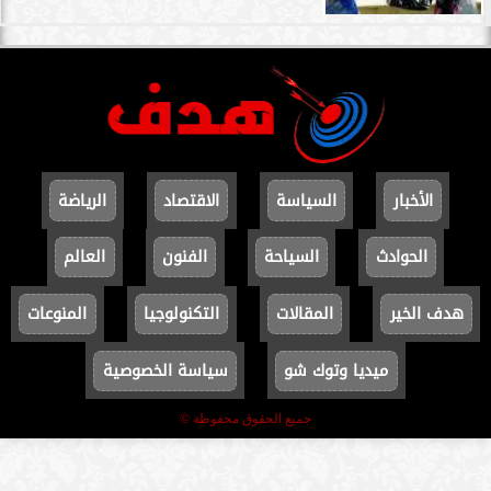
الأخبار
السياسة
الاقتصاد
الرياضة
الحوادث
السياحة
الفنون
العالم
هدف الخير
المقالات
التكنولوجيا
المنوعات
ميديا وتوك شو
سياسة الخصوصية
جميع الحقوق محفوظة ©