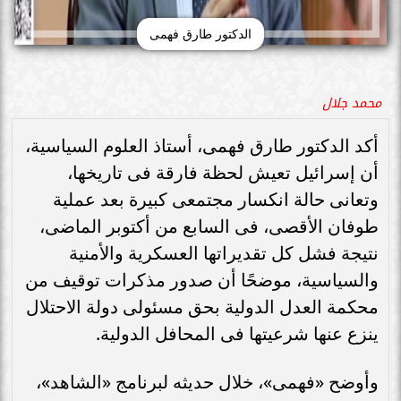
الدكتور طارق فهمى
محمد جلال
أكد الدكتور طارق فهمى، أستاذ العلوم السياسية،
أن إسرائيل تعيش لحظة فارقة فى تاريخها،
وتعانى حالة انكسار مجتمعى كبيرة بعد عملية
طوفان الأقصى، فى السابع من أكتوبر الماضى،
نتيجة فشل كل تقديراتها العسكرية والأمنية
والسياسية، موضحًا أن صدور مذكرات توقيف من
محكمة العدل الدولية بحق مسئولى دولة الاحتلال
ينزع عنها شرعيتها فى المحافل الدولية.
وأوضح «فهمى»، خلال حديثه لبرنامج «الشاهد»،