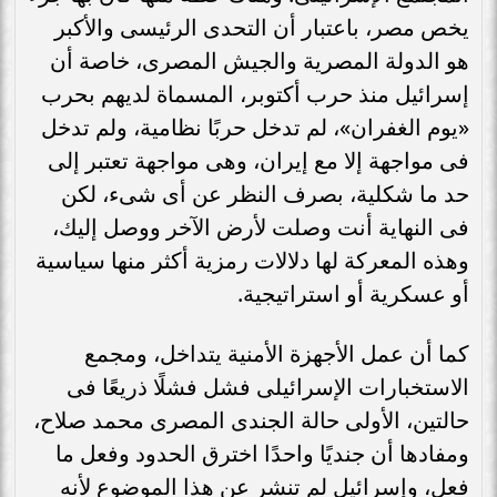
يخص مصر، باعتبار أن التحدى الرئيسى والأكبر
هو الدولة المصرية والجيش المصرى، خاصة أن
إسرائيل منذ حرب أكتوبر، المسماة لديهم بحرب
«يوم الغفران»، لم تدخل حربًا نظامية، ولم تدخل
فى مواجهة إلا مع إيران، وهى مواجهة تعتبر إلى
حد ما شكلية، بصرف النظر عن أى شىء، لكن
فى النهاية أنت وصلت لأرض الآخر ووصل إليك،
وهذه المعركة لها دلالات رمزية أكثر منها سياسية
أو عسكرية أو استراتيجية.
كما أن عمل الأجهزة الأمنية يتداخل، ومجمع
الاستخبارات الإسرائيلى فشل فشلًا ذريعًا فى
حالتين، الأولى حالة الجندى المصرى محمد صلاح،
ومفادها أن جنديًا واحدًا اخترق الحدود وفعل ما
فعل، وإسرائيل لم تنشر عن هذا الموضوع لأنه