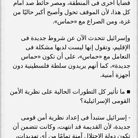
قضايا أخرى فى المنطقة، ومصر حائط صد أمام
كل هذا، لأن الموقف تحول وأصبح أكبر حاليًا من
غزة، ومن الصراع مع «حماس».
وإسرائيل تتحدث الآن عن شروط جديدة فى
الإقليم، وتقول إنها ليست لديها مشكلة فى
التعامل مع «حماس»، على أن تكون «حماس
جديدة»، كما أنهم يريدون سلطة فلسطينية دون
أجهزة أمنية.
■ ما تأثير كل التطورات الحالية على نظرية الأمن
القومى الإسرائيلية؟
- إسرائيل ستبدأ فى إعداد نظرية أمن قومى
جديدة، لأن القديمة قد انتهت، وكانت تتضمن أن
تكون دولة الاحتلال آمنة تمامًا من أى تهديدات،