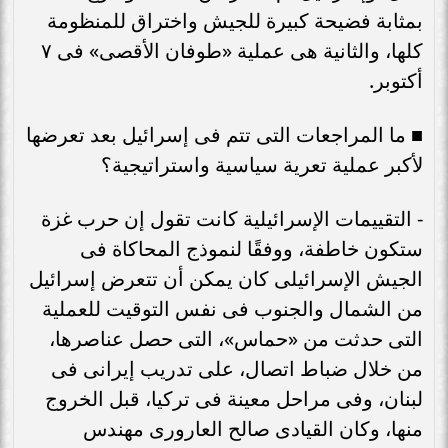
بمثابة فضيحة كبيرة للجيش واختراق للمنظومة
كلها، والثانية هى عملية «طوفان الأقصى» فى ٧
أكتوبر.
■ ما المراجعات التى تتم فى إسرائيل بعد تعرضها
لأكبر عملية تعرية سياسية واستراتيجية؟
- التقييمات الإسرائيلية كانت تقول إن حرب غزة
ستكون خاطفة، ووفقًا لنموذج المحاكاة فى
الجيش الإسرائيلى كان يمكن أن تتعرض إسرائيل
من الشمال والجنوب فى نفس التوقيت للعملية
التى حدثت من «حماس»، التى حصل عناصرها،
من خلال ضباط اتصال، على تدريب إيرانى فى
لبنان، وفى مراحل معينة فى تركيا، قبل الخروج
منها، وكان القيادى صالح العارورى مهندس