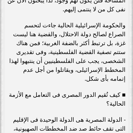
المساحة فلن يكون لهم وجود، لذا يبحثون الآن عن
نفى كل من لا ينتمى إليهم.
والحكومة الإسرائيلية الحالية جاءت لتحسم
الصراع لصالح دولة الاحتلال، والقضية هنا ليست
غزة، بل ترتبط أكثر بالضفة الغربية؛ فمن هناك
ستتم تصفية القضية الفلسطينية، وفى تقديرى
الشخصى، يجب على الفلسطينيين أن ينتبهوا لهذا
المخطط الإسرائيلى، ويقاتلوا من أجل عدم
إتمامه بأى شكل.
■ كيف تُقيم الدور المصرى فى التعامل مع الأزمة
الحالية؟
- الدولة المصرية هى الدولة الوحيدة فى الإقليم
التى تقف حائط صد ضد المخططات الصهيونية،