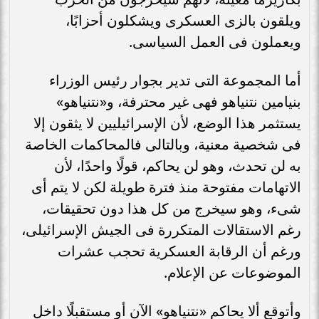
ويلقون بالزى العسكرى ويشكلون أحزابًا،
ويعملون فى العمل السياسى.
أما المجموعة التى تدير بجوار رئيس الوزراء
بنيامين نتنياهو فهى غير محترفة، و«نتنياهو»
يستثمر هذا الوضع، لأن الإسرائيليين لا يثقون إلا
فى شخصية معنية، وبالتالى فالمحاكمات الخاصة
به لن تحدث، وهو لن يحاكم، قولًا واحدًا، لأن
الاتهامات مفتوحة منذ فترة طويلة لكن لا يتم أى
شىء، وهو سيخرج من كل هذا دون تحقيقات،
رغم الاستقالات المتكررة فى الجيش الإسرائيلى،
ورغم أن الرقابة العسكرية تحجب عشرات
الموضوعات عن الإعلام.
وأتوقع ألا يحاكم «نتنياهو» الآن أو مستقبلًا داخل