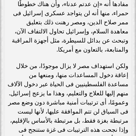
مفادها أنه «إن عدتم عدنا»، وأن هناك خطوطًا
حمراء، منها أنه لن يتواجد عسكرى إسرائيل فى
ممر صلاح الدين، ومصر رهنت ذلك بتعليق
معاهدة السلام، وإسرائيل تحاول الالتفاف الآن،
وتبحث عن بدائل للسيطرة، مثل أجهزة المراقبة
والمتابعة، بالتعاون مع أمريكا.
ولكن استهداف مصر لا يزال موجودًا، من خلال
إعاقة دخول المساعدات منها، ومنعها من
مساعدة الفلسطينيين فى الحياة عبر دخول الآلاف
منهم إليها للعلاج والتعليم، وهذا ما يزعج إسرائيل.
وعمومًا، أى ترتيبات أمنية مباشرة دون وضع مصر
فى السياق لن تتم الموافقة عليها، لأنها ليست
مرتبطة بغزة فقط، بل مرتبطة بالأساس بالإقليم،
وإذا نجحت هذه الترتيبات فى غزة ستنجح فى