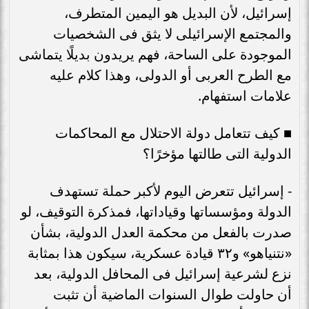
إسرائيل، لأن البديل هو اليمين المتطرف،
والمجتمع الإسرائيلى لا يثق فى الشخصيات
الموجودة على الساحة، فهم يريدون بديلًا يتماشى
مع الطرح العربى أو الدولى، وهذا كلام عليه
علامات استفهام.
■ كيف تتعامل دولة الاحتلال مع المحاكمات
الدولية التى طالتها مؤخرًا؟
- إسرائيل تتعرض اليوم لأكبر حملة تستهدف
الدولة ومؤسساتها وقياداتها، فمذكرة التوقيف، لو
صدرت بالفعل من محكمة العدل الدولية، بشأن
«نتنياهو» و٣٢ قيادة عسكرية، سيكون هذا بمثابة
نزع لشرعية إسرائيل فى المحافل الدولية، بعد
أن حاولت طوال السنوات الماضية أن تثبت