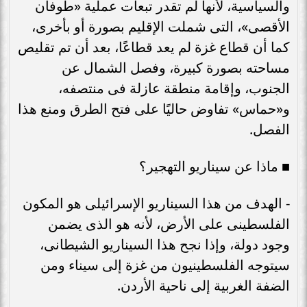
والسياسية، لأنها لم تقدر تبعات عملية «طوفان
الأقصى»، التى شملت الإقليم بصورة أو بأخرى،
كما أن قطاع غزة لم يعد قطاعًا، بعد أن تم تقليص
مساحته بصورة كبيرة، وفصل الشمال عن
الجنوب، وإقامة منطقة عازلة فى منتصفه،
و«حماس» تفاوض حاليًا على فتح الطرق ومنع هذا
الفصل.
■ ماذا عن سيناريو التهجير؟
- الهدف من هذا السيناريو الإسرائيلى هو المكون
الفلسطينى على الأرض، لأنه هو الذى يضمن
وجود دولة، وإذا نجح هذا السيناريو الشيطانى،
سيتوجه الفلسطينيون من غزة إلى سيناء ومن
الضفة الغربية إلى ناحية الأردن.