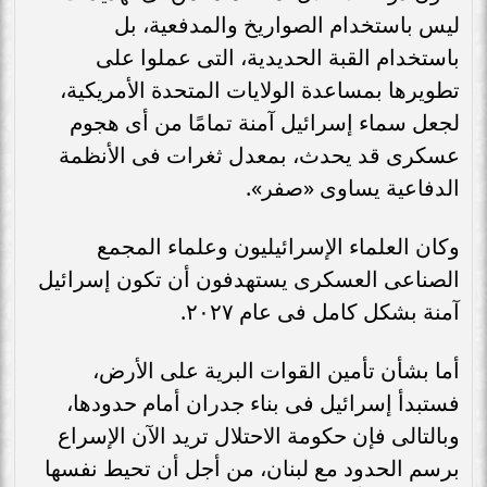
ليس باستخدام الصواريخ والمدفعية، بل
باستخدام القبة الحديدية، التى عملوا على
تطويرها بمساعدة الولايات المتحدة الأمريكية،
لجعل سماء إسرائيل آمنة تمامًا من أى هجوم
عسكرى قد يحدث، بمعدل ثغرات فى الأنظمة
الدفاعية يساوى «صفر».
وكان العلماء الإسرائيليون وعلماء المجمع
الصناعى العسكرى يستهدفون أن تكون إسرائيل
آمنة بشكل كامل فى عام ٢٠٢٧.
أما بشأن تأمين القوات البرية على الأرض،
فستبدأ إسرائيل فى بناء جدران أمام حدودها،
وبالتالى فإن حكومة الاحتلال تريد الآن الإسراع
برسم الحدود مع لبنان، من أجل أن تحيط نفسها