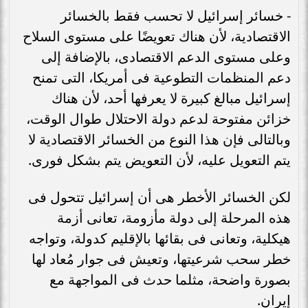
- خسائر إسرائيل لا تحسب فقط بالخسائر
الاقتصادية، لأن هناك تعويضًا على مستوى السلاح
وعلى مستوى الدعم الاقتصادى، بالإضافة إلى
دعم المنظمات التطوعية فى أمريكا، التى تمنح
إسرائيل مبالغ كبيرة لا يعرفها أحد، لأن هناك
خزائن مفتوحة لدعم دولة الاحتلال طوال الوقت،
وبالتالى فإن هذا النوع من الخسائر الاقتصادية لا
يتم التعويل عليه، لأن التعويض يتم بشكل فورى.
لكن الخسائر الأخطر هى أن إسرائيل تتحول فى
هذه المرحلة إلى دولة مأزومة، تعانى أزمة
هيكلية، وتعانى فى بقائها بالإقليم كدولة، وتواجه
خطر سحب شرعيتها، وتعيش فى جوار مُعاد لها
بصورة واضحة، مثلما حدث فى المواجهة مع
إيران.