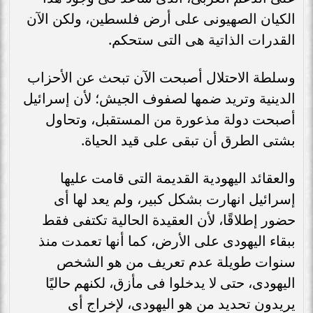
الكيان الصهيونى على أرض فلسطين، ولكن الآن
القدرات الذاتية هى التى ستحكم.
وسلطة الاحتلال أصبحت الآن تبحث عن الأحزاب
الدينية وتريد ضمها لصفوف الجيش؛ لأن إسرائيل
أصبحت دولة مذعورة من المستقبل، وتحاول
بشتى الطرق أن تبقى على قيد الحياة.
والعقائد اليهودية القديمة التى قامت عليها
إسرائيل انهارت بشكل كبير، ولم يعد لها أى
حضور إطلاقًا، لأن العقيدة الحالية تكتفى فقط
ببقاء اليهودى على الأرض، كما أنها تعمدت منذ
سنوات طويلة عدم تعريف من هو الشخص
اليهودى، حتى لا يدخلوا فى مأزق، لكنهم حاليًا
يريدون تحديد من هو اليهودى، لإخراج أى