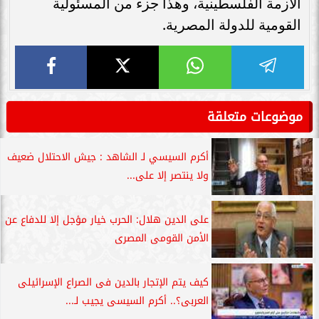
الأزمة الفلسطينية، وهذا جزء من المسئولية
القومية للدولة المصرية.
موضوعات متعلقة
أكرم السيسي لـ الشاهد : جيش الاحتلال ضعيف
ولا ينتصر إلا على...
على الدين هلال: الحرب خيار مؤجل إلا للدفاع عن
الأمن القومى المصرى
كيف يتم الإتجار بالدين فى الصراع الإسرائيلى
العربى؟.. أكرم السيسى يجيب لـ...