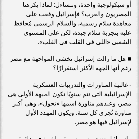
أو سيكولوجية واحدة، وتتساءل: لماذا يكرهنا
المصريون والعرب؟ فإسرائيل وقعت على
معاهدة سلام رسمية، والسلام الرسمى مُحافظ
عليه بتجربة سلام جيدة، لكن على المستوى
الشعبى «اللى فى القلب فى القلب».
■ هل ما زالت إسرائيل تخشى المواجهة مع مصر
رغم أنها الجهة الأكثر استقرارًا؟
- غالبية المناورات والتدريبات العسكرية
الإسرائيلية التى تتم سنويًا تكون الجبهة الأولى هى
مصر، وعندهم مناورة اسمها «تحول»، وهى أكبر
مناورة تُجرى كل سنة، ويكون المهدد الأول
لإسرائيل فيها هو مصر.
وإسرائيل تضع مصر بصورة مباشرة فى دائرة