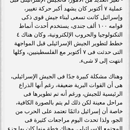
عملية ٧ أكتوبر كان يشهد أكبر حركة تغيير،
وإسرائيل كانت تسعى لبناء جيش قوى ذكى
قوامه ١٠٠ ألف جندى، يستخدم أحدث أنماط
التكنولوجيا والحروب الإلكترونية، وكان هناك ٤
خطط لتطوير الجيش الإسرائيلى قبل المواجهة
التى حدثت فى ٧ أكتوبر مع الفلسطينيين، وكلها
انتهت إلى لا شىء.
وهناك مشكلة كبيرة جدًا فى الجيش الإسرائيلى،
هى أن القوات البرية ضعيفة، رغم أنها الذراع
الرئيسية للجيش، ورغم أنه تم تطويرها فى
مراحل معينة لكن ذلك لم يتم بالصورة الكافية،
خاصة أن إسرائيل دائمًا تعتمد على الحرب من
الجو، ولذا تحدث اليوم مراجعات كثيرة فى
المجتمع الإسرائيلى. وهناك خطة منها كان بها جزء