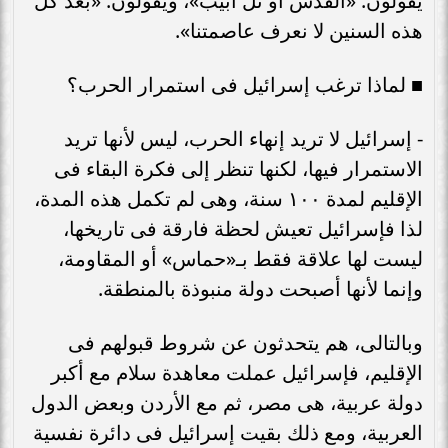
يقولون: «القدس أو تل أبيب»، ويقولون: «بعد كل
هذه السنين لا نعرف عاصمتنا».
■ لماذا ترغب إسرائيل فى استمرار الحرب؟
- إسرائيل لا تريد إنهاء الحرب، ليس لأنها تريد
الاستمرار فيها، لكنها تنظر إلى فكرة البقاء فى
الإقليم لمدة ١٠٠ سنة، وهى لم تكمل هذه المدة،
لذا فإسرائيل تعيش لحظة فارقة فى تاريخها،
ليست لها علاقة فقط بـ«حماس» أو المقاومة،
وإنما لأنها أصبحت دولة منبوذة بالمنطقة.
وبالتالى، هم يتحدثون عن شروط قبولهم فى
الإقليم، فإسرائيل عملت معاهدة سلام مع أكبر
دولة عربية، هى مصر، ثم مع الأردن وبعض الدول
العربية، ومع ذلك بقيت إسرائيل فى دائرة نفسية