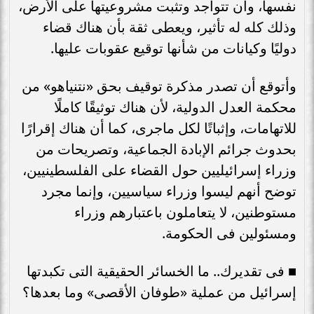
نفسها، وأن تتواجد وتثبت مشروعيتها على الأرض،
وذلك كله له تأثير، ويعطى ثقة بأن هناك قضاء
دوليًا وكيانات من شأنها توقيع عقوبات عليها.
وأتوقع أن تصدر مذكرة توقيف بحق «نتنياهو» من
محكمة العدل الدولية، لأن هناك توثيقًا كاملًا
للاتهامات، وإثباتًا لكل ماجرى، كما أن هناك إقرارًا
بحدوث جرائم الإبادة الجماعية، وتصريحات من
وزراء إسرائيليين حول القضاء على الفلسطينيين،
توضح أنهم ليسوا وزراء سياسيين، وإنما مجرد
مستوطنين، لا يتعاملون باعتبارهم وزراء
ومسئولين فى الحكومة.
■ فى تقديرك.. ما الخسائر الحقيقية التى تكبدتها
إسرائيل من عملية «طوفان الأقصى» وما بعدها؟