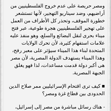
ومصر حريصة على عدم خروج الفلسطينيين من
أراضيهم، وضد سيناريو التهجير، لأنها تستشعر
خطورة الموقف، وتحذر كل الأطراف من العمل
على تهجير الفلسطينيين هجرة طوعية، عبر فتح
ميناء بحرى لنقل البضائع والسلع، وهو منفذ عليه
علامات استفهام كثيرة، لأن تحرك الولايات
المتحدة لبناء هذا الميناء سيؤثر على معبر رفح،
وهذا الميناء يستهدف الدولة المصرية، لأن مصر
هى أكبر دولة قدمت مساعدات، لذا فهو يغلق
الجبهة المصرية.
■ كيف ترى اقتحام الإسرائيليين ممر صلاح الدين
الحدودى بين قطاع غزة ومصر؟
- هناك رسائل مباشرة من مصر إلى إسرائيل،