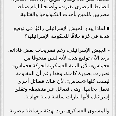
للضابط المصرى تغيرت، وأصبحنا أمام ضباط
مصريين مُلمين بأحدث التكنولوجيا والقتالية.
■ لماذا يبدو الجيش الإسرائيلى راغبًا فى توقيع
هدنة فى غزة خلافًا للحكومة الإسرائيلية؟
- الجيش الإسرائيلى، رغم تصريحات بعض قاداته،
يريد الآن توقيع هدنة لأنه ليس متخوفًا من
«حماس»، لأن البنية العسكرية لحركة «حماس»
تضررت بصورة كاملة، وهذا رغم أن المقاومة
ليست كلها «حماس»، لأن هناك فصائل أخرى
تعمل بجانبها، وهى فصائل غير منضبطة وتقلق
إسرائيل، لأنها تيارات سلفية دينية جهادية.
والمستوى العسكرى يريد تهدئة بوساطة مصرية،