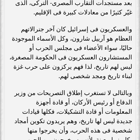
بعد مستجدات التقارب المصرى- التركى، الذى
غيّر كثيرًا من معادلات كبيرة فى الإقليم.
والعسكريون فى إسرائيل كان آخر جنرالاتهم
العظام هو آرييل شارون، وكل الأسماء الموجودة
حاليًا، سواء الأعضاء فى مجلس الحرب أو
المستشارون العسكريون فى الحكومة المصغرة،
ليس لهم تاريخ، لذا فهم يركزون على حرب غزة
لبناء تاريخ ومجد شخصى لهم.
وبالتالى لا تستغرب إطلاق التصريحات من وزير
الدفاع أو رئيس الأركان، أو قادة أجهزة
المعلومات أو قادة التشكيلات، فكلها قيادات
جديدة ليس لها تاريخ، وهم يريدون تكوين أمجاد
شخصية فى هذه الحرب، وأن يخرجوا منها
بكاريزما معينة، لأنهم سيخرجون من الحرب