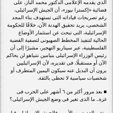
الذى يقدمه الإعلامى الدكتور محمد الباز، على
فضائية «إكسترا نيوز»، أن الجيش الإسرائيلى،
رغم تصريحات قياداته التى تستهدف بناء المجد
الشخصى، يريد تحقيق الهدنة الآن، خلافًا للحكومة
الإسرائيلية، التى تبحث عن استثمار الأوضاع
الحالية لتنفيذ المخطط الصهيونى لتصفية القضية
الفلسطينية، عبر سيناريو التهجير، مشيرًا إلى أن
رئيس الوزراء الإسرائيلى بنيامين نتنياهو لن يحاكم
الآن أو مستقبلًا، فى تقديره، لأن الإسرائيليين
يرون أن البديل عنه سيكون اليمين المتطرف أو
شخصيات سياسية لا تحظى بالثقة.
■ بعد مرور أكثر من ٦ أشهر على الحرب فى
غزة.. ما الذى تغير فى وضع الجيش الإسرائيلى؟
- تغير العديد من الأمور، فالجيش الإسرائيلى قبل