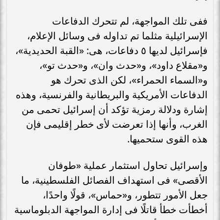
ففى تلك المواجهة، لم تتحرك الدفاعات
الإسرائيلية مثلما تم تداوله فى وسائل الإعلام،
فإسرائيل لديها ٥ دفاعات، هى: «القبة الحديدية»،
و«مقلاع داود»، و«حدث وان»، و«حدث تو»،
و«السماء الحمراء»، لكن الذى تحرك هو
الدفاعات الأمريكية والبريطانية والفرنسية، وهذه
إشارة ودلالة رمزية تؤكد أن إسرائيل تحمى من
الغرب، وأنها إذا تعرضت لأى خطر إقليمى فإن
هذه القوى ستحميها.
وإسرائيل تحاول استثمار عملية «طوفان
الأقصى» فى استهداف الفصائل الفلسطينية، ما
جعل الأمور تتطور، و«حماس»، قولًا واحدًا،
أخطأت خطأ قاتلًا فى إدارة المواجهة الدبلوماسية