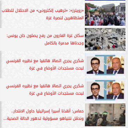
«رويترز»: «ترهيب إلكترونى» من الاحتلال للطلاب
المتظاهرين لنصرة غزة
سكان غزة الفارون من رفح يصلون خان يونس:
وجدناها مدمرة بالكامل
شكري يجري اتصالا هاتفيا مع نظيره الفرنسي
لبحث مستجدات الأوضاع في غزة
شكري يجري اتصالا هاتفيا مع نظيره الفرنسي
لبحث مستجدات الأوضاع في غزة
حماس: أنقذنا أسيرا إسرائيليا حاول الانتحار..
ونحمّل نتنياهو مسؤولية تدهور الحالة الصحية...