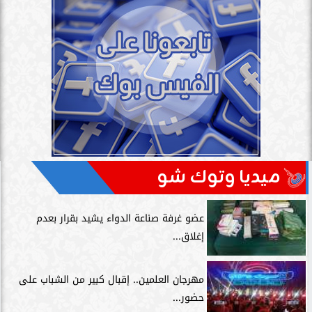
ميديا وتوك شو
عضو غرفة صناعة الدواء يشيد بقرار بعدم
إغلاق...
مهرجان العلمين.. إقبال كبير من الشباب على
حضور...