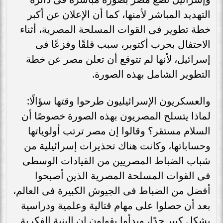
التهديد المباشر لأمنها، كما أن الإعلان عن أكبر
خطة تطوير فى القوات المسلحة المصرية، أثناء
الاحتفال بحرب أكتوبر، سبب قلقًا وفزعًا فى
إسرائيل، لأنها لم تتوقع أن تعلن مصر عن خطة
التطوير الشامل بهذه الصورة.
والعسكريون الإسرائيليون طرحوا وقتها سؤالًا:
لماذا يتسلح المصريون بهذه الصورة خصوصًا أن
السلام مستقر؟ وقالوا إن مصر ترتب أولوياتها
وحساباتها، وكانت هناك تحذيرات إسرائيلية من
شباب الضباط المصريين من القيادات الوسطى
فى القوات المسلحة المصرية الذين أصبحوا
أفضل من الضباط فى الجيوش الكبيرة فى العالم،
بعد أن حصلوا على مهام قتالية وعلمية ودراسية
بشكل كبير جدًا، وبدأوا يقولون إن البنية الفكرية