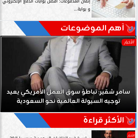
إتقان المدفوعات: أفضل بوابات الدفع الإلكتروني
و بوابة...
آهم الموضوعات
الأخبار
سامر شقير: تباطؤ سوق العمل الأمريكي يعيد
توجيه السيولة العالمية نحو السعودية
الأكثر قراءة
الأخبار