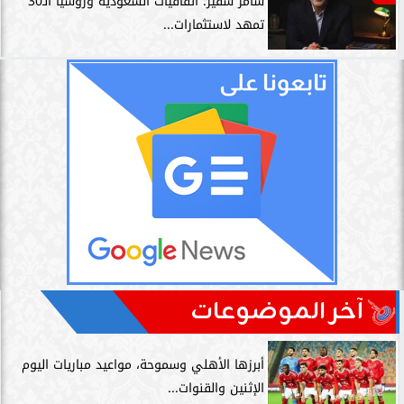
سامر شقير: اتفاقيات السعودية وروسيا الـ30
تمهد لاستثمارات...
آخر الموضوعات
أبرزها الأهلي وسموحة، مواعيد مباريات اليوم
الإثنين والقنوات...