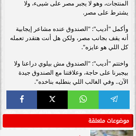
المنتجات، وهو لا يجبر مصر على شيىء، ولا
يشترط على مصر.
وأكمل "أديب": "الصندوق عنده مشاعر إيجابية
أنه يقف بجانب مصر، ولكن هل أنت هتقدر تعمله
كل اللي هو عايزه".
واختتم "أديب": "الصندوق مش بيلوي دراعنا ولا
بيجبرنا على حاجة، وعلاقتنا مع الصندوق جيدة
الآن.. وفي الغالب اللي بنطلبه بناخده".
موضوعات متعلقة