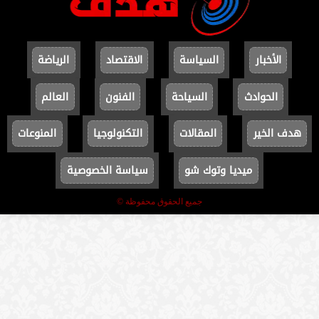
الأخبار
السياسة
الاقتصاد
الرياضة
الحوادث
السياحة
الفنون
العالم
هدف الخير
المقالات
التكنولوجيا
المنوعات
ميديا وتوك شو
سياسة الخصوصية
جميع الحقوق محفوظة ©