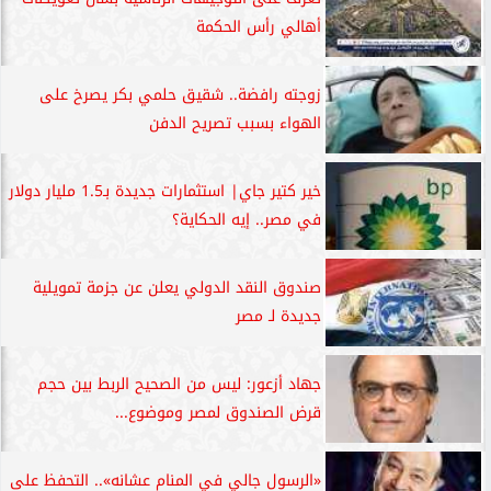
أهالي رأس الحكمة
زوجته رافضة.. شقيق حلمي بكر يصرخ على
الهواء بسبب تصريح الدفن
خير كتير جاي| استثمارات جديدة بـ1.5 مليار دولار
في مصر.. إيه الحكاية؟
صندوق النقد الدولي يعلن عن جزمة تمويلية
جديدة لـ مصر
جهاد أزعور: ليس من الصحيح الربط بين حجم
قرض الصندوق لمصر وموضوع...
«الرسول جالي في المنام عشانه».. التحفظ على