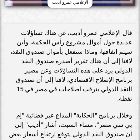
الإعلامي عمرو أديب
قال الإعلامي عمرو أديب، غن هناك تساؤلات
عديدة حول أموال مشروع رأس الحكمة، وأين
سيتم انفاقها، وماذا سنفعل بأموال صندوق النقد،
لافتا إلى أن هناك تقرير أصدره صندوق النقد
الدولي يرد على هذه التساؤلات وعن مصير
برنامج الإصلاح الاقتصادي، لافتا إلى أن صندوق
النقد الدولي يترقب اصلاحات في مصر في 15
نقطة.
وخلال برنامج "الحكاية" المذاع عبر فضائية "إم
بي سي مصر"، مساء السبت، أشار "أديب" إلى
أن صندوق النقد الدولي يتوقع ارتفاع أسعار بعض