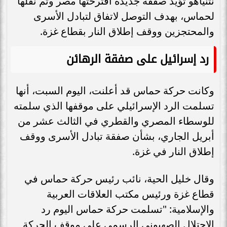
نتنياهو تؤيد صفقة جديدة اقترحتها مصر وتم نقلها
لحماس، بهدف التوصل لاتفاق لتبادل الأسرى
والمحتجزين ووقف إطلاق النار بقطاع غزة.
رد إسرائيل على صفقة الرهائن
وكانت حركة حماس قد أعلنت، اليوم السبت، أنها
تسلمت الرد الإسرائيلي على موقفها الذي سلمته
للوسطاء المصري والقطري في الثالث عشر من
أبريل الجاري، بشأن صفقة تبادل الأسرى ووقف
إطلاق النار في غزة.
وقال خليل الحية، نائب رئيس حركة حماس في
قطاع غزة ورئيس مكتب العلاقات العربية
والإسلامية: "تسلمت حركة حماس اليوم رد
الاحتلال الصهيوني الرسمي على موقف الحركة