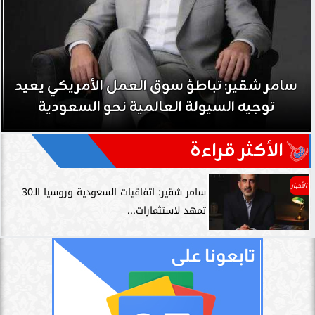
سامر شقير: تباطؤ سوق العمل الأمريكي يعيد
توجيه السيولة العالمية نحو السعودية
الأكثر قراءة
الأخبار
سامر شقير: اتفاقيات السعودية وروسيا الـ30
تمهد لاستثمارات...