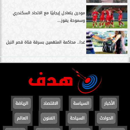
مودرن يتعادل إيجابيًا مع الاتحاد السكندري
وسموحة يفوز...
غدا.. محاكمة المتهمين بسرقة فتاة قصر النيل
الأخبار
السياسة
الاقتصاد
الرياضة
الحوادث
السياحة
الفنون
العالم