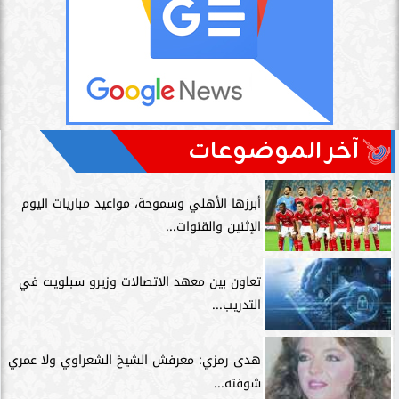
آخر الموضوعات
أبرزها الأهلي وسموحة، مواعيد مباريات اليوم
الإثنين والقنوات...
تعاون بين معهد الاتصالات وزيرو سبلويت في
التدريب...
هدى رمزي: معرفش الشيخ الشعراوي ولا عمري
شوفته...