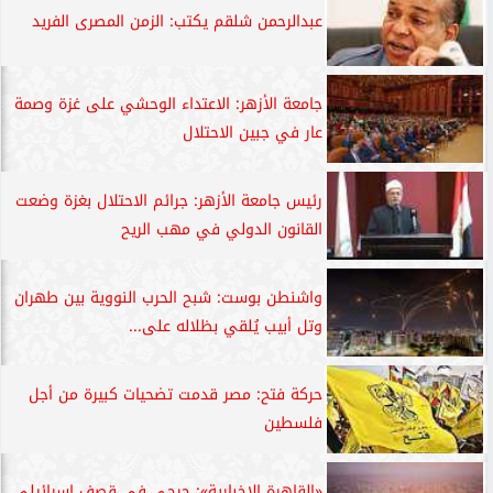
عبدالرحمن شلقم يكتب: الزمن المصرى الفريد
جامعة الأزهر: الاعتداء الوحشي على غزة وصمة
عار في جبين الاحتلال
رئيس جامعة الأزهر: جرائم الاحتلال بغزة وضعت
القانون الدولي في مهب الريح
واشنطن بوست: شبح الحرب النووية بين طهران
وتل أبيب يُلقي بظلاله على...
حركة فتح: مصر قدمت تضحيات كبيرة من أجل
فلسطين
«القاهرة الإخبارية»: جرحى في قصف إسرائيلي