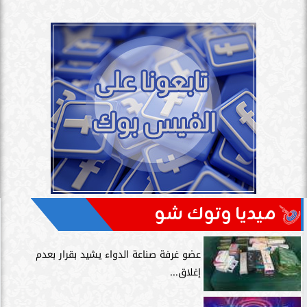
ميديا وتوك شو
عضو غرفة صناعة الدواء يشيد بقرار بعدم
إغلاق...