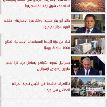
استهدف شرق رفح الفلسطينية
خالد أبو بكر مشيدا بـ«القاهرة الإخبارية»: حققت
اليوم إنجازا (فيديو)
نداء من غزة لزيادة المساعدات الإنسانية: نحتاج
1000 شاحنة يوميًا
يسرائيل هيوم: نتنياهو يستغل حرب غزة لجلب
مليون يهودي لإسرائيل
تظاهرات حاشدة فى الأردن تنديدًا بجرائم
الاحتلال فى غزة