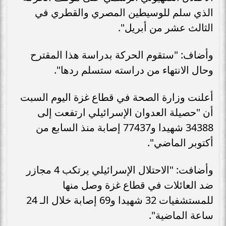
الذي سلم للوسيطين المصري والقطري في
الثالث عشر من أبريل".
وأضاف: "ستقوم الحركة بدراسة هذا المقترح
وحال الانتهاء من دراسته ستسلم ردها".
أعلنت وزارة الصحة في قطاع غزة اليوم السبت
أن "حصيلة العدوان الإسرائيلي ارتفعت إلى
34388 شهيدا و77437 إصابة منذ السابع من
أكتوبر الماضي".
وأضافت: "الاحتلال الإسرائيلي يرتكب 4 مجازر
ضد العائلات في قطاع غزة وصل منها
للمستشفيات 32 شهيدا و69 إصابة خلال الـ 24
ساعة الماضية".