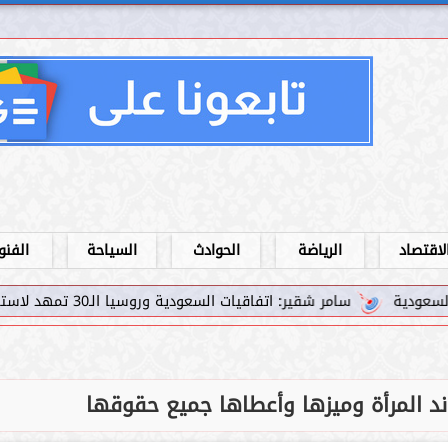
لاقتصاد
الرياضة
الحوادث
السياحة
الفنو
اقيات السعودية وروسيا الـ30 تمهد لاستثمارات استراتيجية واعدة في رؤية...
اند المرأة وميزها وأعطاها جميع حقوقها