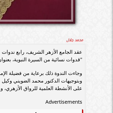
محمد جلال
عقد الجامع الأزهر الشريف، رابع ندوات 
"قدوات نسائية من السيرة النبوية، بعنوان
وجاءت الندوة ذلك برعاية من فضيلة الإما
وبتوجيهات الدكتور محمد الضويني وكيل ا
على الأنشطة العلمية للرواق الأزهري، وال
Advertisements