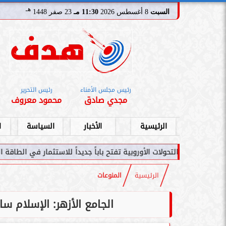
هـ
السبت
8 أغسطس 2026
11:30 مـ
23 صفر 1448
رئيس مجلس الأمناء
رئيس التحرير
مجدي صادق
محمود معروف
الرئيسية
الأخبار
السياسة
ا
الأوروبية تفتح باباً جديداً للاستثمار في الطاقة السعودية
سامر شقير: اتف
الرئيسية
المنوعات
الجامع الأزهر: الإسلام س