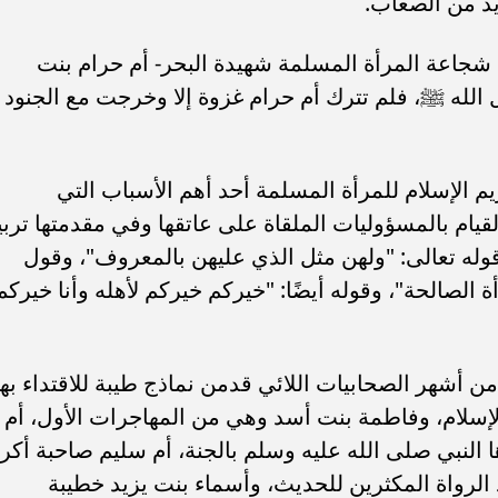
يد من الصعاب.
شجاعة المرأة المسلمة شهيدة البحر- أم حرام بنت
الله ﷺ، فلم تترك أم حرام غزوة إلا وخرجت مع الجنود
يم الإسلام للمرأة المسلمة أحد أهم الأسباب التي
ام بالمسؤوليات الملقاة على عاتقها وفي مقدمتها تربي
وله تعالى: "ولهن مثل الذي عليهن بالمعروف"، وقول
أة الصالحة"، وقوله أيضًا: "خيركم خيركم لأهله وأنا خيركم
 أشهر الصحابيات اللائي قدمن نماذج طيبة للاقتداء بها
سلام، وفاطمة بنت أسد وهي من المهاجرات الأول، أم
لنبي صلى الله عليه وسلم بالجنة، أم سليم صاحبة أكر
الرواة المكثرين للحديث، وأسماء بنت يزيد خطيبة