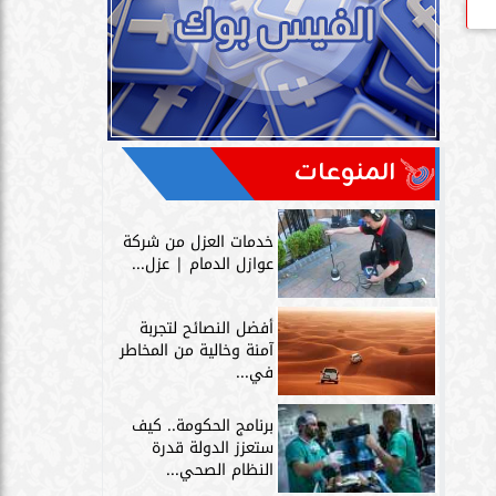
المنوعات
خدمات العزل من شركة
عوازل الدمام | عزل...
أفضل النصائح لتجربة
آمنة وخالية من المخاطر
في...
برنامج الحكومة.. كيف
ستعزز الدولة قدرة
النظام الصحي...