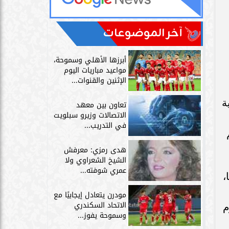
آخر الموضوعات
أبرزها الأهلي وسموحة،
مواعيد مباريات اليوم
الإثنين والقنوات...
ة
تعاون بين معهد
الاتصالات وزيرو سبلويت
في التدريب...
هدى رمزي: معرفش
الشيخ الشعراوي ولا
عمري شوفته...
،
مودرن يتعادل إيجابيًا مع
الاتحاد السكندري
م
وسموحة يفوز...