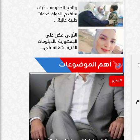
برنامج الحكومة.. كيف
ستقدم الدولة خدمات
طبية عالية...
الأولى مكرر على
الجمهورية بالدبلومات
الفنية: شغالة في...
آهم الموضوعات
الأخبار
م