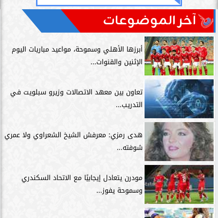
آخر الموضوعات
أبرزها الأهلي وسموحة، مواعيد مباريات اليوم
الإثنين والقنوات...
تعاون بين معهد الاتصالات وزيرو سبلويت في
التدريب...
هدى رمزي: معرفش الشيخ الشعراوي ولا عمري
شوفته...
مودرن يتعادل إيجابيًا مع الاتحاد السكندري
وسموحة يفوز...