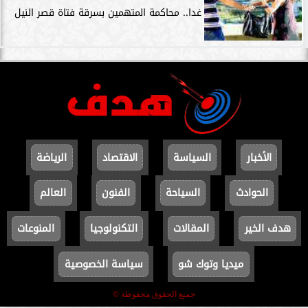
غدا.. محاكمة المتهمين بسرقة فتاة قصر النيل
الأخبار
السياسة
الاقتصاد
الرياضة
الحوادث
السياحة
الفنون
العالم
هدف الخير
المقالات
التكنولوجيا
المنوعات
ميديا وتوك شو
سياسة الخصوصية
جميع الحقوق محفوظة ©