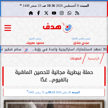
هـ
السبت
8 أغسطس 2026
10:36 صـ
23 صفر 1448
رئيس مجلس الأمناء
رئيس التحرير
مجدي صادق
محمود معروف
سامر شقير: نمو صناديق الاستثم
الرئيسية
المنوعات
حملة بيطرية مجانية لتحصين الماشية
بالفيوم.. غدًا
هـ
الجمعة
26 يناير 2024
08:13 مـ
15 رجب 1445