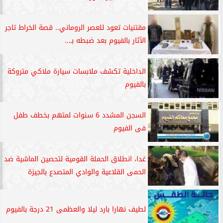
مقتنيات تعود للعصر الروماني.. قصة الخراط تاجر
الآثار بالفيوم بعد ضبطه بـ...
الداخلية تكشف ملابسات سيارة ملاكي متروكة
بالفيوم
السجن المشدد 6 سنوات لمتهم بخطف طفل
فى الفيوم
غدا، انطلاق الحملة القومية لتحصين الماشية ضد
الحمى القلاعية والوادي المتصدع بالجيزة
لطيف نهارا بارد ليلا والعظمى 21 درجة بالفيوم