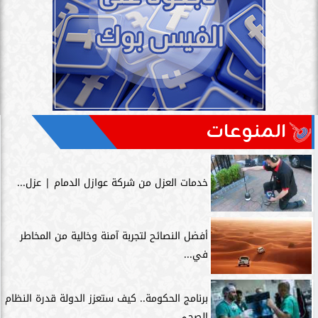
المنوعات
خدمات العزل من شركة عوازل الدمام | عزل...
أفضل النصائح لتجربة آمنة وخالية من المخاطر
في...
برنامج الحكومة.. كيف ستعزز الدولة قدرة النظام
الصحي...