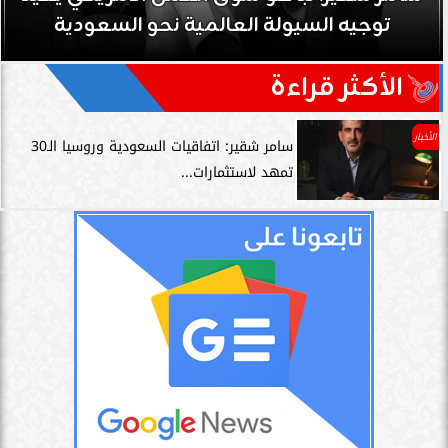
توجيه السيولة العالمية نحو السعودية
الأكثر قراءة
الأخبار
سامر شقير: اتفاقيات السعودية وروسيا الـ30
تمهد لاستثمارات...