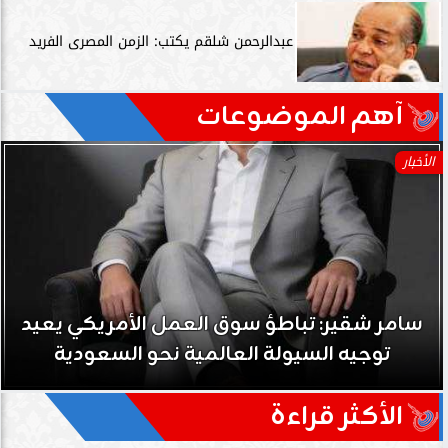
عبدالرحمن شلقم يكتب: الزمن المصرى الفريد
آهم الموضوعات
الأخبار
سامر شقير: تباطؤ سوق العمل الأمريكي يعيد
توجيه السيولة العالمية نحو السعودية
الأكثر قراءة