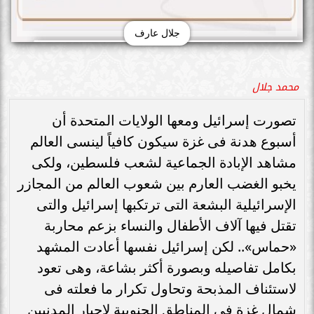
جلال عارف
محمد جلال
تصورت إسرائيل ومعها الولايات المتحدة أن
أسبوع هدنة فى غزة سيكون كافياً لينسى العالم
مشاهد الإبادة الجماعية لشعب فلسطين، ولكى
يخبو الغضب العارم بين شعوب العالم من المجازر
الإسرائيلية البشعة التى ترتكبها إسرائيل والتى
تقتل فيها آلاف الأطفال والنساء بزعم محاربة
«حماس».. لكن إسرائيل نفسها أعادت المشهد
بكامل تفاصيله وبصورة أكثر بشاعة، وهى تعود
لاستئناف المذبحة وتحاول تكرار ما فعلته فى
شمال غزة فى المناطق الجنوبية لإجبار المدنيين