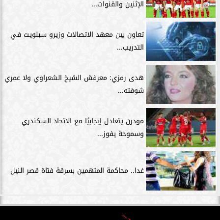
الإثنين والقنوات...
تعاون بين معهد الاتصالات وزيرو سبلويت في
التدريب...
هدى رمزي: معرفش الشيخ الشعراوي ولا عمري
شوفته...
مودرن يتعادل إيجابيًا مع الاتحاد السكندري
وسموحة يفوز...
غدا.. محاكمة المتهمين بسرقة فتاة قصر النيل