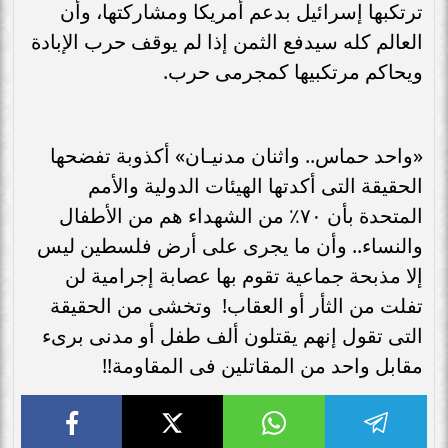
ترتكبها إسرائيل بدعم أمريكا ومشاركتها، وأن
العالم كله سيدفع الثمن إذا لم يوقف حرب الإبادة
ويحاكم مرتكبيها كمجرمى حرب.
«واحد حماس.. واثنان مدنيـان» أكذوبة تفضحها
الحقيقة التى أكدتها الهيئات الدولية والأمم
المتحدة بأن ٧٠٪ من الشهداء هم من الأطفال
والنساء.. وأن ما يجرى على أرض فلسطين ليس
إلا مذبحة جماعية تقوم بها عصابة إجرامية لن
تفلت من الثأر أو العقاب! وتخشى من الحقيقة
التى تقول إنهم يقتلون ألف طفل أو مدنى برىء
مقابل واحد من المقاتلين فى المقاومة!!