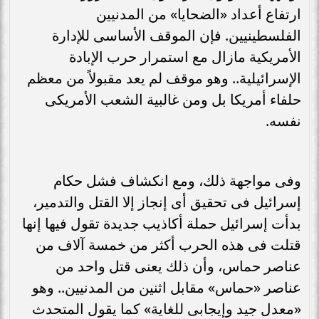
ارتفاع أعداد «الضحايا» من المدنيين
الفلسطينيين. فإن الموقف الأساسى للإدارة
الأمريكية مازال مع استمرار حرب الإبادة
الإسرائيلية.. وهو موقف لم يعد مقبولاً من معظم
حلفاء أمريكا بل ومن غالبية الشعب الأمريكى
نفسه.
وفى مواجهة ذلك، ومع انكشاف فشل حكام
إسرائيل فى تحقيق أى إنجاز إلا القتل والتدمير،
بدأت إسرائيل حملة أكاذيب جديدة تقول فيها إنها
قتلت فى هذه الحرب أكثر من خمسة آلاف من
عناصر حماس، وأن ذلك يعنى قتل واحد من
عناصر «حماس» مقابل اثنين من المدنيين.. وهو
«معدل جيد وإيجابى للغاية» كما يقول المتحدث