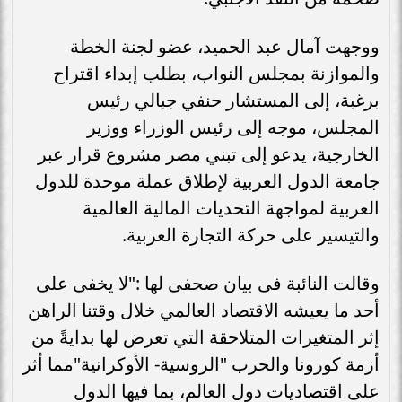
ووجهت آمال عبد الحميد، عضو لجنة الخطة
والموازنة بمجلس النواب، بطلب إبداء اقتراح
برغبة، إلى المستشار حنفي جبالي رئيس
المجلس، موجه إلى رئيس الوزراء ووزير
الخارجية، يدعو إلى تبني مصر مشروع قرار عبر
جامعة الدول العربية لإطلاق عملة موحدة للدول
العربية لمواجهة التحديات المالية العالمية
والتيسير على حركة التجارة العربية.
وقالت النائبة فى بيان صحفى لها :"لا يخفى على
أحد ما يعيشه الاقتصاد العالمي خلال وقتنا الراهن
إثر المتغيرات المتلاحقة التي تعرض لها بدايةً من
أزمة كورونا والحرب "الروسية- الأوكرانية"مما أثر
على اقتصاديات دول العالم، بما فيها الدول