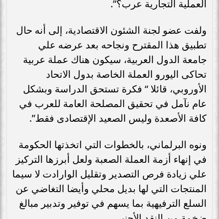
العملية التجارية عرب؟”.
ولفت عضو لجنة الشئون الاقتصادية، إلى أنه حال
تطبيق هذا المقترح ونجاحه بعد عرضه علي
جامعة الدول العربية، سيكون هناك عملة عربية
تحاكى اليورو العملة الخاصة بدول الاتحاد
الأوروبي، قائلا “ فكرة تستحق الدراسة وبشكل
عام نآمل في تحقيق المصلحة العامة للعرب في
كافة الأصعدة وليس الصعيد الإقتصادى فقط”.
ونوه البرلماني، بالخطوات التي اتخذتها الحكومة
في إنهاء أزمة العملة الصعبة ولعل أبرزها التركيز
علي زيادة فرص التصدير وتقليل الوارادت لا سيما
المنتجات التي لها بديل محلي وأيضا التغاضي عن
السلع الترفيهية بما يسهم في توفير وتدبير مبالغ
ضخمة من النقد الأجنبي.