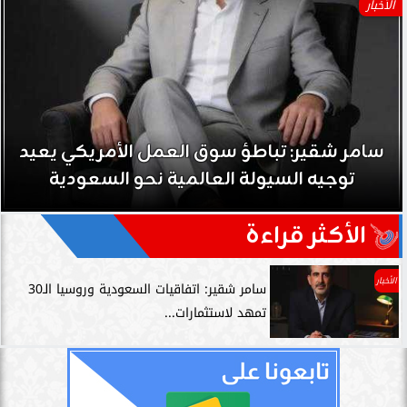
الأخبار
سامر شقير: تباطؤ سوق العمل الأمريكي يعيد
توجيه السيولة العالمية نحو السعودية
الأكثر قراءة
الأخبار
سامر شقير: اتفاقيات السعودية وروسيا الـ30
تمهد لاستثمارات...