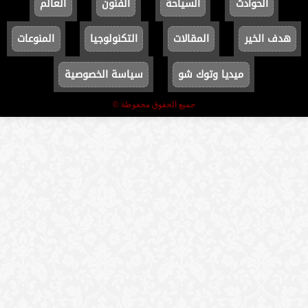
الحوادث
السياحة
الفنون
العالم
هدف الخير
المقالات
التكنولوجيا
المنوعات
ميديا وتوك شو
سياسة الخصوصية
جميع الحقوق محفوظة ©