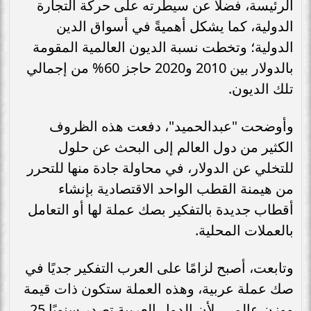
الرئيسة، فضلا عن سيطرته على حركة التجارة
الدولية، كما يشكل أهميةً في أسواق الدين
الدولية؛ وتخطت نسبة الديون العالمية المقومة
بالدولار بين 2010 و2020 حاجز 60% من إجمالي
تلك الديون.
وأوضحت "عبدالحميد"، دفعت هذه الظروف
الكثير من دول العالم إلى البحث عن حلول
للتخلي عن الدولار، في محاولة جادة منها للتحرر
من هيمنة القطب الواحد الاقتصادية بإنشاء
أقطاب جديدة بالتفكير بصك عملة لها أو التعامل
بالعملات المحلية.
وتابعت، أصبح لزامًا على العرب التفكير جديًا في
صك عملة عربية، وهذه العملة ستكون ذات قيمة
ووزن عالمي، لأن الدول العربية تصدر سنويًا 25