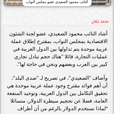
النائب محمود الصعيدى عضو مجلس النواب
محمد جلال
أشاد النائب محمود الصعيدي، عضو لجنة الشئون
الاقتصادية بمجلس النواب، بمقترح إطلاق عملة
عربية موحدة يتم تداولها بين الدول العربية في
عمليات التجارة، قائلا "هناك حجم تبادل تجاري
كبير بين العرب وبعضهم ونحن في حاجة لها".
وأضاف "الصعيدي"، في تصريح لـ "صدى البلد"،
أن أهم فوائد مقترح وجود عملة عربية موحدة هي
تحقيق التكامل بين الدول العربية، وتوحيد المنفعة
العامة، فضلا عن تحجيم سيطرة الدولار، متسائلا
“لماذا نستخدم الدولار بالرغم من أن أطراف