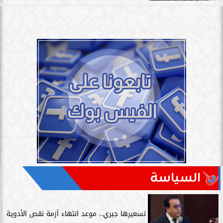
السياسة
تسعيرها جبري.. موعد انتهاء أزمة نقص الأدوية