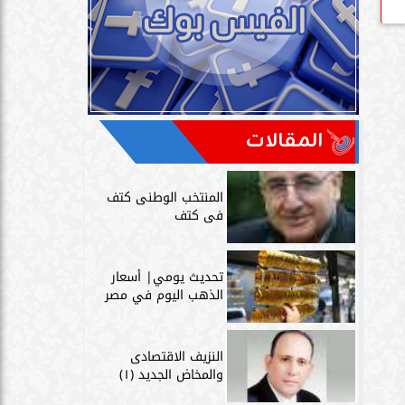
المقالات
المنتخب الوطنى كتف
فى كتف
تحديث يومي| أسعار
الذهب اليوم في مصر
النزيف الاقتصادى
والمخاض الجديد (١)