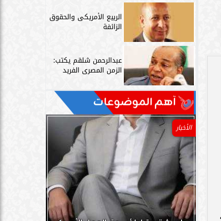
الربيع الأمريكى والحقوق
الزائفة
عبدالرحمن شلقم يكتب:
الزمن المصرى الفريد
آهم الموضوعات
الأخبار