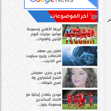
آخر الموضوعات
ر
أبرزها الأهلي وسموحة،
مواعيد مباريات اليوم
الإثنين والقنوات...
تعاون بين معهد
الاتصالات وزيرو سبلويت
في التدريب...
هدى رمزي: معرفش
الشيخ الشعراوي ولا
عمري شوفته...
مودرن يتعادل إيجابيًا مع
الاتحاد السكندري
وسموحة يفوز...