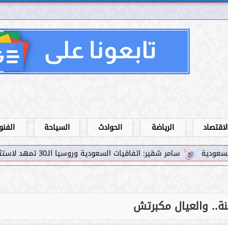
لاقتصاد
الرياضة
الحوادث
السياحة
الفنو
مر شقير: اتفاقيات السعودية وروسيا الـ30 تمهد لاستثمارات استراتيجية واعدة في رؤية...