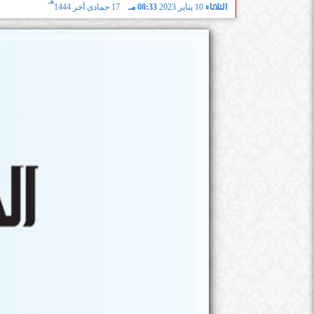
هـ
الثلاثاء
10 يناير 2023
08:33 مـ
17 جمادى آخر 1444