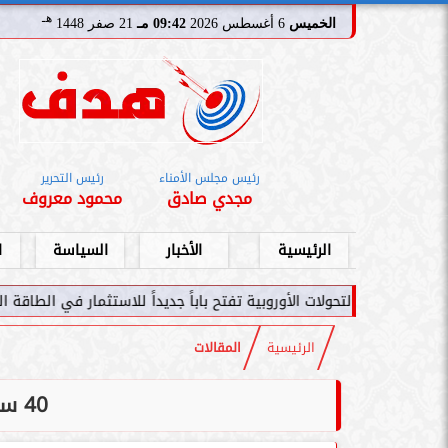
هـ
الخميس
6 أغسطس 2026
09:42 مـ
21 صفر 1448
رئيس مجلس الأمناء
رئيس التحرير
مجدي صادق
محمود معروف
الرئيسية
الأخبار
السياسة
ا
حولات الأوروبية تفتح باباً جديداً للاستثمار في الطاقة السعودية
سا
الرئيسية
المقالات
40 سنة.. والعيال مكبرتش