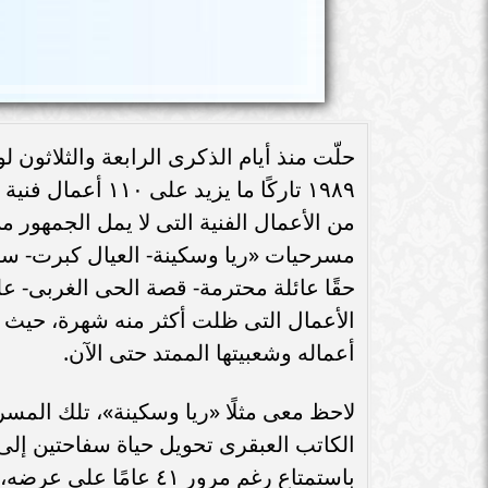
حلّت منذ أيام الذكرى الرابعة والثلاثون 
١٩٨٩ تاركًا ما يز
من الأعمال الفنية التى لا يمل الجمهور
حقًا عائلة محترمة- قصة الحى الغربى- 
الأعمال التى ظلت أكثر منه شهرة، حيث لم
أعماله وشعبيتها الممتد حتى الآن.
لاحظ معى مثلًا «ريا وسكينة»، تلك المسر
الكاتب العبقرى تحويل حياة سفاحتين إل
باستمتاع رغم مرور ٤١ ع