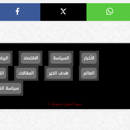
الأخبار
السياسة
الاقتصاد
الريا
العالم
هدف الخير
المقالات
الت
سياسة ال
جميع الحقوق محفوظة ©