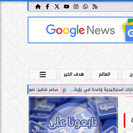
ن
العالم
هدف الخير
سامر شقير: نمو صناديق الاستثمار الخاصة دليل حي على نجاح