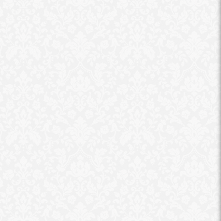
تسليم الدفعة الأولى من مديري
«القاهرة الإخبارية»: ا
مدارس المبادرة الرئاسية خطابات
الحدود اللبنانية الإسرائ
التسكين على المدارس...
منذ 7 أكتوبر