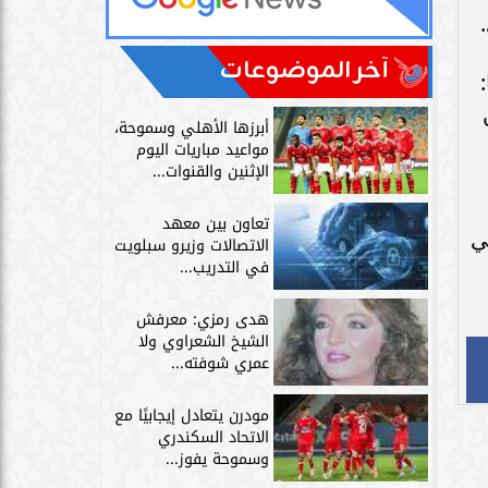
ة
آخر الموضوعات
أبرزها الأهلي وسموحة،
مواعيد مباريات اليوم
الإثنين والقنوات...
تعاون بين معهد
ع
الاتصالات وزيرو سبلويت
في التدريب...
رج
هدى رمزي: معرفش
الشيخ الشعراوي ولا
عمري شوفته...
مودرن يتعادل إيجابيًا مع
الاتحاد السكندري
وسموحة يفوز...