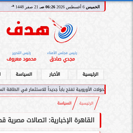
هـ
الخميس
6 أغسطس 2026
06:26 صـ
21 صفر 1448
رئيس مجلس الأمناء
رئيس التحرير
مجدي صادق
محمود معروف
الرئيسية
الأخبار
السياسة
ا
لأوروبية تفتح باباً جديداً للاستثمار في الطاقة السعودية
سامر شقير: اتفاقيا
الرئيسية
السياسة
القاهرة الإخبارية: اتصالات مصرية 