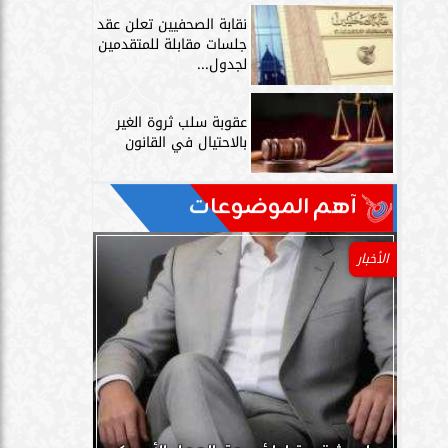
نقابة الصحفيين تعلن عقد
جلسات مقابلة للمتقدمين
لجدول...
عقوبة سلب ثروة الغير
بالاحتيال في القانون
آهم الموضوعات
م
الأخبار