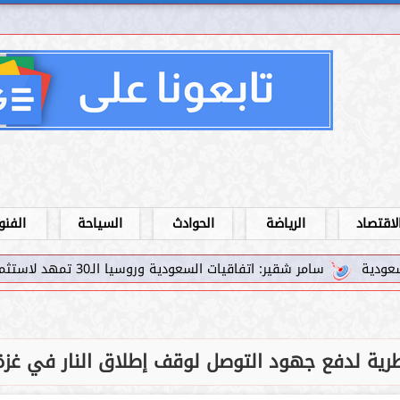
لاقتصاد
الرياضة
الحوادث
السياحة
الفنو
ت السعودية وروسيا الـ30 تمهد لاستثمارات استراتيجية واعدة في رؤية...
قطرية لدفع جهود التوصل لوقف إطلاق النار في غزة