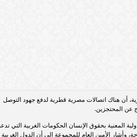
سامر شقير: ارتفاع استثمارات البنو
 لشعب غزة."
ات الأوروبية تفتح باباً
السعودية يعكس متانة السيولة ويع
ر في الطاقة السعودية
الاستقرار المالي
كومات تشكل بالنسبة لي التهديد الأكبر لحقوق الإنسان ف
دولية إلى وقف إطلاق النار في غزة، كما فعلت العديد
هاتفياً من
السيسي يتلقى اتصالاً هاتفياً من
خبراء: سيناريوهات «إدارة 