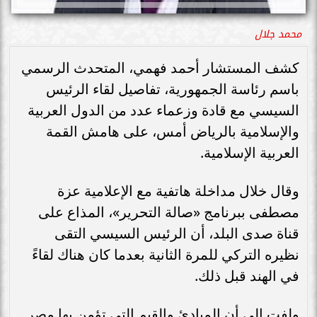
محمد جلال
كشف المستشار أحمد فهمي، المتحدث الرسمي
باسم رئاسة الجمهورية، تفاصيل لقاء الرئيس
السيسي مع قادة وزعماء عدد من الدول العربية
والإسلامية بالرياض أمس، على هامش القمة
العربية الإسلامية.
وقال خلال مداخلة هاتفية مع الإعلامية عزة
مصطفى ببرنامج «صالة التحرير»، المذاع على
قناة صدى البلد، أن الرئيس السيسي التقى
نظيره التركي للمرة الثانية بعدما كان هناك لقاءً
في الهند قبل ذلك.
ولفت إلى أن المبادئ والقيم التي تؤمن بها مصر