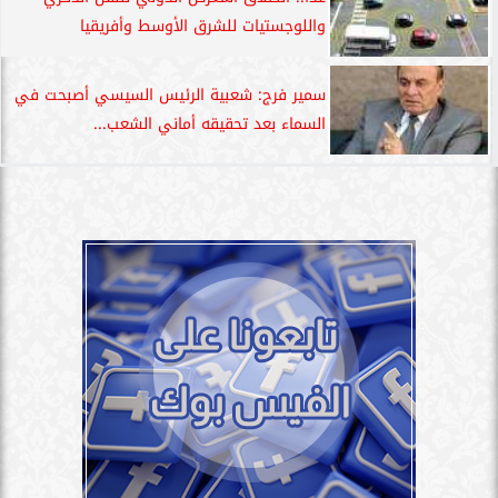
واللوجستيات للشرق الأوسط وأفريقيا
سمير فرج: شعبية الرئيس السيسي أصبحت في
السماء بعد تحقيقه أماني الشعب...