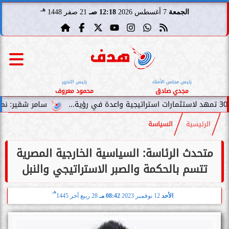
هـ
الجمعة
7 أغسطس 2026
12:18 صـ
21 صفر 1448
رئيس مجلس الأمناء
رئيس التحرير
مجدي صادق
محمود معروف
سامر شقير: نمو صناديق الاستثمار
الرئيسية
السياسة
متحدث الرئاسة: السياسية الخارجية المصرية
تتسم بالحكمة والصبر الاستراتيجي والنبل
هـ
الأحد
12 نوفمبر 2023
08:42 مـ
28 ربيع آخر 1445