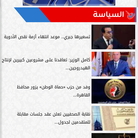
السياسة
تسعيرها جبري.. موعد انتهاء أزمة نقص الأدوية
كامل الوزير: تعاقدنا على مشروعين كبيرين لإنتاج
الهيدروجين...
وفد من حزب «حماة الوطن» يزور محافظ
القاهرة...
نقابة الصحفيين تعلن عقد جلسات مقابلة
للمتقدمين لجدول...