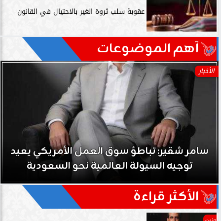
عقوبة سلب ثروة الغير بالاحتيال في القانون
آهم الموضوعات
الأخبار
سامر شقير: نمو صناديق الاستثمار الخاصة دل
حي على نجاح رؤية 2030...
الأكثر قراءة
الأخبار