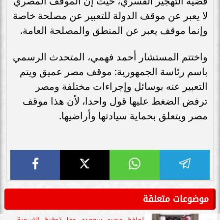
قضية التهجير القسري، حيث إن الموقف المصري
لا يعبر عن موقف الدولة للتعبير عن مصلحة خاصة
وإنما موقف يعبر عن المنطق والمصلحة العامة.
واختتم المستشار أحمد فهمي، المتحدث الرسمي
باسم رئاسة الجمهورية: موقف مصر عميق ويتم
التعبير عنه بوسائل وإجراءات مختلفة ومصر
ترفض الضغط عليها قول واحدا، لأن هذا موقف
مصر ويتعلق بحماية سيادتها وأراضيها.
موضوعات متعلقة