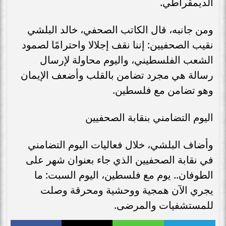
الديمقراطي.
ومن جانبه، قال الكاتب الصحفي، خالد البلشي
نقيب الصحفيين: إننا نقف إجلالا واحترامًا لصمود
الشعب الفلسطيني، واليوم محاولة لإرسال
رسالة هي مجرد تضامن بالقلب وأضعف الإيمان
وهو تضامن مع فلسطين.
اليوم التضامني بنقابة الصحفيين
وأضاف البلشي، خلال فعاليات اليوم التضامني
في نقابة الصحفيين الذي جاء بعنوان شهر على
الطوفان.. يوم مع فلسطين، اليوم السبت: ما
يجري الآن همجية ووحشية ومحرقة وصلت
للمستشفيات والمرضى.