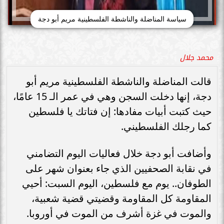
سياسة المناضلة والناشطة الفلسطينية مريم أبو دجة
محمد جلال
قالت المناضلة والناشطة الفلسطينية مريم أبو
دجة، إنها دخلت السجن وهي في عمر الـ 15 عامًا،
حيث كتبت أبيات مفادها: إن فتاتك يا فلسطين
كما رجلك الفلسطيني.
وأضافت أبو دجة خلال فعاليات اليوم التضامني
في نقابة الصحفيين الذي جاء بعنوان شهر على
الطوفان.. يوم مع فلسطين، اليوم السبت: أحيي
المقاومة كل المقاومة وقضيتي قضية شعبية،
والموت في غزة أشرف من الموت في أوروبا.