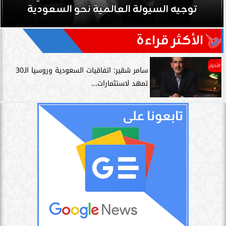
توجيه السيولة العالمية نحو السعودية
الأكثر قراءة
الأخبار
سامر شقير: اتفاقيات السعودية وروسيا الـ30
تمهد لاستثمارات...