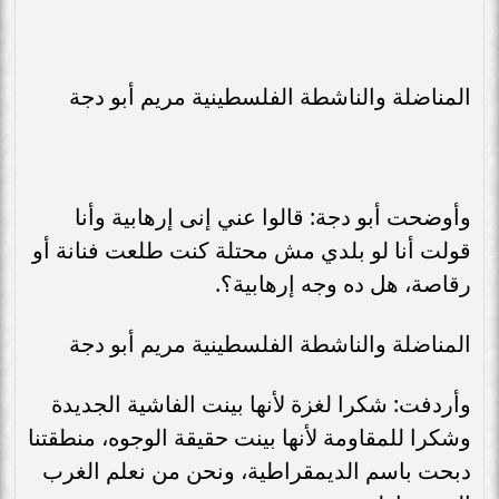
المناضلة والناشطة الفلسطينية مريم أبو دجة
وأوضحت أبو دجة: قالوا عني إنى إرهابية وأنا
قولت أنا لو بلدي مش محتلة كنت طلعت فنانة أو
رقاصة، هل ده وجه إرهابية؟.
المناضلة والناشطة الفلسطينية مريم أبو دجة
وأردفت: شكرا لغزة لأنها بينت الفاشية الجديدة
وشكرا للمقاومة لأنها بينت حقيقة الوجوه، منطقتنا
دبحت باسم الديمقراطية، ونحن من نعلم الغرب