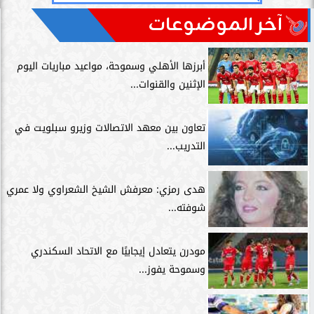
آخر الموضوعات
أبرزها الأهلي وسموحة، مواعيد مباريات اليوم
الإثنين والقنوات...
تعاون بين معهد الاتصالات وزيرو سبلويت في
التدريب...
هدى رمزي: معرفش الشيخ الشعراوي ولا عمري
شوفته...
مودرن يتعادل إيجابيًا مع الاتحاد السكندري
وسموحة يفوز...